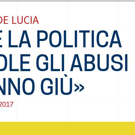
DE LUCIA
 LA POLITICA
LE GLI ABUSI
NNO GIÙ»
 2017