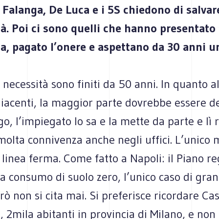
e Falanga, De Luca e i 5S chiedono di salvar
tà. Poi ci sono quelli che hanno presenta
ia, pagato l’onere e aspettano da 30 anni u
i necessità sono finiti da 50 anni. In quanto a
acenti, la maggior parte dovrebbe essere de
go, l’impiegato lo sa e la mette da parte e lì r
molta connivenza anche negli uffici. L’unico
linea ferma. Come fatto a Napoli: il Piano re
 a consumo di suolo zero, l’unico caso di gr
però non si cita mai. Si preferisce ricordare Ca
2mila abitanti in provincia di Milano, e non 