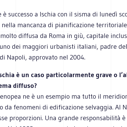
 è successo a Ischia con il sisma di lunedì sc
 nella mancanza di pianificazione territorial
molto diffusa da Roma in giù, capitale inclus
uno dei maggiori urbanisti italiani, padre de
di Napoli, approvato nel 2004.
Ischia è un caso particolarmente grave o l’
ema diffuso?
rtenopea ne è un esempio ma tutto il meridio
o da fenomeni di edificazione selvaggia. Al N
sse proporzioni. Una grande responsabilità è