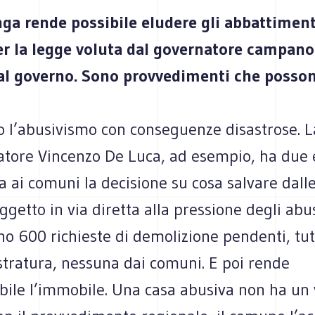
anga rende possibile eludere gli abbattiment
per la legge voluta dal governatore campan
al governo. Sono provvedimenti che posson
o l’abusivismo con conseguenze disastrose. 
atore Vincenzo De Luca, ad esempio, ha due
da ai comuni la decisione su cosa salvare dalle
oggetto in via diretta alla pressione degli abus
ono 600 richieste di demolizione pendenti, t
stratura, nessuna dai comuni. E poi rende
ile l’immobile. Una casa abusiva non ha un 