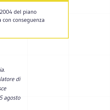
l 2004 del piano
ità con conseguenza
ia.
latore di
sce
5 agosto