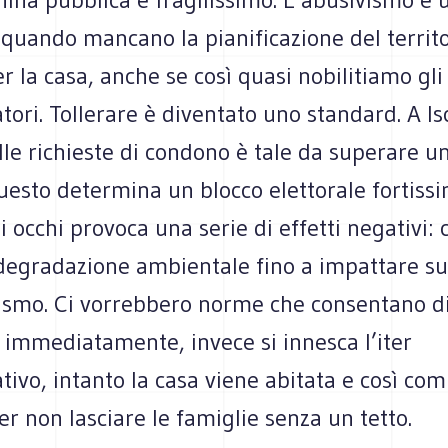
 quando mancano la pianificazione del territo
er la casa, anche se così quasi nobilitiamo gli
ori. Tollerare è diventato uno standard. A Isc
le richieste di condono è tale da superare u
uesto determina un blocco elettorale fortiss
i occhi provoca una serie di effetti negativi: c
degradazione ambientale fino a impattare su 
rismo. Ci vorrebbero norme che consentano d
 immediatamente, invece si innesca l’iter
ivo, intanto la casa viene abitata e così com
er non lasciare le famiglie senza un tetto.