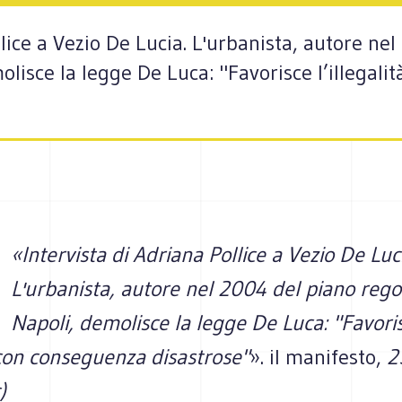
llice a Vezio De Lucia. L'urbanista, autore ne
olisce la legge De Luca: "Favorisce l’illegal
«Intervista di Adriana Pollice a Vezio De Luc
L'urbanista, autore nel 2004 del piano rego
Napoli, demolisce la legge De Luca: "Favori
à con conseguenza disastrose"
». il manifesto,
2
)