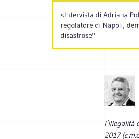
«Intervista di Adriana Po
regolatore di Napoli, dem
disastrose"
l’illegalit
2017 (c.m.c