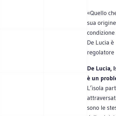
«Quello che
sua origine
condizione 
De Lucia è 
regolatore 
De Lucia, 
è un probl
L’isola pa
attraversat
sono le ste