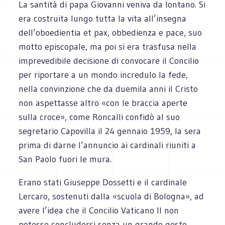
La santità di papa Giovanni veniva da lontano. Si
era costruita lungo tutta la vita all’insegna
dell’oboedientia et pax, obbedienza e pace, suo
motto episcopale, ma poi si era trasfusa nella
imprevedibile decisione di convocare il Concilio
per riportare a un mondo incredulo la fede,
nella convinzione che da duemila anni il Cristo
non aspettasse altro «con le braccia aperte
sulla croce», come Roncalli confidò al suo
segretario Capovilla il 24 gennaio 1959, la sera
prima di darne l’annuncio ai cardinali riuniti a
San Paolo fuori le mura.
Erano stati Giuseppe Dossetti e il cardinale
Lercaro, sostenuti dalla «scuola di Bologna», ad
avere l’idea che il Concilio Vaticano II non
potesse concludersi senza un grande gesto