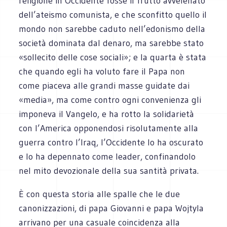
religione in Occidente fosse il frutto avvelenato
dell’ateismo comunista, e che sconfitto quello il
mondo non sarebbe caduto nell’edonismo della
società dominata dal denaro, ma sarebbe stato
«sollecito delle cose sociali»; e la quarta è stata
che quando egli ha voluto fare il Papa non
come piaceva alle grandi masse guidate dai
«media», ma come contro ogni convenienza gli
imponeva il Vangelo, e ha rotto la solidarietà
con l’America opponendosi risolutamente alla
guerra contro l’Iraq, l’Occidente lo ha oscurato
e lo ha depennato come leader, confinandolo
nel mito devozionale della sua santità privata.
È con questa storia alle spalle che le due
canonizzazioni, di papa Giovanni e papa Wojtyla
arrivano per una casuale coincidenza alla