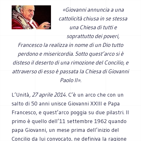
«Giovanni annuncia a una
cattolicità chiusa in se stessa
una Chiesa di tutti e
soprattutto dei poveri,
Francesco la realizza in nome di un Dio tutto
perdono e misericordia. Sotto quest’arco si è
disteso il deserto di una rimozione del Concilio, e
attraverso di esso è passata la Chiesa di Giovanni
Paolo II».
L’Unità
, 27 aprile 2014.
C’è un arco che con un
salto di 50 anni unisce Giovanni XXIII e Papa
Francesco, e quest’arco poggia su due pilastri. Il
primo è quello dell’11 settembre 1962 quando
papa Giovanni, un mese prima dell’inizio del
Concilio da lui convocato, ne definiva la ragione