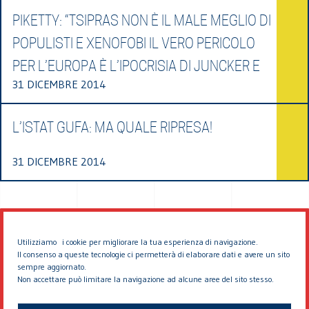
PIKETTY: “TSIPRAS NON È IL MALE MEGLIO DI
POPULISTI E XENOFOBI IL VERO PERICOLO
PER L’EUROPA È L’IPOCRISIA DI JUNCKER E
31 DICEMBRE 2014
L’ISTAT GUFA: MA QUALE RIPRESA!
31 DICEMBRE 2014
Utilizziamo i cookie per migliorare la tua esperienza di navigazione.
Il consenso a queste tecnologie ci permetterà di elaborare dati e avere un sito
sempre aggiornato.
Non accettare può limitare la navigazione ad alcune aree del sito stesso.
© 2026 EDDYBURG