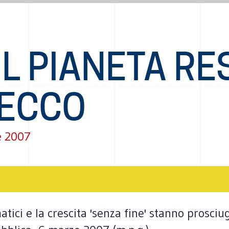
IL PIANETA RE
SECCO
e 2007
ici e la crescita 'senza fine' stanno prosciug