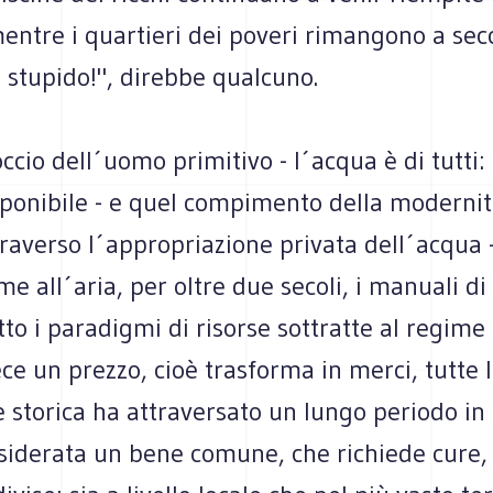
entre i quartieri dei poveri rimangono a secc
 stupido!", direbbe qualcuno.
ccio dell´uomo primitivo - l´acqua è di tutti
ponibile - e quel compimento della modernit
traverso l´appropriazione privata dell´acqua
eme all´aria, per oltre due secoli, i manuali 
to i paradigmi di risorse sottratte al regime 
ce un prezzo, cioè trasforma in merci, tutte le
 storica ha attraversato un lungo periodo in 
siderata un bene comune, che richiede cure, 