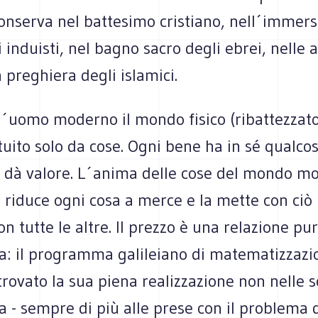
onserva nel battesimo cristiano, nell´immers
 induisti, nel bagno sacro degli ebrei, nelle 
 preghiera degli islamici.
l´uomo moderno il mondo fisico (ribattezzat
tuito solo da cose. Ogni bene ha in sé qualcos
i dà valore. L´anima delle cose del mondo mo
 riduce ogni cosa a merce e la mette con ciò 
on tutte le altre. Il prezzo è una relazione p
va: il programma galileiano di matematizzazi
ovato la sua piena realizzazione non nelle s
a - sempre di più alle prese con il problema 