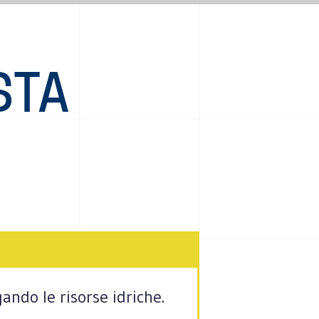
STA
ando le risorse idriche.