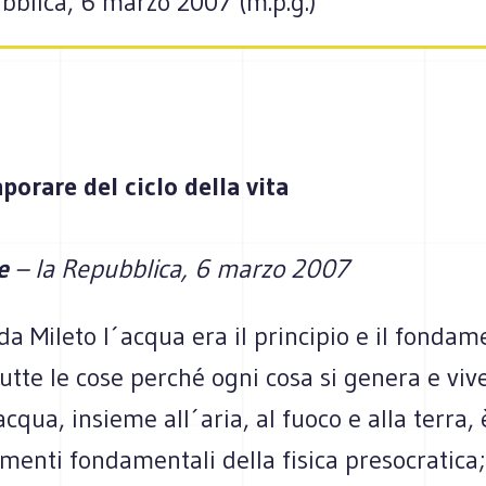
bblica, 6 marzo 2007 (m.p.g.)
aporare del ciclo della vita
le
– la Repubblica, 6 marzo 2007
da Mileto l´acqua era il principio e il fondam
tutte le cose perché ogni cosa si genera e vive
cqua, insieme all´aria, al fuoco e alla terra,
menti fondamentali della fisica presocratica