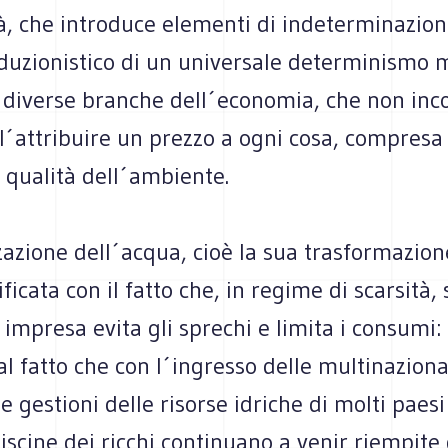
à, che introduce elementi di indeterminazion
iduzionistico di un universale determinismo 
e diverse branche dell´economia, che non inc
´attribuire un prezzo a ogni cosa, compresa 
 qualità dell´ambiente.
zazione dell´acqua, cioè la sua trasformazion
ficata con il fatto che, in regime di scarsità, 
 impresa evita gli sprechi e limita i consumi:
l fatto che con l´ingresso delle multinazional
e gestioni delle risorse idriche di molti paesi
scine dei ricchi continuano a venir riempite