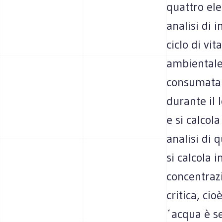
quattro ele
analisi di 
ciclo di vi
ambientale 
consumata pe
durante il 
e si calcola
analisi di q
si calcola 
concentrazi
critica, ci
´acqua è se