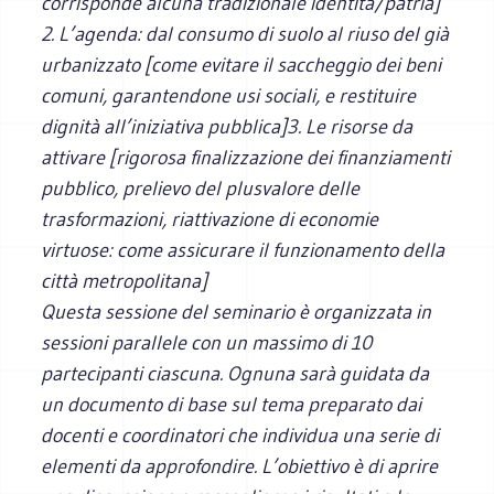
corrisponde alcuna tradizionale identità/patria]
2. L’agenda: dal consumo di suolo al riuso del già
urbanizzato [come evitare il saccheggio dei beni
comuni, garantendone usi sociali, e restituire
dignità all’iniziativa pubblica]
3. Le risorse da
attivare [rigorosa finalizzazione dei finanziamenti
pubblico, prelievo del plusvalore delle
trasformazioni, riattivazione di economie
virtuose: come assicurare il funzionamento della
città metropolitana]
Questa sessione del seminario è organizzata in
sessioni parallele con un massimo di 10
partecipanti ciascuna. Ognuna sarà guidata da
un documento di base sul tema preparato dai
docenti e coordinatori che individua una serie di
elementi da approfondire. L’obiettivo è di aprire