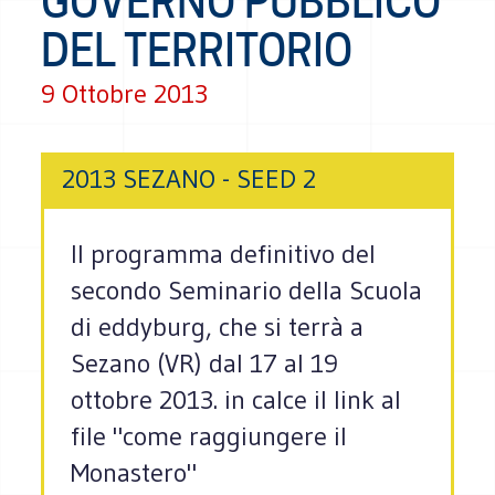
GOVERNO PUBBLICO
DEL TERRITORIO
9 Ottobre 2013
2013 SEZANO - SEED 2
Il programma definitivo del
secondo Seminario della Scuola
di eddyburg, che si terrà a
Sezano (VR) dal 17 al 19
ottobre 2013. in calce il link al
file "come raggiungere il
Monastero"