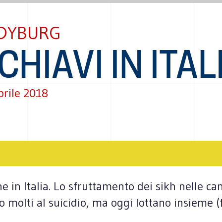
DYBURG
CHIAVI IN ITAL
prile 2018
e in Italia. Lo sfruttamento dei sikh nelle c
 molti al suicidio, ma oggi lottano insieme 