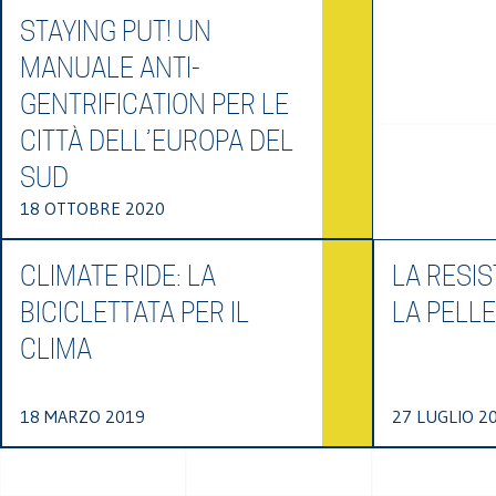
STAYING PUT! UN
MANUALE ANTI-
GENTRIFICATION PER LE
CITTÀ DELL’EUROPA DEL
SUD
18 OTTOBRE 2020
CLIMATE RIDE: LA
LA RESIS
BICICLETTATA PER IL
LA PELL
CLIMA
18 MARZO 2019
27 LUGLIO 2