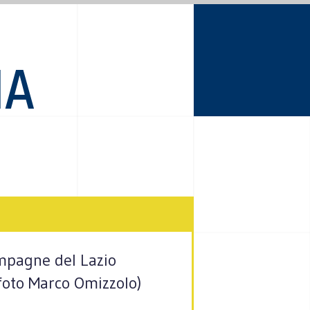
IA
ampagne del Lazio
(foto Marco Omizzolo)