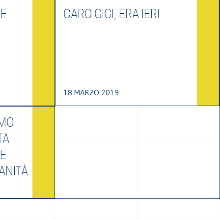
 E
CARO GIGI, ERA IERI
18 MARZO 2019
AMO
TA
RE
ANITÀ