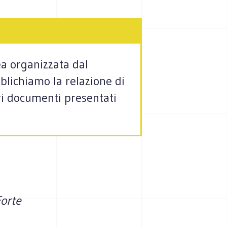
ea organizzata dal
blichiamo la relazione di
tri documenti presentati
Forte