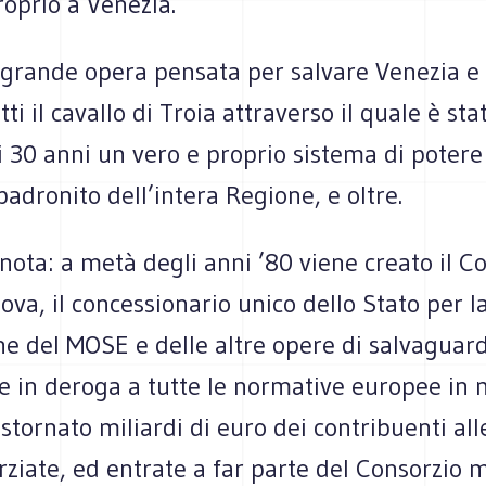
roprio a Venezia.
 grande opera pensata per salvare Venezia e 
tti il cavallo di Troia attraverso il quale è sta
i 30 anni un vero e proprio sistema di poter
padronito dell’intera Regione, e oltre.
 nota: a metà degli anni ’80 viene creato il C
va, il concessionario unico dello Stato per l
ne del MOSE e delle altre opere di salvaguard
e in deroga a tutte le normative europee in 
 stornato miliardi di euro dei contribuenti all
rziate, ed entrate a far parte del Consorzio