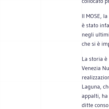
collocato p
Il MOSE, la
è stato infa
negli ultim
che si è im
La storia è
Venezia Nuo
realizzazio
Laguna, ch
appalti, ha
ditte conso