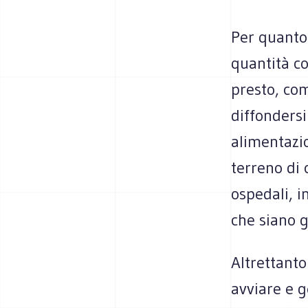
Per quanto 
quantità co
presto, com
diffondersi
alimentazio
terreno di 
ospedali, 
che siano g
Altrettanto
avviare e g