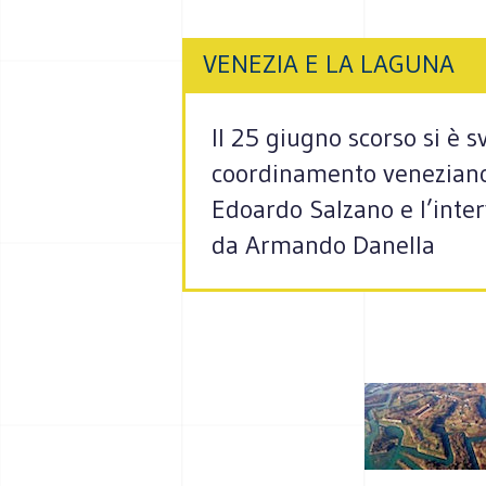
VENEZIA E LA LAGUNA
Il 25 giugno scorso si è 
coordinamento veneziano d
Edoardo Salzano e l’inter
da Armando Danella