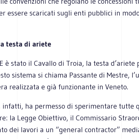
elle convenzioni che regolano le concessioni tut
er essere scaricati sugli enti pubblici in modo
a testa di ariete
E è stato il Cavallo di Troia, la testa d’ariete
sto sistema si chiama Passante di Mestre, l’
a realizzata e già funzionante in Veneto.
, infatti, ha permesso di sperimentare tutte 
re: la Legge Obiettivo, il Commissario Straor
nto dei lavori a un “general contractor” med