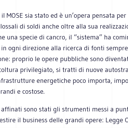
il MOSE sia stato ed è un’opera pensata per 
lossali di soldi anche oltre alla sua realizzaz
e una specie di cancro, il “sistema” ha comi
 in ogni direzione alla ricerca di fonti sempr
ne: proprio le opere pubbliche sono diventat
coltura privilegiato, si tratti di nuove autostr
infrastrutture energetiche poco importa, imp
randi e costose.
 affinati sono stati gli strumenti messi a pun
estire il business delle grandi opere: Legge O