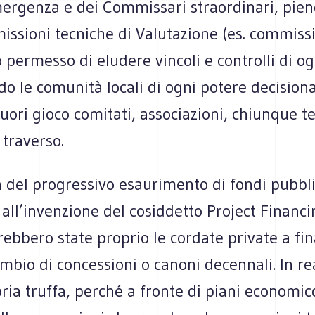
mergenza e dei Commissari straordinari, pien
ssioni tecniche di Valutazione (es. commissi
permesso di eludere vincoli e controlli di og
o le comunità locali di ogni potere decisiona
ori gioco comitati, associazioni, chiunque t
 traverso.
 del progressivo esaurimento di fondi pubbli
 all’invenzione del cosiddetto Project Financi
rebbero state proprio le cordate private a fin
mbio di concessioni o canoni decennali. In re
ria truffa, perché a fronte di piani economic