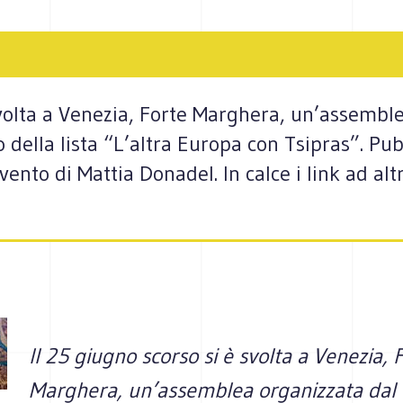
svolta a Venezia, Forte Marghera, un’assembl
ella lista “L’altra Europa con Tsipras”. Pub
vento di Mattia Donadel. In calce i link ad al
Il 25 giugno scorso si è svolta a Venezia, 
Marghera, un’assemblea organizzata dal