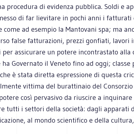
a procedura di evidenza pubblica. Soldi e ap
so di far lievitare in pochi anni i fatturati e 
te come ad esempio la Mantovani spa; ma anc
rso false fatturazioni, prezzi gonfiati, lavori 
i per assicurare un potere incontrastato alla 
e ha Governato il Veneto fino ad oggi; classe p
che è stata diretta espressione di questa cric
lmente vittima del burattinaio del Consorzio
otere così pervasivo da riuscire a inquinare
 tutti i settori della società: dagli apparati d
cazione, al mondo scientifico e della cultura,