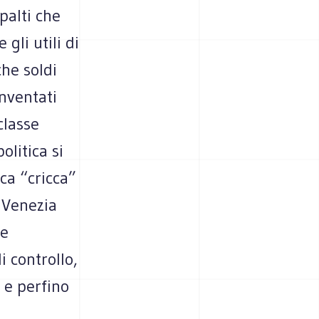
palti che
gli utili di
he soldi
inventati
classe
olitica si
ca “cricca”
 Venezia
 e
i controllo,
 e perfino