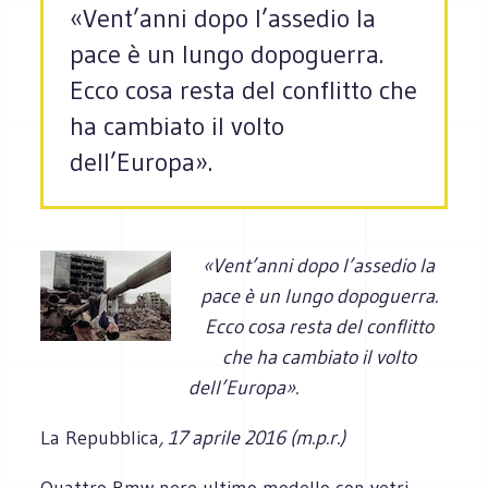
«Vent’anni dopo l’assedio la
pace è un lungo dopoguerra.
Ecco cosa resta del conflitto che
ha cambiato il volto
dell’Europa».
«Vent’anni dopo l’assedio la
pace è un lungo dopoguerra.
Ecco cosa resta del conflitto
che ha cambiato il volto
dell’Europa».
La Repubblica
, 17 aprile 2016 (m.p.r.)
Quattro Bmw nere ultimo modello con vetri