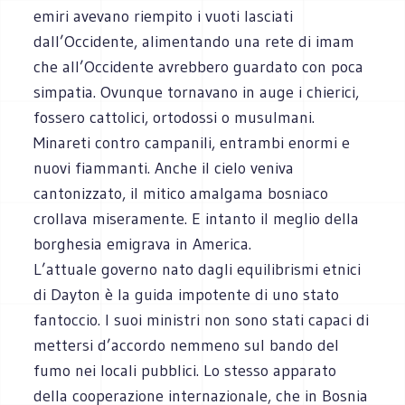
emiri avevano riempito i vuoti lasciati
dall’Occidente, alimentando una rete di imam
che all’Occidente avrebbero guardato con poca
simpatia. Ovunque tornavano in auge i chierici,
fossero cattolici, ortodossi o musulmani.
Minareti contro campanili, entrambi enormi e
nuovi fiammanti. Anche il cielo veniva
cantonizzato, il mitico amalgama bosniaco
crollava miseramente. E intanto il meglio della
borghesia emigrava in America.
L’attuale governo nato dagli equilibrismi etnici
di Dayton è la guida impotente di uno stato
fantoccio. I suoi ministri non sono stati capaci di
mettersi d’accordo nemmeno sul bando del
fumo nei locali pubblici. Lo stesso apparato
della cooperazione internazionale, che in Bosnia