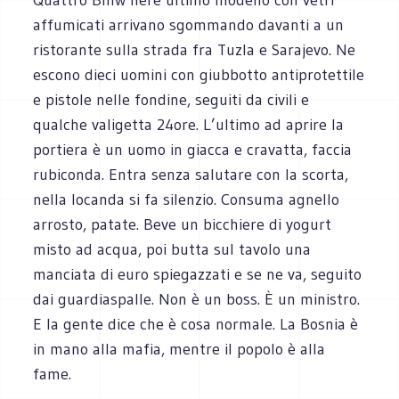
affumicati arrivano sgommando davanti a un
ristorante sulla strada fra Tuzla e Sarajevo. Ne
escono dieci uomini con giubbotto antiprotettile
e pistole nelle fondine, seguiti da civili e
qualche valigetta 24ore. L’ultimo ad aprire la
portiera è un uomo in giacca e cravatta, faccia
rubiconda. Entra senza salutare con la scorta,
nella locanda si fa silenzio. Consuma agnello
arrosto, patate. Beve un bicchiere di yogurt
misto ad acqua, poi butta sul tavolo una
manciata di euro spiegazzati e se ne va, seguito
dai guardiaspalle. Non è un boss. È un ministro.
E la gente dice che è cosa normale. La Bosnia è
in mano alla mafia, mentre il popolo è alla
fame.