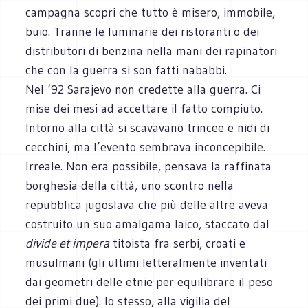
campagna scopri che tutto è misero, immobile,
buio. Tranne le luminarie dei ristoranti o dei
distributori di benzina nella mani dei rapinatori
che con la guerra si son fatti nababbi.
Nel ‘92 Sarajevo non credette alla guerra. Ci
mise dei mesi ad accettare il fatto compiuto.
Intorno alla città si scavavano trincee e nidi di
cecchini, ma l’evento sembrava inconcepibile.
Irreale. Non era possibile, pensava la raffinata
borghesia della città, uno scontro nella
repubblica jugoslava che più delle altre aveva
costruito un suo amalgama laico, staccato dal
divide et impera
titoista fra serbi, croati e
musulmani (gli ultimi letteralmente inventati
dai geometri delle etnie per equilibrare il peso
dei primi due). Io stesso, alla vigilia del