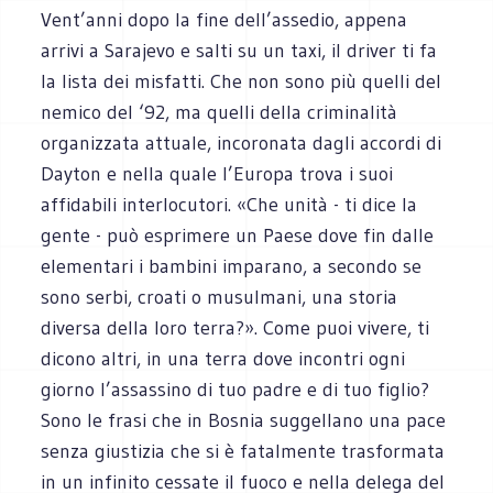
Vent’anni dopo la fine dell’assedio, appena
arrivi a Sarajevo e salti su un taxi, il driver ti fa
la lista dei misfatti. Che non sono più quelli del
nemico del ‘92, ma quelli della criminalità
organizzata attuale, incoronata dagli accordi di
Dayton e nella quale l’Europa trova i suoi
affidabili interlocutori. «Che unità - ti dice la
gente - può esprimere un Paese dove fin dalle
elementari i bambini imparano, a secondo se
sono serbi, croati o musulmani, una storia
diversa della loro terra?». Come puoi vivere, ti
dicono altri, in una terra dove incontri ogni
giorno l’assassino di tuo padre e di tuo figlio?
Sono le frasi che in Bosnia suggellano una pace
senza giustizia che si è fatalmente trasformata
in un infinito cessate il fuoco e nella delega del