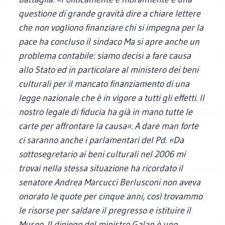
questione di grande gravità dire a chiare lettere
che non vogliono finanziare chi si impegna per la
pace ha concluso il sindaco Ma si apre anche un
problema contabile: siamo decisi a fare causa
allo Stato ed in particolare al ministero dei beni
culturali per il mancato finanziamento di una
legge nazionale che è in vigore a tutti gli effetti. Il
nostro legale di fiducia ha già in mano tutte le
carte per affrontare la causa». A dare man forte
ci saranno anche i parlamentari del Pd. «Da
sottosegretario ai beni culturali nel 2006 mi
trovai nella stessa situazione ha ricordato il
senatore Andrea Marcucci Berlusconi non aveva
onorato le quote per cinque anni, così trovammo
le risorse per saldare il pregresso e istituire il
Museo. Il diniego del ministro Galan è uno