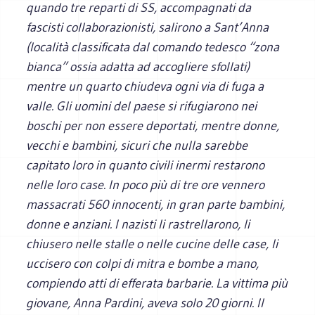
quando tre reparti di SS, accompagnati da
fascisti collaborazionisti, salirono a Sant’Anna
(località classificata dal comando tedesco “zona
bianca” ossia adatta ad accogliere sfollati)
mentre un quarto chiudeva ogni via di fuga a
valle. Gli uomini del paese si rifugiarono nei
boschi per non essere deportati, mentre donne,
vecchi e bambini, sicuri che nulla sarebbe
capitato loro in quanto civili inermi restarono
nelle loro case. In poco più di tre ore vennero
massacrati 560 innocenti, in gran parte bambini,
donne e anziani. I nazisti li rastrellarono, li
chiusero nelle stalle o nelle cucine delle case, li
uccisero con colpi di mitra e bombe a mano,
compiendo atti di efferata barbarie. La vittima più
giovane, Anna Pardini, aveva solo 20 giorni. Il