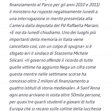
finanziamento al Parco per gli anni 2010 e 2011)
il ministero ha risposto negativamente lunedì a
una interrogazione in merito presentata alla
Camera dalla deputata del Pd Raffaella Mariani.
«E noi da lunedì chiudiamo. Uno dei luoghi più
importanti della memoria in Italia viene
cancellato così, con un colpo di spugna» si è
sfogato ieri il sindaco di Stazzema Michele
Silicani. «Il governo offende il ricordo di tutte
quelle vittime ha aggiunto Nega un cifra come
questa mentre nelle settimane scorse ha
concesso oltre 2 milioni di finanziamento a
quattro istituti di storia medievale». A Sant’Anna
ogni anno arrivano in visita oltre 50mila persone,
per quasi tre quarti studenti e giovani di tutta
Europa che si recano sulle colline della lucchesia