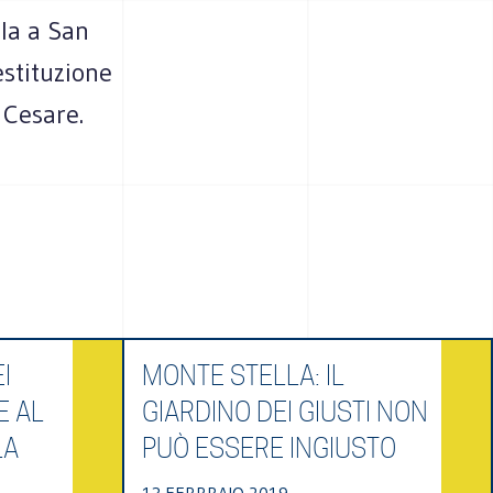
lla a San
estituzione
 Cesare.
I
MONTE STELLA: IL
E AL
GIARDINO DEI GIUSTI NON
LA
PUÒ ESSERE INGIUSTO