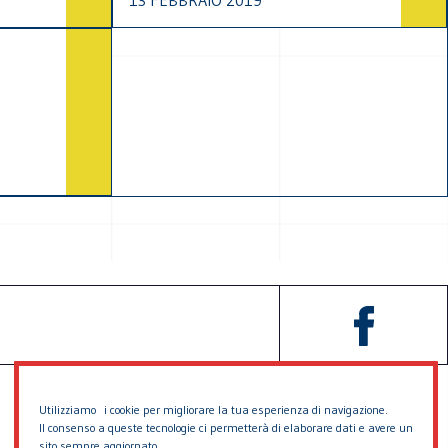
13 FEBBRAIO 2019
Utilizziamo i cookie per migliorare la tua esperienza di navigazione.
Il consenso a queste tecnologie ci permetterà di elaborare dati e avere un
sito sempre aggiornato.