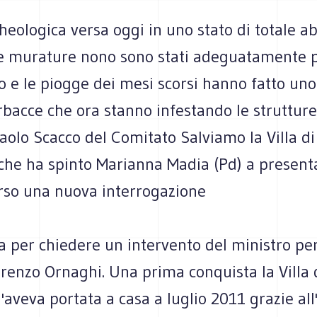
heologica versa oggi in uno stato di totale a
le murature nono sono stati adeguatamente pr
lo e le piogge dei mesi scorsi hanno fatto un
erbacce che ora stanno infestando le strutture
olo Scacco del Comitato Salviamo la Villa di
che ha spinto Marianna Madia (Pd) a presenta
rso una nuova interrogazione
 per chiedere un intervento del ministro per
orenzo Ornaghi. Una prima conquista la Villa 
'aveva portata a casa a luglio 2011 grazie all