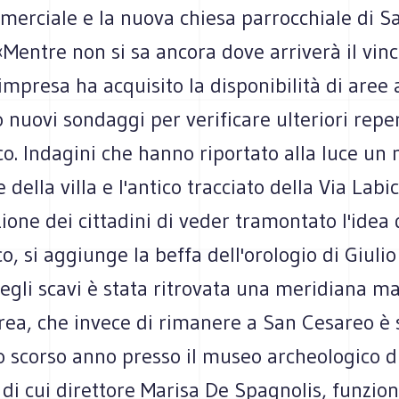
merciale e la nuova chiesa parrocchiale di S
Mentre non si sa ancora dove arriverà il vinc
l'impresa ha acquisito la disponibilità di aree 
 nuovi sondaggi per verificare ulteriori reper
o. Indagini che hanno riportato alla luce un
 della villa e l'antico tracciato della Via Labi
one dei cittadini di veder tramontato l'idea 
o, si aggiunge la beffa dell'orologio di Giulio
egli scavi è stata ritrovata una meridiana m
rea, che invece di rimanere a San Cesareo è 
lo scorso anno presso il museo archeologico d
di cui direttore Marisa De Spagnolis, funzion