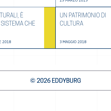
29 MARZO 2019
TURALI, È
UN PATRIMONIO DI
 SISTEMA CHE
CULTURA
E 2018
3 MAGGIO 2018
© 2026 EDDYBURG