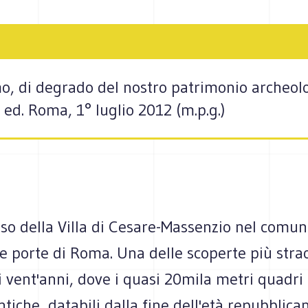
, di degrado del nostro patrimonio archeolog
 ed. Roma, 1° luglio 2012 (m.p.g.)
aso della Villa di Cesare-Massenzio nel comun
e porte di Roma. Una delle scoperte più stra
i vent'anni, dove i quasi 20mila metri quadri 
ntiche, databili dalla fine dell'età repubblican