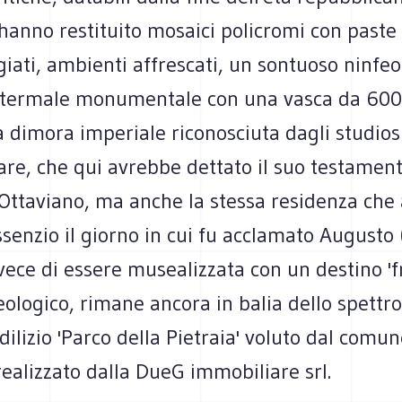
 hanno restituito mosaici policromi con paste 
ati, ambienti affrescati, un sontuoso ninfeo
termale monumentale con una vasca da 600
 dimora imperiale riconosciuta dagli studios
sare, che qui avrebbe dettato il suo testamen
Ottaviano, ma anche la stessa residenza che
senzio il giorno in cui fu acclamato Augusto (
ece di essere musealizzata con un destino 'f
ologico, rimane ancora in balia dello spettro
dilizio 'Parco della Pietraia' voluto dal comu
ealizzato dalla DueG immobiliare srl.