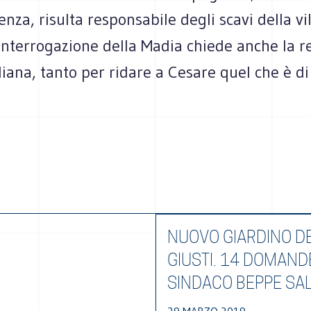
nza, risulta responsabile degli scavi della vi
interrogazione della Madia chiede anche la r
iana, tanto per ridare a Cesare quel che è di
NUOVO GIARDINO DE
GIUSTI. 14 DOMAND
SINDACO BEPPE SA