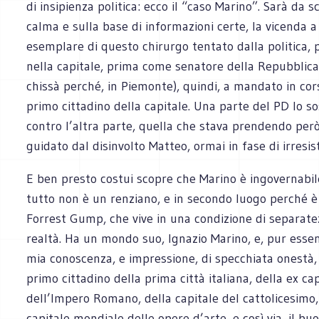
di insipienza politica: ecco il “caso Marino”. Sarà da s
calma e sulla base di informazioni certe, la vicenda 
esemplare di questo chirurgo tentato dalla politica,
nella capitale, prima come senatore della Repubblica
chissà perché, in Piemonte), quindi, a mandato in co
primo cittadino della capitale. Una parte del PD lo s
contro l’altra parte, quella che stava prendendo però
guidato dal disinvolto Matteo, ormai in fase di irresist
E ben presto costui scopre che Marino è ingovernabil
tutto non è un renziano, e in secondo luogo perché è
Forrest Gump, che vive in una condizione di separate
realtà. Ha un mondo suo, Ignazio Marino, e, pur ess
mia conoscenza, e impressione, di specchiata onestà,
primo cittadino della prima città italiana, della ex ca
dell’Impero Romano, della capitale del cattolicesimo,
capitale mondiale delle opere d’arte, e così via, il bu