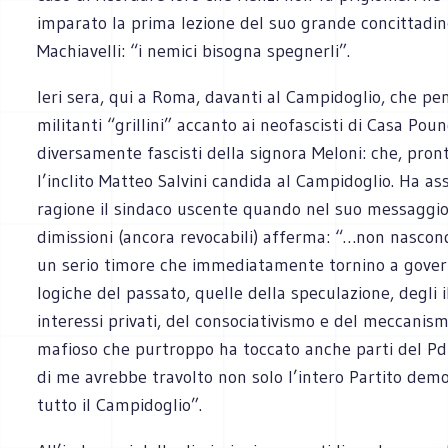
imparato la prima lezione del suo grande concittadi
Machiavelli: “i nemici bisogna spegnerli”.
Ieri sera, qui a Roma, davanti al Campidoglio, che pe
militanti “grillini” accanto ai neofascisti di Casa Poun
diversamente fascisti della signora Meloni: che, pro
l’inclito Matteo Salvini candida al Campidoglio. Ha a
ragione il sindaco uscente quando nel suo messaggio
dimissioni (ancora revocabili) afferma: “…non nascon
un serio timore che immediatamente tornino a gover
logiche del passato, quelle della speculazione, degli il
interessi privati, del consociativismo e del meccanism
mafioso che purtroppo ha toccato anche parti del Pd
di me avrebbe travolto non solo l’intero Partito dem
tutto il Campidoglio”.