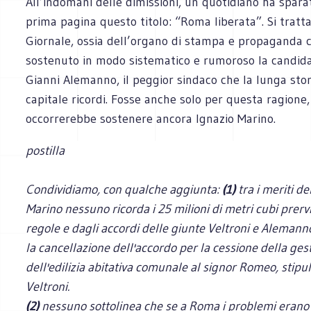
All’indomani delle dimissioni, un quotidiano ha sparat
prima pagina questo titolo: “Roma liberata”. Si tratta
Giornale, ossia dell’organo di stampa e propaganda 
sostenuto in modo sistematico e rumoroso la candida
Gianni Alemanno, il peggior sindaco che la lunga stor
capitale ricordi. Fosse anche solo per questa ragione,
occorrerebbe sostenere ancora Ignazio Marino.
postilla
Condividiamo, con qualche aggiunta:
(1)
tra i meriti de
Marino nessuno ricorda i 25 milioni di metri cubi prervi
regole e dagli accordi delle giunte Veltroni e Aleman
la cancellazione dell'accordo per la cessione della ges
dell'edilizia abitativa comunale al signor Romeo, stipu
Veltroni.
(2)
nessuno sottolinea che se a Roma i problemi erano 