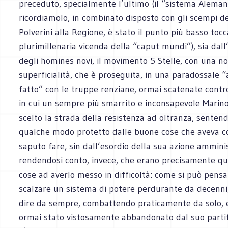
preceduto, specialmente l’ultimo (il “sistema Aleman
ricordiamolo, in combinato disposto con gli scempi de
Polverini alla Regione, è stato il punto più basso tocc
plurimillenaria vicenda della “caput mundi”), sia dal
degli homines novi, il movimento 5 Stelle, con una n
superficialità, che è proseguita, in una paradossale “
fatto” con le truppe renziane, ormai scatenate contro i
in cui un sempre più smarrito e inconsapevole Marin
scelto la strada della resistenza ad oltranza, sentend
qualche modo protetto dalle buone cose che aveva
saputo fare, sin dall’esordio della sua azione ammini
rendendosi conto, invece, che erano precisamente q
cose ad averlo messo in difficoltà: come si può pensa
scalzare un sistema di potere perdurante da decenni
dire da sempre, combattendo praticamente da solo,
ormai stato vistosamente abbandonato dal suo parti