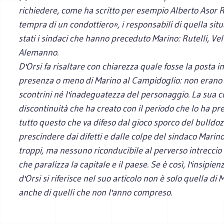
richiedere, come ha scritto per esempio Alberto Asor 
tempra di un condottiero», i responsabili di quella sit
stati i sindaci che hanno preceduto Marino: Rutelli, Vel
Alemanno.
D'Orsi fa risaltare con chiarezza quale fosse la posta in
presenza o meno di Marino al Campidoglio: non erano 
scontrini né l'inadeguatezza del personaggio. La sua c
discontinuità che ha creato con il periodo che lo ha p
tutto questo che va difeso
dal gioco sporco del bulldoz
prescindere dai difetti e dalle colpe del sindaco Marino:
troppi, ma nessuno riconducibile al perverso intreccio 
che paralizza la capitale e il paese.
Se è così, l'insipien
d'Orsi si riferisce nel suo articolo non è solo quella di
anche di quelli che non l'anno compreso.