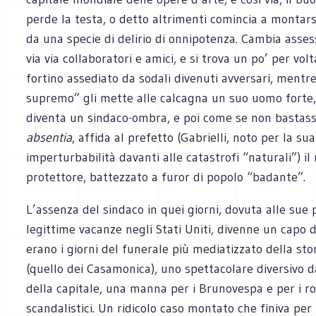
perde la testa, o detto altrimenti comincia a montars
da una specie di delirio di onnipotenza. Cambia asses
via via collaboratori e amici, e si trova un po’ per volt
fortino assediato da sodali divenuti avversari, mentre
supremo” gli mette alle calcagna un suo uomo forte, 
diventa un sindaco-ombra, e poi come se non bastas
absentia
, affida al prefetto (Gabrielli, noto per la sua
imperturbabilità davanti alle catastrofi “naturali”) il
protettore, battezzato a furor di popolo “badante”.
L’assenza del sindaco in quei giorni, dovuta alle sue 
legittime vacanze negli Stati Uniti, divenne un capo 
erano i giorni del funerale più mediatizzato della sto
(quello dei Casamonica), uno spettacolare diversivo 
della capitale, una manna per i Brunovespa e per i ro
scandalistici. Un ridicolo caso montato che finiva per 