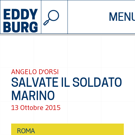
© 2026 EDDYBURG
MEN
INIZIATIVE
CHI SIAMO
SOSTIENICI
CONTATTAC
ANGELO D'ORSI
SALVATE IL SOLDATO
MARINO
13 Ottobre 2015
ROMA