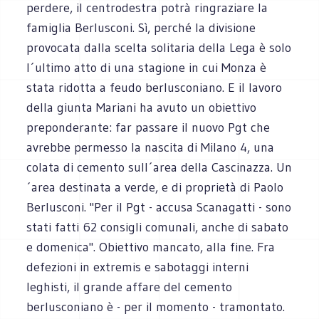
perdere, il centrodestra potrà ringraziare la
famiglia Berlusconi. Sì, perché la divisione
provocata dalla scelta solitaria della Lega è solo
l´ultimo atto di una stagione in cui Monza è
stata ridotta a feudo berlusconiano. E il lavoro
della giunta Mariani ha avuto un obiettivo
preponderante: far passare il nuovo Pgt che
avrebbe permesso la nascita di Milano 4, una
colata di cemento sull´area della Cascinazza. Un
´area destinata a verde, e di proprietà di Paolo
Berlusconi. "Per il Pgt - accusa Scanagatti - sono
stati fatti 62 consigli comunali, anche di sabato
e domenica". Obiettivo mancato, alla fine. Fra
defezioni in extremis e sabotaggi interni
leghisti, il grande affare del cemento
berlusconiano è - per il momento - tramontato.