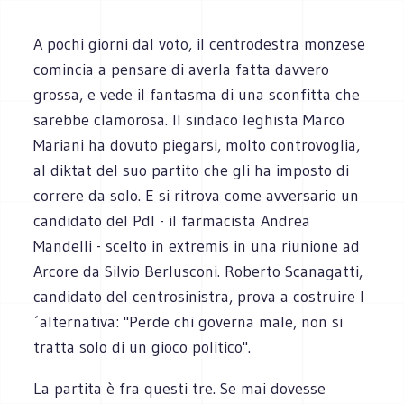
A pochi giorni dal voto, il centrodestra monzese
comincia a pensare di averla fatta davvero
grossa, e vede il fantasma di una sconfitta che
sarebbe clamorosa. Il sindaco leghista Marco
Mariani ha dovuto piegarsi, molto controvoglia,
al diktat del suo partito che gli ha imposto di
correre da solo. E si ritrova come avversario un
candidato del Pdl - il farmacista Andrea
Mandelli - scelto in extremis in una riunione ad
Arcore da Silvio Berlusconi. Roberto Scanagatti,
candidato del centrosinistra, prova a costruire l
´alternativa: "Perde chi governa male, non si
tratta solo di un gioco politico".
La partita è fra questi tre. Se mai dovesse