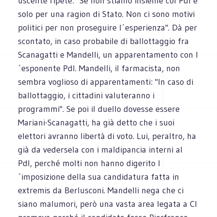
uscente ripete: "Se non stiamo insieme col Pdl è
solo per una ragion di Stato. Non ci sono motivi
politici per non proseguire l´esperienza". Dà per
scontato, in caso probabile di ballottaggio fra
Scanagatti e Mandelli, un apparentamento con l
´esponente Pdl. Mandelli, il farmacista, non
sembra voglioso di apparentamenti: "In caso di
ballottaggio, i cittadini valuteranno i
programmi". Se poi il duello dovesse essere
Mariani-Scanagatti, ha già detto che i suoi
elettori avranno libertà di voto. Lui, peraltro, ha
già da vedersela con i maldipancia interni al
Pdl, perché molti non hanno digerito l
´imposizione della sua candidatura fatta in
extremis da Berlusconi. Mandelli nega che ci
siano malumori, però una vasta area legata a Cl