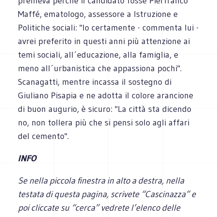
premeva perché il candidato fosse Pierfranco
Maffé, ematologo, assessore a Istruzione e
Politiche sociali: "Io certamente - commenta lui -
avrei preferito in questi anni più attenzione ai
temi sociali, all´educazione, alla famiglia, e
meno all´urbanistica che appassiona pochi".
Scanagatti, mentre incassa il sostegno di
Giuliano Pisapia e ne adotta il colore arancione
di buon augurio, è sicuro: "La città sta dicendo
no, non tollera più che si pensi solo agli affari
del cemento".
INFO
Se nella piccola finestra in alto a destra, nella
testata di questa pagina, scrivete “Cascinazza” e
poi cliccate su “cerca” vedrete l’elenco delle