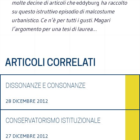
molte decine di articoli che
eddyburg
ha raccolto
su questo istruttivo episodio di malcostume
urbanistico. Ce n’è per tutti i gusti. Magari
l’argomento per una tesi di laurea…
ARTICOLI CORRELATI
DISSONANZE E CONSONANZE
28 DICEMBRE 2012
CONSERVATORISMO ISTITUZIONALE
27 DICEMBRE 2012