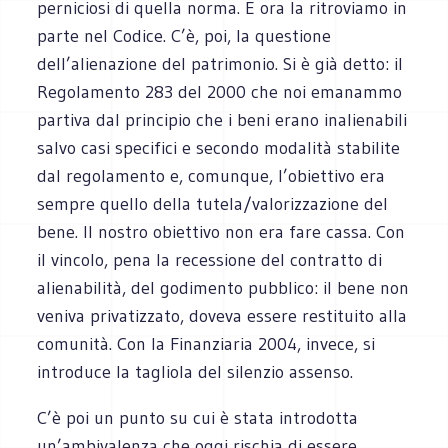
perniciosi di quella norma. E ora la ritroviamo in
parte nel Codice. C’è, poi, la questione
dell’alienazione del patrimonio. Si è già detto: il
Regolamento 283 del 2000 che noi emanammo
partiva dal principio che i beni erano inalienabili
salvo casi specifici e secondo modalità stabilite
dal regolamento e, comunque, l’obiettivo era
sempre quello della tutela/valorizzazione del
bene. Il nostro obiettivo non era fare cassa. Con
il vincolo, pena la recessione del contratto di
alienabilità, del godimento pubblico: il bene non
veniva privatizzato, doveva essere restituito alla
comunità. Con la Finanziaria 2004, invece, si
introduce la tagliola del silenzio assenso.
C’è poi un punto su cui è stata introdotta
un’ambivalenza che oggi rischia di essere