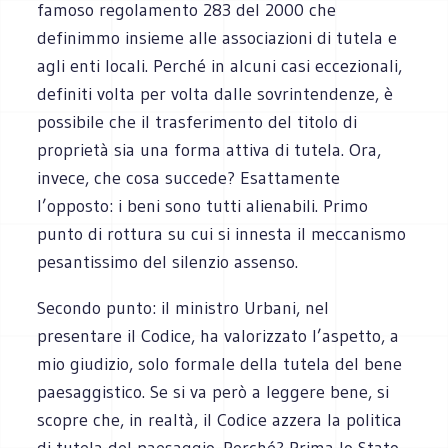
famoso regolamento 283 del 2000 che
definimmo insieme alle associazioni di tutela e
agli enti locali. Perché in alcuni casi eccezionali,
definiti volta per volta dalle sovrintendenze, è
possibile che il trasferimento del titolo di
proprietà sia una forma attiva di tutela. Ora,
invece, che cosa succede? Esattamente
l’opposto: i beni sono tutti alienabili. Primo
punto di rottura su cui si innesta il meccanismo
pesantissimo del silenzio assenso.
Secondo punto: il ministro Urbani, nel
presentare il Codice, ha valorizzato l’aspetto, a
mio giudizio, solo formale della tutela del bene
paesaggistico. Se si va però a leggere bene, si
scopre che, in realtà, il Codice azzera la politica
di tutela del paesaggio. Perché? Prima lo Stato