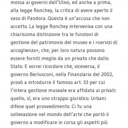
mossa ai governi dell’Ulivo, ed anche a prima,
alla legge Ronchey, la critica di avere aperto il
vaso di Pandora. Questa è un’accusa che non
accetto. La legge Ronchey interveniva con una
chiarissima distinzione tra le funzioni di
gestione del patrimonio del museo e i «servizi di
accoglienza», che, per loro natura possono
essere forniti meglio da un privato che dallo
Stato. E vorrei ricordare che, viceversa, il
governo Berlusconi, nella Finanziaria del 2002,
provò a introdurre il famoso art. 33 per cui
l’intera gestione museale era affidata ai privati:
quello, sì, era uno strappo giuridico. Urbani
difese quel provvedimento. Ci fu una
sollevazione nel mondo dell’arte che portò il
governo a modificare in corsa gli aspetti più