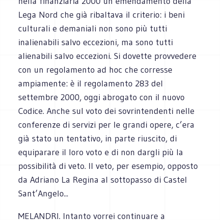
nella finanziaria 2000 un emendamento della
Lega Nord che già ribaltava il criterio: i beni
culturali e demaniali non sono più tutti
inalienabili salvo eccezioni, ma sono tutti
alienabili salvo eccezioni. Si dovette provvedere
con un regolamento ad hoc che corresse
ampiamente: è il regolamento 283 del
settembre 2000, oggi abrogato con il nuovo
Codice. Anche sul voto dei sovrintendenti nelle
conferenze di servizi per le grandi opere, c’era
già stato un tentativo, in parte riuscito, di
equiparare il loro voto e di non dargli più la
possibilità di veto. Il veto, per esempio, opposto
da Adriano La Regina al sottopasso di Castel
Sant’Angelo...
MELANDRI. Intanto vorrei continuare a