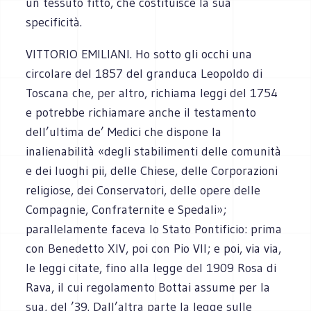
un tessuto fitto, che costituisce la sua
specificità.
VITTORIO EMILIANI. Ho sotto gli occhi una
circolare del 1857 del granduca Leopoldo di
Toscana che, per altro, richiama leggi del 1754
e potrebbe richiamare anche il testamento
dell’ultima de’ Medici che dispone la
inalienabilità «degli stabilimenti delle comunità
e dei luoghi pii, delle Chiese, delle Corporazioni
religiose, dei Conservatori, delle opere delle
Compagnie, Confraternite e Spedali»;
parallelamente faceva lo Stato Pontificio: prima
con Benedetto XIV, poi con Pio VII; e poi, via via,
le leggi citate, fino alla legge del 1909 Rosa di
Rava, il cui regolamento Bottai assume per la
sua, del ’39. Dall’altra parte la legge sulle