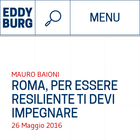
© 2026 EDDYBURG
MENU
INIZIATIVE
CHI SIAMO
SOSTIENICI
CONTATTACI
MAURO BAIONI
ROMA, PER ESSERE
RESILIENTE TI DEVI
IMPEGNARE
26 Maggio 2016