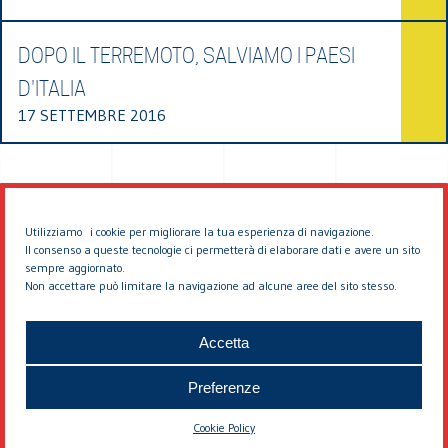
DOPO IL TERREMOTO, SALVIAMO I PAESI
D'ITALIA
17 SETTEMBRE 2016
Utilizziamo i cookie per migliorare la tua esperienza di navigazione.
Il consenso a queste tecnologie ci permetterà di elaborare dati e avere un sito
sempre aggiornato.
Non accettare può limitare la navigazione ad alcune aree del sito stesso.
© 2026 EDDYBURG
Accetta
Preferenze
Cookie Policy