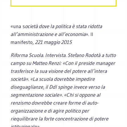
«una s
ocietà dove la politica è stata ridotta
all’amministrazione e all’economia
»
.
Il
manifesto
, 221 maggio 2015
Riforma Scuola. Intervista. Stefano Rodotà a tutto
campo su Matteo Renzi: «Con il preside manager
trasferisce la sua visione del potere all’intera
società». «La scuola dovrebbe impedire
diseguaglianze, il Ddl spinge invece verso la
segmentazione sociale». «Chi si oppone al
renzismo dovrebbe creare forme di auto-
organizzazione e di agire politico per
riequilibrare la forte concentrazione di potere
istituzionale»