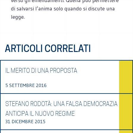
verso gli emen­da­menti. Quella può per­met­tere
di sal­varsi l’anima solo quando si discute una
legge.
ARTICOLI CORRELATI
IL MERITO DI UNA PROPOSTA
5 SETTEMBRE 2016
STEFANO RODOTÀ: UNA FALSA DEMOCRAZIA
ANTICIPA IL NUOVO REGIME
31 DICEMBRE 2015