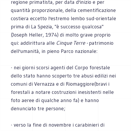
regione primatista, per data d'inizio e per
quantità proporzionale, della cementificazione
costiera eccetto l'estremo lembo sud-orientale
prima di La Spezia, "è successo qualcosa"
(Joseph Heller, 1974) di molto grave proprio
qui: addirittura alle
Cinque Terre -
patrimonio
dell'umanità, in pieno Parco nazionale:
- nei giorni scorsi agenti del Corpo forestale
dello stato hanno scoperto tre abusi edilizi nei
comuni di Vernazza e di Riomaggiore(bravi i
forestali a notare costruzioni inesistenti nelle
foto aeree di qualche anno fa) e hanno
denunciato tre persone;
- verso la fine di novembre i carabinieri di