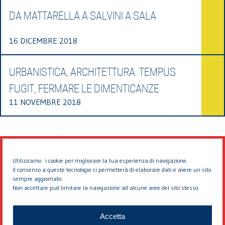
DA MATTARELLA A SALVINI A SALA
16 DICEMBRE 2018
URBANISTICA, ARCHITETTURA. TEMPUS
FUGIT, FERMARE LE DIMENTICANZE
11 NOVEMBRE 2018
Utilizziamo i cookie per migliorare la tua esperienza di navigazione.
Il consenso a queste tecnologie ci permetterà di elaborare dati e avere un sito
sempre aggiornato.
Non accettare può limitare la navigazione ad alcune aree del sito stesso.
© 2026 EDDYBURG
Accetta