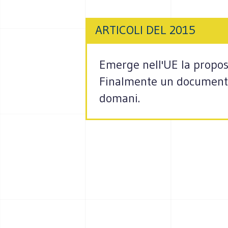
ARTICOLI DEL 2015
Emerge nell'UE la propos
Finalmente un documento r
domani.