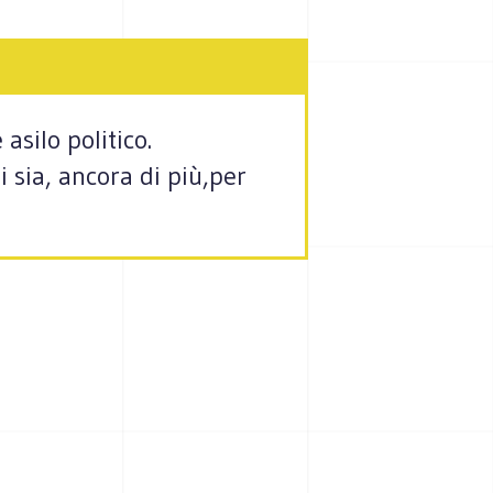
silo politico.
 sia, ancora di più,per