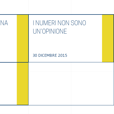
UNA
I NUMERI NON SONO
UN’OPINIONE
30 DICEMBRE 2015
I