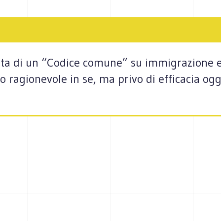
ta di un “Codice comune” su immigrazione e a
agionevole in se, ma privo di efficacia oggi