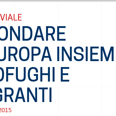
VIALE
FONDARE
UROPA INSIEM
OFUGHI E
GRANTI
 2015