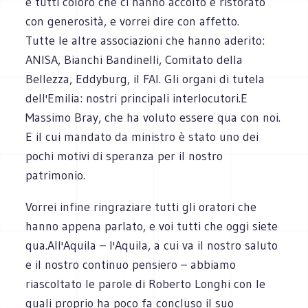
e tutti coloro che ci hanno accolto e ristorato
con generosità, e vorrei dire con affetto.
Tutte le altre associazioni che hanno aderito:
ANISA, Bianchi Bandinelli, Comitato della
Bellezza, Eddyburg, il FAI. Gli organi di tutela
dell'Emilia: nostri principali interlocutori.E
Massimo Bray, che ha voluto essere qua con noi.
E il cui mandato da ministro è stato uno dei
pochi motivi di speranza per il nostro
patrimonio.
Vorrei infine ringraziare tutti gli oratori che
hanno appena parlato, e voi tutti che oggi siete
qua.All'Aquila – l'Aquila, a cui va il nostro saluto
e il nostro continuo pensiero – abbiamo
riascoltato le parole di Roberto Longhi con le
quali proprio ha poco fa concluso il suo