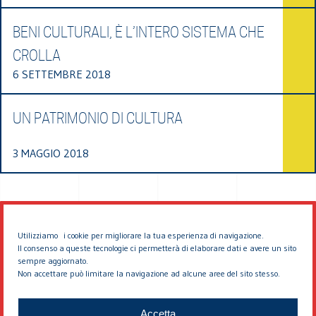
BENI CULTURALI, È L’INTERO SISTEMA CHE
CROLLA
6 SETTEMBRE 2018
UN PATRIMONIO DI CULTURA
3 MAGGIO 2018
Utilizziamo i cookie per migliorare la tua esperienza di navigazione.
Il consenso a queste tecnologie ci permetterà di elaborare dati e avere un sito
sempre aggiornato.
Non accettare può limitare la navigazione ad alcune aree del sito stesso.
© 2026 EDDYBURG
Accetta