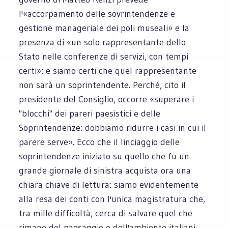
l'«accorpamento delle sovrintendenze e
gestione manageriale dei poli museali» e la
presenza di «un solo rappresentante dello
Stato nelle conferenze di servizi, con tempi
certi»: e siamo certi che quel rappresentante
non sarà un soprintendente. Perché, cito il
presidente del Consiglio, occorre «superare i
"blocchi" dei pareri paesistici e delle
Soprintendenze: dobbiamo ridurre i casi in cui il
parere serve». Ecco che il linciaggio delle
soprintendenze iniziato su quello che fu un
grande giornale di sinistra acquista ora una
chiara chiave di lettura: siamo evidentemente
alla resa dei conti con l'unica magistratura che,
tra mille difficoltà, cerca di salvare quel che
rimane del paesaggio e dell'ambiente italiani.