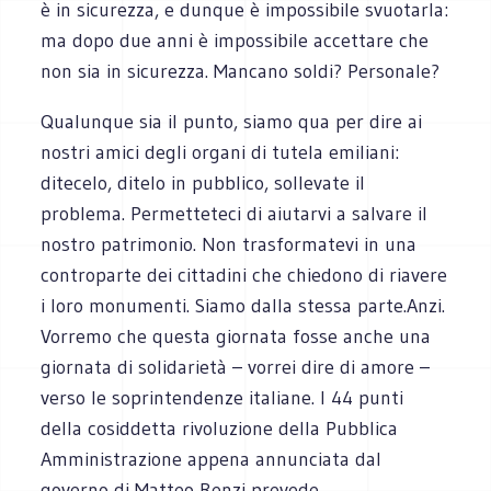
è in sicurezza, e dunque è impossibile svuotarla:
ma dopo due anni è impossibile accettare che
non sia in sicurezza. Mancano soldi? Personale?
Qualunque sia il punto, siamo qua per dire ai
nostri amici degli organi di tutela emiliani:
ditecelo, ditelo in pubblico, sollevate il
problema. Permetteteci di aiutarvi a salvare il
nostro patrimonio. Non trasformatevi in una
controparte dei cittadini che chiedono di riavere
i loro monumenti. Siamo dalla stessa parte.Anzi.
Vorremo che questa giornata fosse anche una
giornata di solidarietà – vorrei dire di amore –
verso le soprintendenze italiane. I 44 punti
della cosiddetta rivoluzione della Pubblica
Amministrazione appena annunciata dal
governo di Matteo Renzi prevede