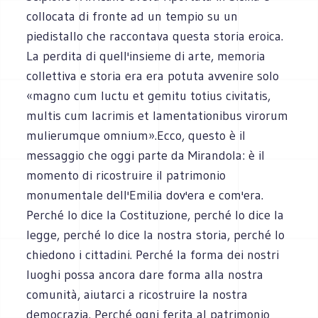
collocata di fronte ad un tempio su un
piedistallo che raccontava questa storia eroica.
La perdita di quell'insieme di arte, memoria
collettiva e storia era era potuta avvenire solo
«magno cum luctu et gemitu totius civitatis,
multis cum lacrimis et lamentationibus virorum
mulierumque omnium».Ecco, questo è il
messaggio che oggi parte da Mirandola: è il
momento di ricostruire il patrimonio
monumentale dell'Emilia dov'era e com'era.
Perché lo dice la Costituzione, perché lo dice la
legge, perché lo dice la nostra storia, perché lo
chiedono i cittadini. Perché la forma dei nostri
luoghi possa ancora dare forma alla nostra
comunità, aiutarci a ricostruire la nostra
democrazia. Perché ogni ferita al patrimonio