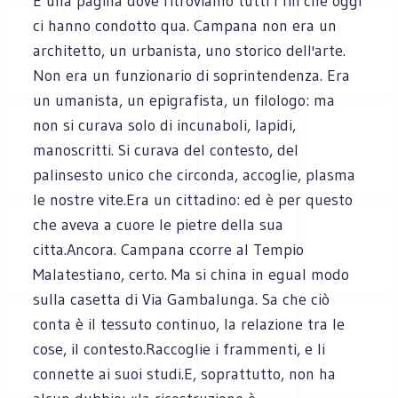
È una pagina dove ritroviamo tutti i fili che oggi
ci hanno condotto qua. Campana non era un
architetto, un urbanista, uno storico dell'arte.
Non era un funzionario di soprintendenza. Era
un umanista, un epigrafista, un filologo: ma
non si curava solo di incunaboli, lapidi,
manoscritti. Si curava del contesto, del
palinsesto unico che circonda, accoglie, plasma
le nostre vite.Era un cittadino: ed è per questo
che aveva a cuore le pietre della sua
citta.Ancora. Campana ccorre al Tempio
Malatestiano, certo. Ma si china in egual modo
sulla casetta di Via Gambalunga. Sa che ciò
conta è il tessuto continuo, la relazione tra le
cose, il contesto.Raccoglie i frammenti, e li
connette ai suoi studi.E, soprattutto, non ha