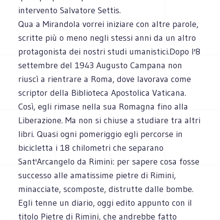
intervento Salvatore Settis.
Qua a Mirandola vorrei iniziare con altre parole,
scritte più o meno negli stessi anni da un altro
protagonista dei nostri studi umanistici.Dopo l'8
settembre del 1943 Augusto Campana non
riuscì a rientrare a Roma, dove lavorava come
scriptor della Biblioteca Apostolica Vaticana.
Così, egli rimase nella sua Romagna fino alla
Liberazione. Ma non si chiuse a studiare tra altri
libri. Quasi ogni pomeriggio egli percorse in
bicicletta i 18 chilometri che separano
Sant'Arcangelo da Rimini: per sapere cosa fosse
successo alle amatissime pietre di Rimini,
minacciate, scomposte, distrutte dalle bombe.
Egli tenne un diario, oggi edito appunto con il
titolo Pietre di Rimini, che andrebbe fatto