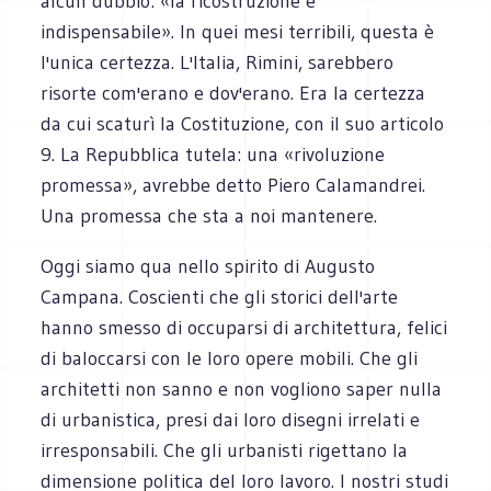
alcun dubbio: «la ricostruzione è
indispensabile». In quei mesi terribili, questa è
l'unica certezza. L'Italia, Rimini, sarebbero
risorte com'erano e dov'erano. Era la certezza
da cui scaturì la Costituzione, con il suo articolo
9. La Repubblica tutela: una «rivoluzione
promessa», avrebbe detto Piero Calamandrei.
Una promessa che sta a noi mantenere.
Oggi siamo qua nello spirito di Augusto
Campana. Coscienti che gli storici dell'arte
hanno smesso di occuparsi di architettura, felici
di baloccarsi con le loro opere mobili. Che gli
architetti non sanno e non vogliono saper nulla
di urbanistica, presi dai loro disegni irrelati e
irresponsabili. Che gli urbanisti rigettano la
dimensione politica del loro lavoro. I nostri studi