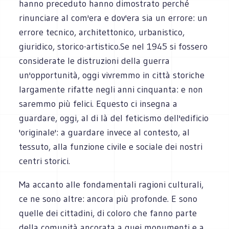
hanno preceduto hanno dimostrato perché
rinunciare al com'era e dov'era sia un errore: un
errore tecnico, architettonico, urbanistico,
giuridico, storico-artistico.Se nel 1945 si fossero
considerate le distruzioni della guerra
un'opportunità, oggi vivremmo in città storiche
largamente rifatte negli anni cinquanta: e non
saremmo più felici. Equesto ci insegna a
guardare, oggi, al di là del feticismo dell'edificio
'originale': a guardare invece al contesto, al
tessuto, alla funzione civile e sociale dei nostri
centri storici.
Ma accanto alle fondamentali ragioni culturali,
ce ne sono altre: ancora più profonde. E sono
quelle dei cittadini, di coloro che fanno parte
della comunità ancorata a quei monumenti e a