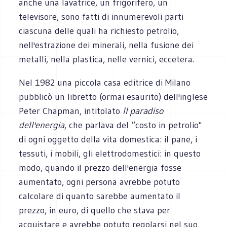
anche una lavatrice, un frigorifero, un
televisore, sono fatti di innumerevoli parti
ciascuna delle quali ha richiesto petrolio,
nell'estrazione dei minerali, nella fusione dei
metalli, nella plastica, nelle vernici, eccetera.
Nel 1982 una piccola casa editrice di Milano
pubblicò un libretto (ormai esaurito) dell'inglese
Peter Chapman, intitolato
Il paradiso
dell'energia
, che parlava del “costo in petrolio"
di ogni oggetto della vita domestica: il pane, i
tessuti, i mobili, gli elettrodomestici: in questo
modo, quando il prezzo dell'energia fosse
aumentato, ogni persona avrebbe potuto
calcolare di quanto sarebbe aumentato il
prezzo, in euro, di quello che stava per
acquistare e avrebbe potuto regolarsi nel suo