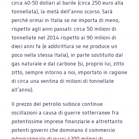
circa 40-50 dollari al barile (circa 250 euro alla
tonnellata), la metà dell’anno scorso. Sarà
perché ormai in Italia se ne importa di meno,
rispetto agli anni passati: circa 50 milioni di
tonnellate nel 2014 rispetto ai 90 milioni di
dieci anni fa (e addirittura se ne produce un
poco nella stessa Italia), in parte sostituito dal
gas naturale e dal carbone (si, proprio lui, zitto
zitto, sempre intorno a noi, importato in ragione
di circa una ventina di milioni di tonnellate
all’anno).
Il prezzo del petrolio subisce continue
oscillazioni a causa di guerre sotterranee fra
potentissime imprese finanziarie e altrettanto
potenti governi che dominano il commercio
internazionale di quasi 4200 milioni di