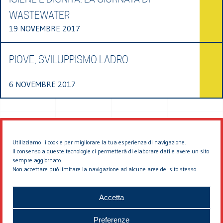
WASTEWATER
19 NOVEMBRE 2017
PIOVE, SVILUPPISMO LADRO
6 NOVEMBRE 2017
Utilizziamo i cookie per migliorare la tua esperienza di navigazione.
Il consenso a queste tecnologie ci permetterà di elaborare dati e avere un sito
sempre aggiornato.
Non accettare può limitare la navigazione ad alcune aree del sito stesso.
© 2026 EDDYBURG
Accetta
Preferenze