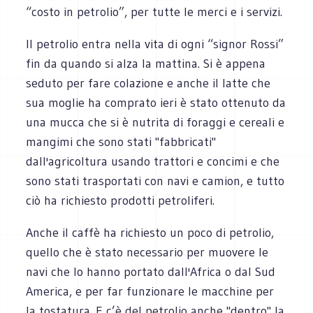
“costo in petrolio”, per tutte le merci e i servizi.
Il petrolio entra nella vita di ogni “signor Rossi”
fin da quando si alza la mattina. Si è appena
seduto per fare colazione e anche il latte che
sua moglie ha comprato ieri è stato ottenuto da
una mucca che si è nutrita di foraggi e cereali e
mangimi che sono stati "fabbricati"
dall'agricoltura usando trattori e concimi e che
sono stati trasportati con navi e camion, e tutto
ciò ha richiesto prodotti petroliferi.
Anche il caffè ha richiesto un poco di petrolio,
quello che è stato necessario per muovere le
navi che lo hanno portato dall'Africa o dal Sud
America, e per far funzionare le macchine per
la tostatura. E c’è del petrolio anche "dentro" la