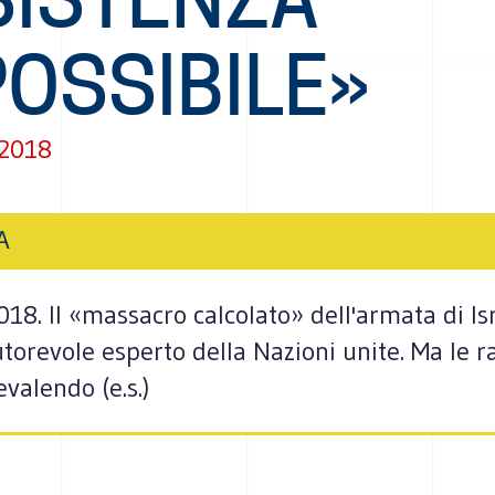
OSSIBILE»
 2018
A
. Il «massacro calcolato» dell'armata di Isra
autorevole esperto della Nazioni unite. Ma le r
valendo (e.s.)