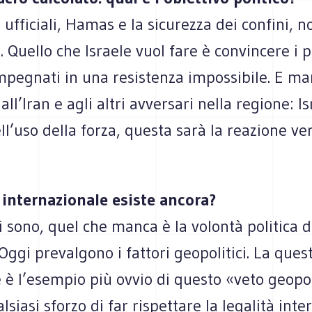
 ufficiali, Hamas e la sicurezza dei confini, 
i. Quello che Israele vuol fare è convincere i p
impegnati in una resistenza impossibile. E m
ll’Iran e agli altri avversari nella regione: I
ell’uso della forza, questa sarà la reazione ve
à internazionale esiste ancora?
i sono, quel che manca è la volontà politica d
 Oggi prevalgono i fattori geopolitici. La ques
 è l’esempio più ovvio di questo «veto geopol
lsiasi sforzo di far rispettare la legalità int