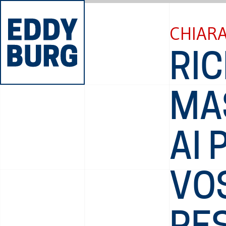
CHIARA
RIC
MA
AI 
VO
RE