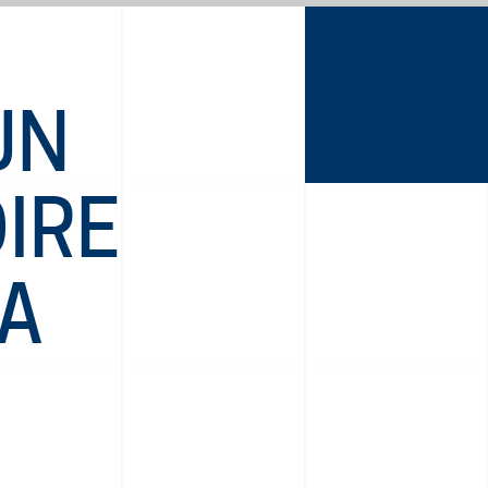
UN
IRE
LA