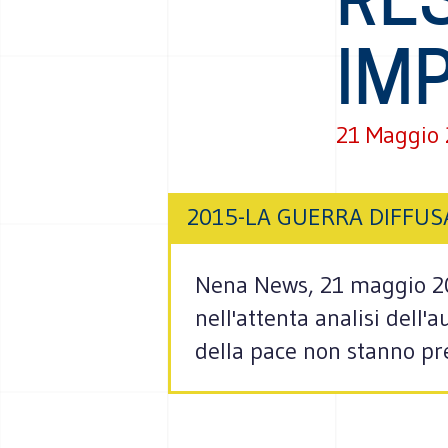
IMP
21 Maggio
2015-LA GUERRA DIFFUS
Nena News, 21 maggio 2018
nell'attenta analisi dell'
della pace non stanno pre