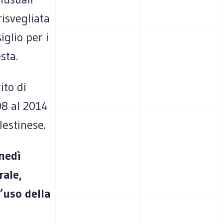
isvegliata
iglio per i
sta.
ito di
08 al 2014
lestinese.
unedì
rale,
l’uso della