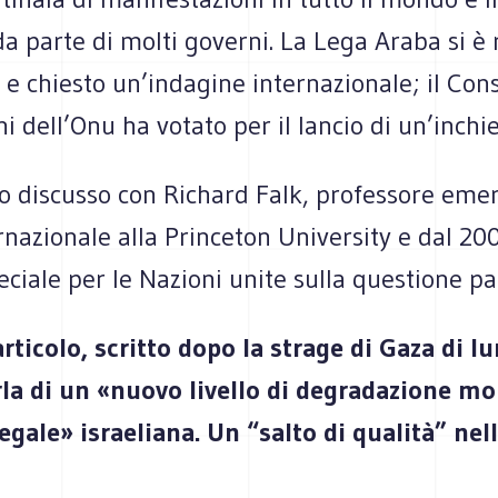
 parte di molti governi. La Lega Araba si è r
 e chiesto un’indagine internazionale; il Cons
ni dell’Onu ha votato per il lancio di un’inchie
 discusso con Richard Falk, professore emer
ernazionale alla Princeton University e dal 20
eciale per le Nazioni unite sulla questione pa
rticolo, scritto dopo la strage di Gaza di l
rla di un «nuovo livello di degradazione mo
legale» israeliana. Un “salto di qualità” nel