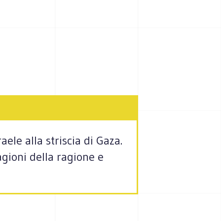
ele alla striscia di Gaza.
agioni della ragione e