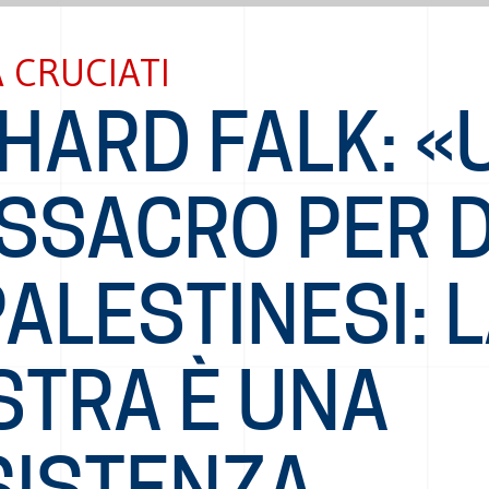
 CRUCIATI
HARD FALK: «
SSACRO PER D
PALESTINESI: 
STRA È UNA
SISTENZA