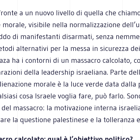
ronte a un nuovo livello di quella che chiam
 morale, visibile nella normalizzazione dell’u
ddo di manifestanti disarmati, senza nemme
todi alternativi per la messa in sicurezza dei
aza ha i contorni di un massacro calcolato, 
arazioni della leadership israeliana. Parte del
lienazione morale è la luce verde data dalla
siasi cosa Israele voglia fare, può farlo. Son
del massacro: la motivazione interna israeli
tare la questione palestinese e la tolleranza 
ro calcolato: qual è l’obiettivo politico?