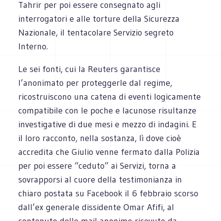
Tahrir per poi essere consegnato agli
interrogatori e alle torture della Sicurezza
Nazionale, il tentacolare Servizio segreto
Interno.
Le sei fonti, cui la Reuters garantisce
l’anonimato per proteggerle dal regime,
ricostruiscono una catena di eventi logicamente
compatibile con le poche e lacunose risultanze
investigative di due mesi e mezzo di indagini. E
il loro racconto, nella sostanza, lì dove cioè
accredita che Giulio venne fermato dalla Polizia
per poi essere “ceduto” ai Servizi, torna a
sovrapporsi al cuore della testimonianza in
chiaro postata su Facebook il 6 febbraio scorso
dall’ex generale dissidente Omar Afifi, al
contenuto delle mail anonime ricevute da