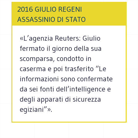
2016 GIULIO REGENI
ASSASSINIO DI STATO
«L’agenzia Reuters: Giulio
fermato il giorno della sua
scomparsa, condotto in
caserma e poi trasferito “Le
informazioni sono confermate
da sei fonti dell’intelligence e
degli apparati di sicurezza
egiziani”».