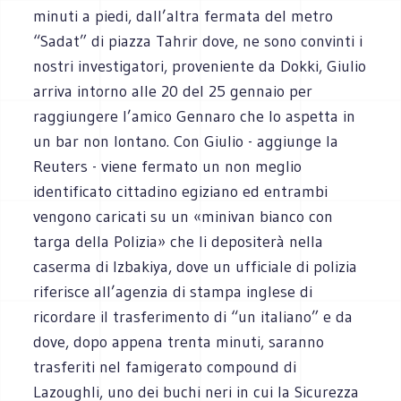
minuti a piedi, dall’altra fermata del metro
“Sadat” di piazza Tahrir dove, ne sono convinti i
nostri investigatori, proveniente da Dokki, Giulio
arriva intorno alle 20 del 25 gennaio per
raggiungere l’amico Gennaro che lo aspetta in
un bar non lontano. Con Giulio - aggiunge la
Reuters - viene fermato un non meglio
identificato cittadino egiziano ed entrambi
vengono caricati su un «minivan bianco con
targa della Polizia» che li depositerà nella
caserma di Izbakiya, dove un ufficiale di polizia
riferisce all’agenzia di stampa inglese di
ricordare il trasferimento di “un italiano” e da
dove, dopo appena trenta minuti, saranno
trasferiti nel famigerato compound di
Lazoughli, uno dei buchi neri in cui la Sicurezza