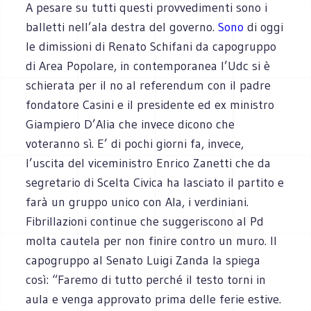
A pesare su tutti questi provvedimenti sono i
balletti nell’ala destra del governo.
Sono
di oggi
le dimissioni di Renato Schifani da capogruppo
di Area Popolare, in contemporanea l’Udc si è
schierata per il no al referendum con il padre
fondatore Casini e il presidente ed ex ministro
Giampiero D’Alia che invece dicono che
voteranno sì. E’ di pochi giorni fa, invece,
l’uscita del viceministro Enrico Zanetti che da
segretario di Scelta Civica ha lasciato il partito e
farà un gruppo unico con Ala, i verdiniani.
Fibrillazioni continue che suggeriscono al Pd
molta cautela per non finire contro un muro. Il
capogruppo al Senato Luigi Zanda la spiega
così: “Faremo di tutto perché il testo torni in
aula e venga approvato prima delle ferie estive.