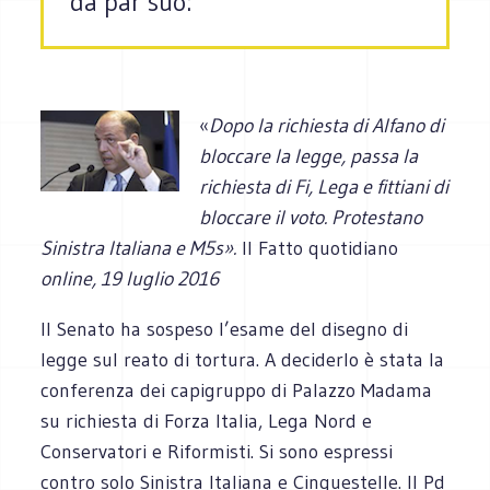
da par suo:
«
Dopo la richiesta di Alfano di
bloccare la legge, passa la
richiesta di Fi, Lega e fittiani di
bloccare il voto. Protestano
Sinistra Italiana e M5s».
Il Fatto quotidiano
online, 19 luglio 2016
I
l Senato ha sospeso l’esame del disegno di
legge sul reato di tortura. A deciderlo è stata la
conferenza dei capigruppo di Palazzo Madama
su richiesta di Forza Italia, Lega Nord e
Conservatori e Riformisti. Si sono espressi
contro solo Sinistra Italiana e Cinquestelle. Il Pd