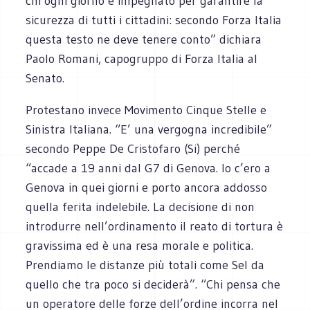
chi ogni giorno è impegnato per garantire la
sicurezza di tutti i cittadini: secondo Forza Italia
questa testo ne deve tenere conto” dichiara
Paolo Romani, capogruppo di Forza Italia al
Senato.
Protestano invece Movimento Cinque Stelle e
Sinistra Italiana. “E’ una vergogna incredibile”
secondo Peppe De Cristofaro (Si) perché
“accade a 19 anni dal G7 di Genova. Io c’ero a
Genova in quei giorni e porto ancora addosso
quella ferita indelebile. La decisione di non
introdurre nell’ordinamento il reato di tortura è
gravissima ed è una resa morale e politica.
Prendiamo le distanze più totali come Sel da
quello che tra poco si deciderà”. “Chi pensa che
un operatore delle forze dell’ordine incorra nel