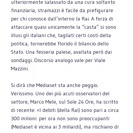
ulteriormente salassato da una cura soltanto
finanziaria, stramazzi è facile da prefigurare
per chi conosce dall’interno la Rai. A forza di
attaccare quasi unicamente la “casta” si sono
illusi gli italiani che, tagliati certi costi della
politica, tornerebbe florido il bilancio dello
Stato. Una fesseria palese, avallata però dai
sondaggi. Discorso analogo vale per Viale
Mazzini.
Si dirà che Mediaset sta anche peggio.
Verissimo. Uno dei più acuti osservatori del
settore, Marco Mele, sul Sole 24 Ore, ha scritto
di recente: «I debiti (della Rai) sono pari a circa
300 milioni: per ora non sono preoccupanti
(Mediaset è vicina ai 3 miliardi), ma rischiano di