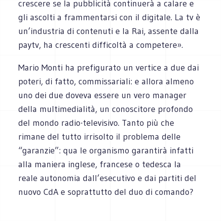
crescere se la pubblicità continuerà a calare e
gli ascolti a frammentarsi con il digitale. La tv è
un’industria di contenuti e la Rai, assente dalla
paytv, ha crescenti difficoltà a competere».
Mario Monti ha prefigurato un vertice a due dai
poteri, di fatto, commissariali: e allora almeno
uno dei due doveva essere un vero manager
della multimedialità, un conoscitore profondo
del mondo radio-televisivo. Tanto più che
rimane del tutto irrisolto il problema delle
“garanzie”: qua le organismo garantirà infatti
alla maniera inglese, francese o tedesca la
reale autonomia dall’esecutivo e dai partiti del
nuovo CdA e soprattutto del duo di comando?