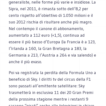
generaliste, nelle forme più varie e insidiose. La
Sipra, nel 2011, è rimasta sotto dell’8,2 per
cento rispetto all’obiettivo di 1.050 milioni e il
suo 2012 rischia di risultare anche più magro.
Nel contempo il canone di abbonamento,
aumentato a 112 euro (+1,5), continua ad
essere il più basso d’Europa (la Francia è a 123,
l’Irlanda a 160, la Gran Bretagna a 183, la
Germania a 213, l’Austria a 264 e via salendo) e
anche il più evaso.
Poi va registrata la perdita della Formula Uno a
beneficio di Sky. I diritti tv del circus della F1
sono passati all’emittente satellitare: Sky
trasmetterà in esclusiva 11 dei 20 Gran Premi
della prossima stagione mentre i restanti 9
saranno “girati” anche alle televisioni in chiaro.