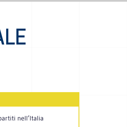
ALE
rtiti nell’Italia