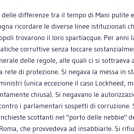
delle differenze tra il tempo di Mani pulite 
ogna ricordare le diverse linee istituzionali c
poli trovarono il loro spartiacque. Per anni la
ratiche corruttive senza toccare sostanzialmen
erale delle regole, alle quali ci si sottraeva 
 rete di protezione. Si negava la messa in st
ministri (unica eccezione il caso Lockheed, 
ontamente chiusa). Si negavano le autorizzazi
ontro i parlamentari sospetti di corruzione. 
nchieste scottanti nel "porto delle nebbie" d
Roma, che provvedeva ad insabbiarle. Si rifiu