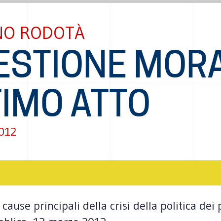
NO RODOTÀ
ESTIONE MOR
TIMO ATTO
012
cause principali della crisi della politica dei pa