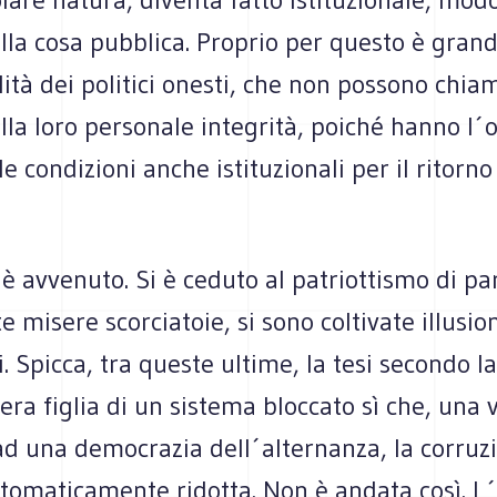
la cosa pubblica. Proprio per questo è grand
ità dei politici onesti, che non possono chiam
la loro personale integrità, poiché hanno l´o
le condizioni anche istituzionali per il ritorno
è avvenuto. Si è ceduto al patriottismo di part
e misere scorciatoie, si sono coltivate illusion
li. Spicca, tra queste ultime, la tesi secondo l
era figlia di un sistema bloccato sì che, una 
d una democrazia dell´alternanza, la corruzi
tomaticamente ridotta. Non è andata così. L