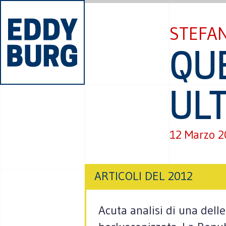
STEFA
QU
UL
12 Marzo 2
ARTICOLI DEL 2012
Acuta analisi di una delle 