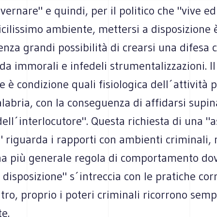
ernare" e quindi, per il politico che "vive ed
icilissimo ambiente, mettersi a disposizione 
enza grandi possibilità di crearsi una difesa 
da immorali e infedeli strumentalizzazioni. Il
e è condizione quali fisiologica dell´attività p
alabria, con la conseguenza di affidarsi sup
 dell´interlocutore". Questa richiesta di una "
" riguarda i rapporti con ambienti criminali,
na più generale regola di comportamento dov
 disposizione" s´intreccia con le pratiche corr
ltro, proprio i poteri criminali ricorrono sem
e.