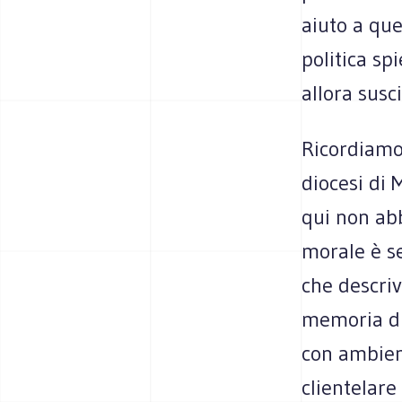
aiuto a que
politica sp
allora susc
Ricordiamo 
diocesi di 
qui non abb
morale è s
che descriv
memoria dif
con ambient
clientelare