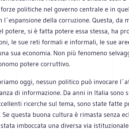
 forze politiche nel governo centrale e in quell
n l´espansione della corruzione. Questa, da m
el potere, si è fatta potere essa stessa, ha pr
oni, le sue reti formali e informali, le sue are
 una sua economia. Non più fenomeno selvag
onomo potere corruttivo.
priamo oggi, nessun politico può invocare l´
nza di informazione. Da anni in Italia sono s
cellenti ricerche sul tema, sono state fatte 
. Se questa buona cultura è rimasta senza ech
stata imboccata una diversa via istituzionale