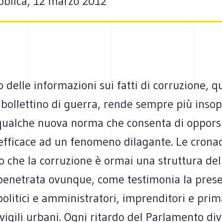
bblica, 12 marzo 2012
io delle informazioni sui fatti di corruzione, q
bollettino di guerra, rende sempre più insop
 qualche nuova norma che consenta di oppors
 efficace ad un fenomeno dilagante. Le crona
 che la corruzione è ormai una struttura del
 penetrata ovunque, come testimonia la prese
 politici e amministratori, imprenditori e prim
e vigili urbani. Ogni ritardo del Parlamento di