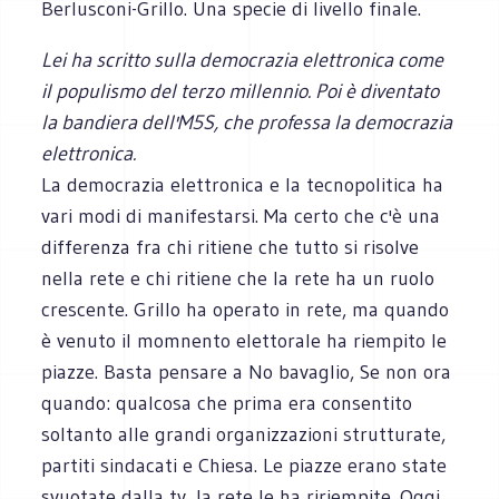
Berlusconi-Grillo. Una specie di livello finale.
Lei ha scritto sulla democrazia elettronica come
il populismo del terzo millennio. Poi è diventato
la bandiera dell'M5S, che professa la democrazia
elettronica.
La democrazia elettronica e la tecnopolitica ha
vari modi di manifestarsi. Ma certo che c'è una
differenza fra chi ritiene che tutto si risolve
nella rete e chi ritiene che la rete ha un ruolo
crescente. Grillo ha operato in rete, ma quando
è venuto il momnento elettorale ha riempito le
piazze. Basta pensare a No bavaglio, Se non ora
quando: qualcosa che prima era consentito
soltanto alle grandi organizzazioni strutturate,
partiti sindacati e Chiesa. Le piazze erano state
svuotate dalla tv, la rete le ha ririempite. Oggi