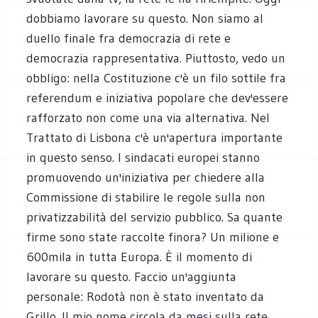
dobbiamo lavorare su questo. Non siamo al
duello finale fra democrazia di rete e
democrazia rappresentativa. Piuttosto, vedo un
obbligo: nella Costituzione c'è un filo sottile fra
referendum e iniziativa popolare che dev'essere
rafforzato non come una via alternativa. Nel
Trattato di Lisbona c'è un'apertura importante
in questo senso. I sindacati europei stanno
promuovendo un'iniziativa per chiedere alla
Commissione di stabilire le regole sulla non
privatizzabilità del servizio pubblico. Sa quante
firme sono state raccolte finora? Un milione e
600mila in tutta Europa. È il momento di
lavorare su questo. Faccio un'aggiunta
personale: Rodotà non è stato inventato da
Grillo. Il mio nome circola da mesi sulla rete.