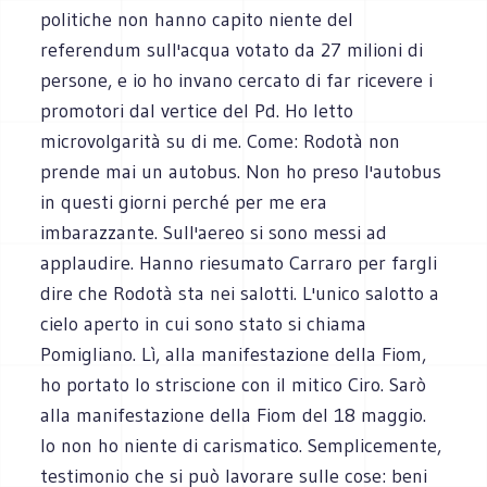
politiche non hanno capito niente del
referendum sull'acqua votato da 27 milioni di
persone, e io ho invano cercato di far ricevere i
promotori dal vertice del Pd. Ho letto
microvolgarità su di me. Come: Rodotà non
prende mai un autobus. Non ho preso l'autobus
in questi giorni perché per me era
imbarazzante. Sull'aereo si sono messi ad
applaudire. Hanno riesumato Carraro per fargli
dire che Rodotà sta nei salotti. L'unico salotto a
cielo aperto in cui sono stato si chiama
Pomigliano. Lì, alla manifestazione della Fiom,
ho portato lo striscione con il mitico Ciro. Sarò
alla manifestazione della Fiom del 18 maggio.
Io non ho niente di carismatico. Semplicemente,
testimonio che si può lavorare sulle cose: beni