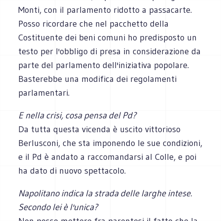
Monti, con il parlamento ridotto a passacarte.
Posso ricordare che nel pacchetto della
Costituente dei beni comuni ho predisposto un
testo per l'obbligo di presa in considerazione da
parte del parlamento dell'iniziativa popolare.
Basterebbe una modifica dei regolamenti
parlamentari.
E nella crisi, cosa pensa del Pd?
Da tutta questa vicenda è uscito vittorioso
Berlusconi, che sta imponendo le sue condizioni,
e il Pd è andato a raccomandarsi al Colle, e poi
ha dato di nuovo spettacolo.
Napolitano indica la strada delle larghe intese.
Secondo lei è l'unica?
Non posso mettere fra parentesi il fatto che la