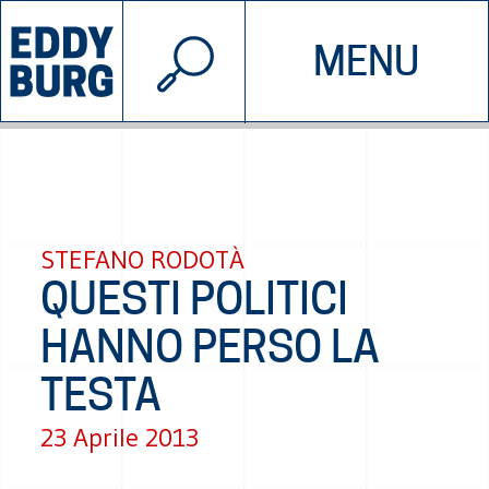
© 2026 EDDYBURG
MENU
INIZIATIVE
CHI SIAMO
SOSTIENICI
CONTATTACI
STEFANO RODOTÀ
QUESTI POLITICI
HANNO PERSO LA
TESTA
23 Aprile 2013