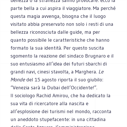
bellezza o la stranezza sanno provocare: ecco la
parte bella a cui aspira il viaggiatore. Ma perché
questa magia avvenga, bisogna che il luogo
visitato abbia preservato non solo i resti di una
bellezza riconosciuta dalle guide, ma per
quanto possibile le caratteristiche che hanno
formato la sua identità. Per questo suscita
sgomento la reazione del sindaco Brugnaro e il
suo entusiasmo all’idea dei futuri sbarchi di
grandi navi, cinesi stavolta, a Marghera.
Le
Monde
del 15 agosto riporta il suo giubilo:
“Venezia sarà la Dubai dell’Occidente!”.
Il sociologo Rachid Amirou, che ha dedicato la
sua vita di ricercatore alla nascita e
all’esplosione dei turismi nel mondo, racconta
un aneddoto stupefacente: in una cittadina