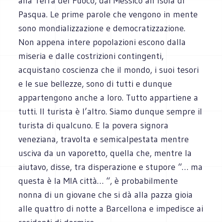
alla Terra del Fuoco, dal Messico all’Isola di
Pasqua. Le prime parole che vengono in mente
sono mondializzazione e democratizzazione.
Non appena intere popolazioni escono dalla
miseria e dalle costrizioni contingenti,
acquistano coscienza che il mondo, i suoi tesori
e le sue bellezze, sono di tutti e dunque
appartengono anche a loro. Tutto appartiene a
tutti. Il turista è l’altro. Siamo dunque sempre il
turista di qualcuno. E la povera signora
veneziana, travolta e semicalpestata mentre
usciva da un vaporetto, quella che, mentre la
aiutavo, disse, tra disperazione e stupore “… ma
questa è la MIA città… “, è probabilmente
nonna di un giovane che si dà alla pazza gioia
alle quattro di notte a Barcellona e impedisce ai