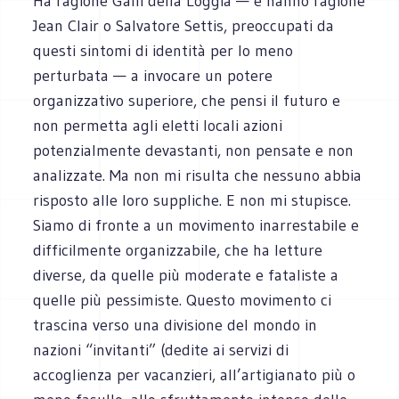
Ha ragione Galli della Loggia — e hanno ragione
Jean Clair o Salvatore Settis, preoccupati da
questi sintomi di identità per lo meno
perturbata — a invocare un potere
organizzativo superiore, che pensi il futuro e
non permetta agli eletti locali azioni
potenzialmente devastanti, non pensate e non
analizzate. Ma non mi risulta che nessuno abbia
risposto alle loro suppliche. E non mi stupisce.
Siamo di fronte a un movimento inarrestabile e
difficilmente organizzabile, che ha letture
diverse, da quelle più moderate e fataliste a
quelle più pessimiste. Questo movimento ci
trascina verso una divisione del mondo in
nazioni “invitanti” (dedite ai servizi di
accoglienza per vacanzieri, all’artigianato più o