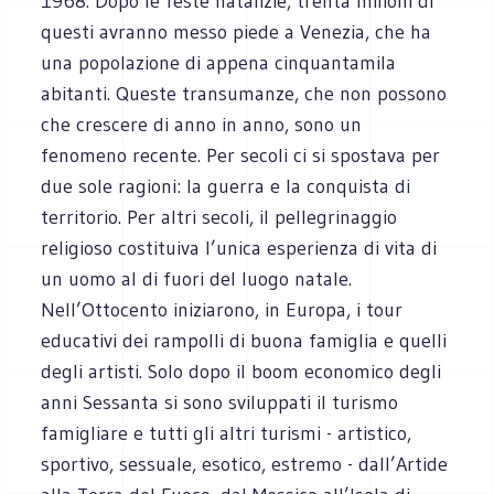
1968. Dopo le feste natalizie, trenta milioni di
questi avranno messo piede a Venezia, che ha
una popolazione di appena cinquantamila
abitanti. Queste transumanze, che non possono
che crescere di anno in anno, sono un
fenomeno recente. Per secoli ci si spostava per
due sole ragioni: la guerra e la conquista di
territorio. Per altri secoli, il pellegrinaggio
religioso costituiva l’unica esperienza di vita di
un uomo al di fuori del luogo natale.
Nell’Ottocento iniziarono, in Europa, i tour
educativi dei rampolli di buona famiglia e quelli
degli artisti. Solo dopo il boom economico degli
anni Sessanta si sono sviluppati il turismo
famigliare e tutti gli altri turismi - artistico,
sportivo, sessuale, esotico, estremo - dall’Artide