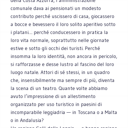
della Costa Azzurra, l’amministrazione
comunale dava ai pensionati un modesto
contributo perché uscissero di casa, giocassero
a bocce e bevessero il loro solito aperitivo sotto
i platani… perché conducessero in pratica la
loro vita normale, soprattutto nelle giornate
estive e sotto gli occhi dei turisti. Perché
insomma la loro identità, non ancora in pericolo,
si rafforzasse e desse lustro al fascino del loro
luogo natale. Attori di sé stessi, in un quadro
che, insensibilmente ma sempre di più, diventa
la scena di un teatro. Quante volte abbiamo
avuto l’impressione di un allestimento
organizzato per uso turistico in paesini di
incomparabile leggiadria — in Toscana o a Malta
o in Andalusia?