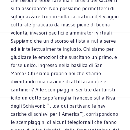
che bisognerebbe fare ma il brusio dei saccenti
si fa assordante. Non possiamo permetterci di
sghignazzare troppo sulla caricatura del viaggio
culturale praticato da masse piene di buona
volontà, invasori pacifici e ammiratori virtuali.
Sappiamo che un discorso elitista a nulla serve
ed è intellettualmente ingiusto. Chi siamo per
giudicare le emozioni che suscitano un primo, e
forse unico, ingresso nella basilica di San
Marco? Chi siamo proprio noi che stiamo
diventando una nazione di affittacamere e
cantinieri? Alle scempiaggini sentite dai turisti
(cito un dotto capofamiglia francese sulla Riva
degli Schiavoni: “ …da qui partivano le navi
cariche di schiavi per l’America”), corrispondono
le scempiaggini di alcuni telegiornali che fanno