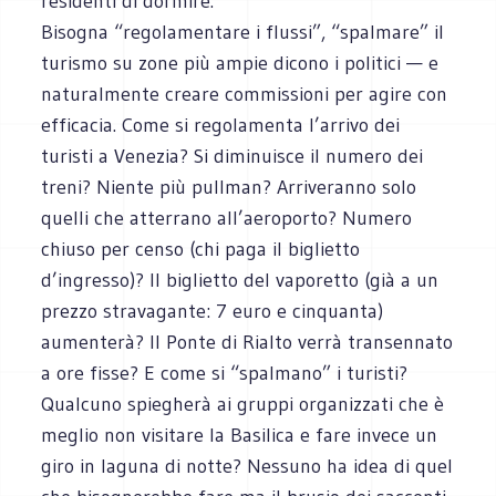
residenti di dormire.
Bisogna “regolamentare i flussi”, “spalmare” il
turismo su zone più ampie dicono i politici — e
naturalmente creare commissioni per agire con
efficacia. Come si regolamenta l’arrivo dei
turisti a Venezia? Si diminuisce il numero dei
treni? Niente più pullman? Arriveranno solo
quelli che atterrano all’aeroporto? Numero
chiuso per censo (chi paga il biglietto
d’ingresso)? Il biglietto del vaporetto (già a un
prezzo stravagante: 7 euro e cinquanta)
aumenterà? Il Ponte di Rialto verrà transennato
a ore fisse? E come si “spalmano” i turisti?
Qualcuno spiegherà ai gruppi organizzati che è
meglio non visitare la Basilica e fare invece un
giro in laguna di notte? Nessuno ha idea di quel