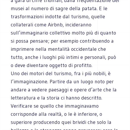
a gara di cifre trionfali, dalla frequentazione dei
musei al numero di sagre della patata. E le
trasformazioni indotte dal turismo, quelle
collaterali come Airbnb, incideranno
sull’immaginario collettivo molto più di quanto
si possa pensare; per esempio contribuendo a
imprimere nella mentalità occidentale che
tutto, anche i luoghi più intimi e personali, può
o deve diventare oggetto di profitto.
Uno dei motori del turismo, fra i più nobili, è
l’immaginazione. Partire da un luogo noto per
andare a vedere paesaggi e opere d’arte che la
letteratura e la storia ci hanno descritto.
Verificare se quello che immaginavamo
corrisponde alla realtà, o le è inferiore, o
superiore producendo quei brividi che solo la