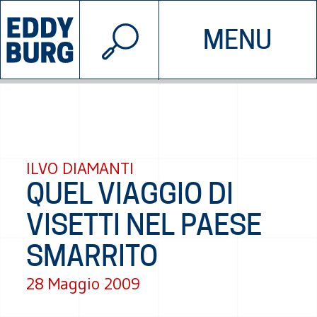
© 2026 EDDYBURG
MENU
INIZIATIVE
CHI SIAMO
SOSTIENICI
CONTATTACI
ILVO DIAMANTI
QUEL VIAGGIO DI
VISETTI NEL PAESE
SMARRITO
28 Maggio 2009