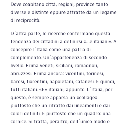
Dove coabitano città, regioni, province tanto
diverse e distinte eppure attratte da un legame
di reciprocità.
D´altra parte, le ricerche confermano questa
tendenza dei cittadini a definirsi «…e italiani». A
concepire l´Italia come una patria di
complemento. Un´appartenenza di secondo
livello. Prima veneti, siciliani, romagnoli,
abruzzesi. Prima ancora: vicentini, torinesi,
baresi, fiorentini, napoletani, catanesi. E quindi,
tutti italiani. «E» italiani, appunto. L´Italia, per
questo, è sempre apparsa un «collage»
piuttosto che un ritratto dai lineamenti e dai
colori definiti. E piuttosto che un quadro: una
cornice. Si tratta, peraltro, dell´unico modo e