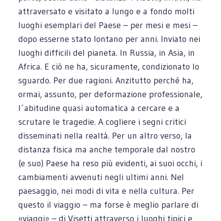
attraversato e visitato a lungo e a fondo molti
luoghi esemplari del Paese – per mesi e mesi –
dopo esserne stato lontano per anni. Inviato nei
luoghi difficili del pianeta. In Russia, in Asia, in
Africa. E ciò ne ha, sicuramente, condizionato lo
sguardo. Per due ragioni. Anzitutto perché ha,
ormai, assunto, per deformazione professionale,
l´abitudine quasi automatica a cercare e a
scrutare le tragedie. A cogliere i segni critici
disseminati nella realtà. Per un altro verso, la
distanza fisica ma anche temporale dal nostro
(e suo) Paese ha reso più evidenti, ai suoi occhi, i
cambiamenti avvenuti negli ultimi anni. Nel
paesaggio, nei modi di vita e nella cultura. Per
questo il viaggio – ma forse è meglio parlare di
«viaggi» – di Visetti attraverso i luoghi tipici e