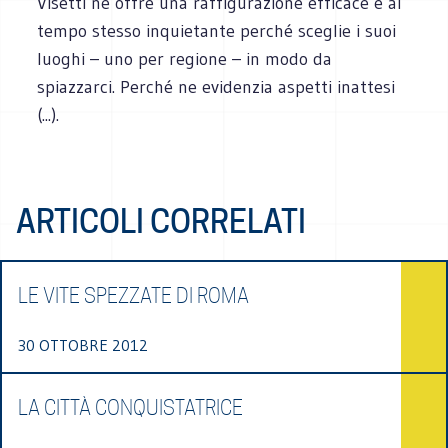
Visetti ne offre una raffigurazione efficace e al
tempo stesso inquietante perché sceglie i suoi
luoghi – uno per regione – in modo da
spiazzarci. Perché ne evidenzia aspetti inattesi
(...).
ARTICOLI CORRELATI
LE VITE SPEZZATE DI ROMA
30 OTTOBRE 2012
LA CITTÀ CONQUISTATRICE