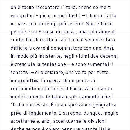
on è facile raccontare l´Italia, anche se molti
viaggiatori – più o meno illustri – l´hanno fatto
in passato e in tempi più recenti. Non è facile
perché è un «Paese di paesi», una collezione di
contesti e di realtà locali di cui è sempre stato
difficile trovare il denominatore comune. Anzi,
in modo più insistente, negli ultimi due decenni,
è cresciuta la tentazione – e sono aumentati i
tentativi – di dichiarare, una volta per tutte,
improduttiva la ricerca di un punto di
riferimento unitario per il Paese. Affermando
implicitamente (e talora esplicitamente) che l
´Italia non esiste. È una espressione geografica
priva di fondamento. E sarebbe, dunque, meglio
accettarne e, anzi, accentuarne le divisioni.
Anche se non è chiaro neppure quante Italie