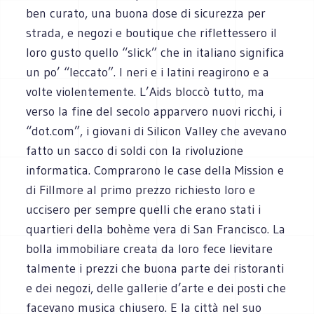
ben curato, una buona dose di sicurezza per
strada, e negozi e boutique che riflettessero il
loro gusto quello “slick” che in italiano significa
un po’ “leccato”. I neri e i latini reagirono e a
volte violentemente. L’Aids bloccò tutto, ma
verso la fine del secolo apparvero nuovi ricchi, i
“dot.com”, i giovani di Silicon Valley che avevano
fatto un sacco di soldi con la rivoluzione
informatica. Comprarono le case della Mission e
di Fillmore al primo prezzo richiesto loro e
uccisero per sempre quelli che erano stati i
quartieri della bohème vera di San Francisco. La
bolla immobiliare creata da loro fece lievitare
talmente i prezzi che buona parte dei ristoranti
e dei negozi, delle gallerie d’arte e dei posti che
facevano musica chiusero. E la città nel suo