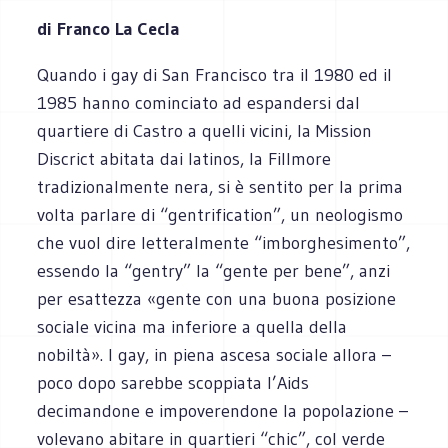
di Franco La Cecla
Quando i gay di San Francisco tra il 1980 ed il
1985 hanno cominciato ad espandersi dal
quartiere di Castro a quelli vicini, la Mission
Discrict abitata dai latinos, la Fillmore
tradizionalmente nera, si è sentito per la prima
volta parlare di “gentrification”, un neologismo
che vuol dire letteralmente “imborghesimento”,
essendo la “gentry” la “gente per bene”, anzi
per esattezza «gente con una buona posizione
sociale vicina ma inferiore a quella della
nobiltà». I gay, in piena ascesa sociale allora –
poco dopo sarebbe scoppiata l’Aids
decimandone e impoverendone la popolazione –
volevano abitare in quartieri “chic”, col verde