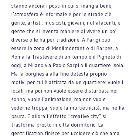
stanno ancora i posti in cui si mangia bene,
l’atmosfera è informale e per le strade c’è
gente, artisti, musicisti, giovani, nullafacenti, e
gente che si inventa maniere di vivere un po’
diverse o le ha per tradizione. A Parigi può
essere la zona di Menilmontant o di Barbes, a
Roma la Trastevere di un tempo e il Pigneto di
oggi, a Milano via Paolo Sarpi o il quartiere Isola.
Ma la borghesia alla fine detesta proprio i
motivi per cui è attirata da un quartiere: vuole i
locali, ma poi non vuole essere disturbata nel
sonno, vuole l’animazione, ma non vuole
vederne troppa, vuole la multietnicità, ma ne ha
paura. E allora l’effetto “creative city” si
trasforma presto in città dormitorio. La
gentrification finisce per uccidere ciò che ama.