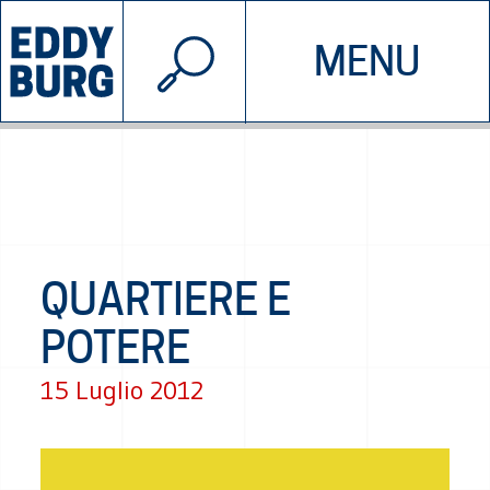
© 2026 EDDYBURG
MENU
INIZIATIVE
CHI SIAMO
SOSTIENICI
CONTATTACI
QUARTIERE E
POTERE
15 Luglio 2012