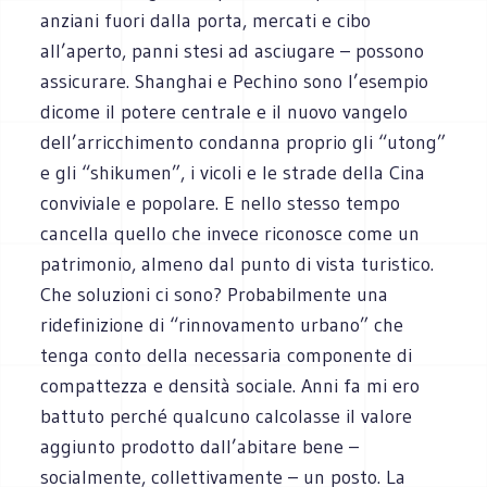
anziani fuori dalla porta, mercati e cibo
all’aperto, panni stesi ad asciugare – possono
assicurare. Shanghai e Pechino sono l’esempio
dicome il potere centrale e il nuovo vangelo
dell’arricchimento condanna proprio gli “utong”
e gli “shikumen”, i vicoli e le strade della Cina
conviviale e popolare. E nello stesso tempo
cancella quello che invece riconosce come un
patrimonio, almeno dal punto di vista turistico.
Che soluzioni ci sono? Probabilmente una
ridefinizione di “rinnovamento urbano” che
tenga conto della necessaria componente di
compattezza e densità sociale. Anni fa mi ero
battuto perché qualcuno calcolasse il valore
aggiunto prodotto dall’abitare bene –
socialmente, collettivamente – un posto. La