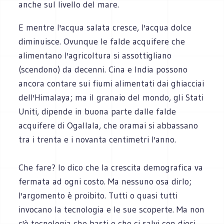
anche sul livello del mare.
E mentre l'acqua salata cresce, l'acqua dolce
diminuisce. Ovunque le falde acquifere che
alimentano l'agricoltura si assottigliano
(scendono) da decenni. Cina e India possono
ancora contare sui fiumi alimentati dai ghiacciai
dell'Himalaya; ma il granaio del mondo, gli Stati
Uniti, dipende in buona parte dalle falde
acquifere di Ogallala, che oramai si abbassano
tra i trenta e i novanta centimetri l'anno.
Che fare? Io dico che la crescita demografica va
fermata ad ogni costo. Ma nessuno osa dirlo;
l'argomento è proibito. Tutti o quasi tutti
invocano la tecnologia e le sue scoperte. Ma non
c'è tecnologia che basti e che ci salvi con dieci