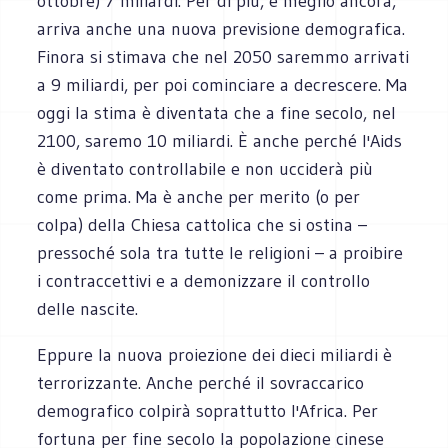
ottobre) 7 miliardi. Per di più, e meglio ancora,
arriva anche una nuova previsione demografica.
Finora si stimava che nel 2050 saremmo arrivati
a 9 miliardi, per poi cominciare a decrescere. Ma
oggi la stima è diventata che a fine secolo, nel
2100, saremo 10 miliardi. È anche perché l'Aids
è diventato controllabile e non ucciderà più
come prima. Ma è anche per merito (o per
colpa) della Chiesa cattolica che si ostina –
pressoché sola tra tutte le religioni – a proibire
i contraccettivi e a demonizzare il controllo
delle nascite.
Eppure la nuova proiezione dei dieci miliardi è
terrorizzante. Anche perché il sovraccarico
demografico colpirà soprattutto l'Africa. Per
fortuna per fine secolo la popolazione cinese