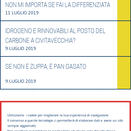
NON MI IMPORTA SE FAI LA DIFFERENZIATA
11 LUGLIO 2019
IDROGENO E RINNOVABILI AL POSTO DEL
CARBONE A CIVITAVECCHIA?
9 LUGLIO 2019
SE NON È ZUPPA, È PAN GASATO
9 LUGLIO 2019
Utilizziamo i cookie per migliorare la tua esperienza di navigazione.
Il consenso a queste tecnologie ci permetterà di elaborare dati e avere un sito
sempre aggiornato.
Non accettare può limitare la navigazione ad alcune aree del sito stesso.