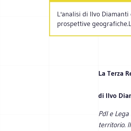
L'analisi di Ilvo Diamant
prospettive geografiche.
La Terza 
di Ilvo Di
Pdl e Lega s
territorio. 