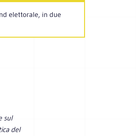
nd elettorale, in due
e sul
tica del