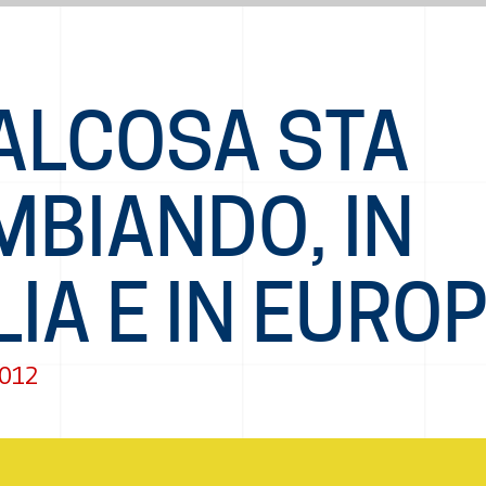
ALCOSA STA
MBIANDO, IN
LIA E IN EURO
2012