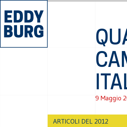
QU
CA
ITA
9 Maggio 
ARTICOLI DEL 2012