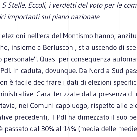
 Stelle. Eccoli, i verdetti del voto per le com
tici importanti sul piano nazionale
 elezioni nell'era del Montismo hanno, anzitu
he, insieme a Berlusconi, stia uscendo di sce
to personale". Quasi per conseguenza automat
l Pdl. In caduta, dovunque. Da Nord a Sud pa
Non è facile decifrare i dati di elezioni specif
nistrative. Caratterizzate dalla presenza di 
ttavia, nei Comuni capoluogo, rispetto alle el
ive precedenti, il Pdl ha dimezzato il suo p
 è passato dal 30% al 14% (media delle medie