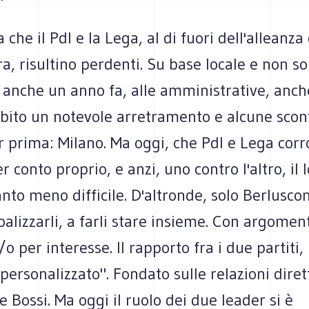
 che il Pdl e la Lega, al di fuori dell'alleanza 
a, risultino perdenti. Su base locale e non so
 anche un anno fa, alle amministrative, anche
bito un notevole arretramento e alcune sconf
r prima: Milano. Ma oggi, che Pdl e Lega cor
r conto proprio, e anzi, uno contro l'altro, il 
to meno difficile. D'altronde, solo Berluscon
oalizzarli, a farli stare insieme. Con argomenti
/o per interesse. Il rapporto fra i due partiti,
personalizzato". Fondato sulle relazioni diret
e Bossi. Ma oggi il ruolo dei due leader si è