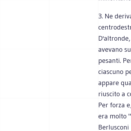
3. Ne deriva
centrodestr
D'altronde,
avevano su
pesanti. Pe
ciascuno pe
appare quan
riuscito a c
Per forza e
era molto "
Berlusconi 