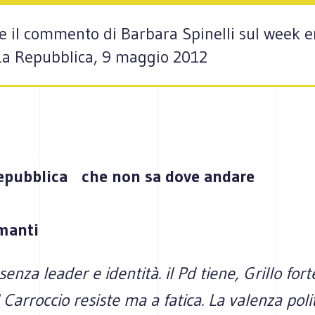
i e il commento di Barbara Spinelli sul week e
La Repubblica, 9 maggio 2012
Repubblica che non sa dove andare
amanti
enza leader e identità. il Pd tiene, Grillo fort
Il Carroccio resiste ma a fatica. La valenza poli