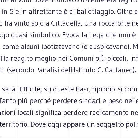
in 5 e in altrettante è al ballottaggio. Oltre 
 ha vinto solo a Cittadella. Una roccaforte n
ogo quasi simbolico. Evoca la Lega che non è
 come alcuni ipotizzavano (e auspicavano). M
. Ha reagito meglio nei Comuni più piccoli, inf
i (secondo l'analisi dell'Istituto C. Cattaneo).
e sarà difficile, su queste basi, riproporsi com
Tanto più perché perdere sindaci e peso nell
ioni locali significa perdere radicamento ne
 territorio. Dove oggi appare un soggetto poli
.