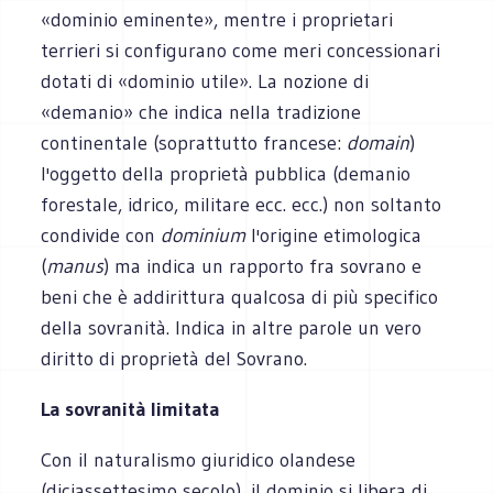
«dominio eminente», mentre i proprietari
terrieri si configurano come meri concessionari
dotati di «dominio utile». La nozione di
«demanio» che indica nella tradizione
continentale (soprattutto francese:
domain
)
l'oggetto della proprietà pubblica (demanio
forestale, idrico, militare ecc. ecc.) non soltanto
condivide con
dominium
l'origine etimologica
(
manus
) ma indica un rapporto fra sovrano e
beni che è addirittura qualcosa di più specifico
della sovranità. Indica in altre parole un vero
diritto di proprietà del Sovrano.
La sovranità limitata
Con il naturalismo giuridico olandese
(diciassettesimo secolo), il dominio si libera di