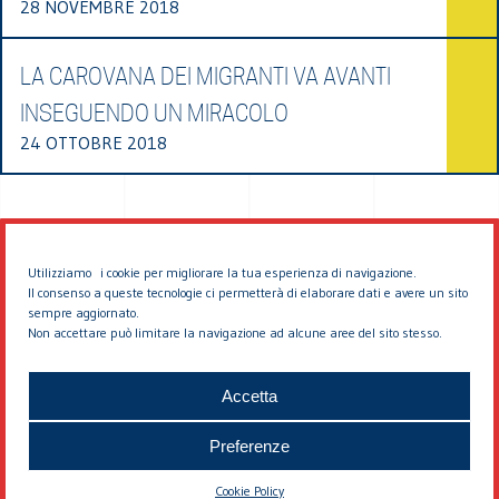
28 NOVEMBRE 2018
LA CAROVANA DEI MIGRANTI VA AVANTI
INSEGUENDO UN MIRACOLO
24 OTTOBRE 2018
Utilizziamo i cookie per migliorare la tua esperienza di navigazione.
Il consenso a queste tecnologie ci permetterà di elaborare dati e avere un sito
sempre aggiornato.
Non accettare può limitare la navigazione ad alcune aree del sito stesso.
© 2026 EDDYBURG
Accetta
Preferenze
Cookie Policy