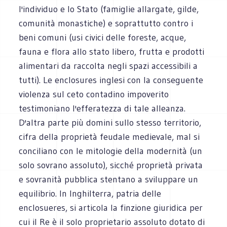
l'individuo e lo Stato (famiglie allargate, gilde,
comunità monastiche) e soprattutto contro i
beni comuni (usi civici delle foreste, acque,
fauna e flora allo stato libero, frutta e prodotti
alimentari da raccolta negli spazi accessibili a
tutti). Le enclosures inglesi con la conseguente
violenza sul ceto contadino impoverito
testimoniano l'efferatezza di tale alleanza.
D'altra parte più domini sullo stesso territorio,
cifra della proprietà feudale medievale, mal si
conciliano con le mitologie della modernità (un
solo sovrano assoluto), sicché proprietà privata
e sovranità pubblica stentano a sviluppare un
equilibrio. In Inghilterra, patria delle
enclosueres, si articola la finzione giuridica per
cui il Re è il solo proprietario assoluto dotato di