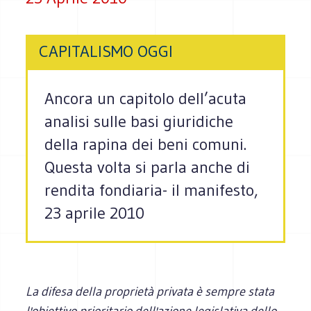
CAPITALISMO OGGI
Ancora un capitolo dell’acuta
analisi sulle basi giuridiche
della rapina dei beni comuni.
Questa volta si parla anche di
rendita fondiaria- il manifesto,
23 aprile 2010
La difesa della proprietà privata è sempre stata
l'obiettivo prioritario dell'azione legislativa dello