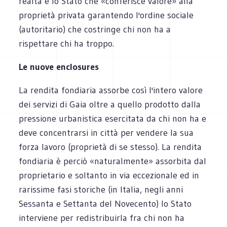
realtà è lo Stato che «conferisce valore» alla
proprietà privata garantendo l'ordine sociale
(autoritario) che costringe chi non ha a
rispettare chi ha troppo.
Le nuove enclosures
La rendita fondiaria assorbe così l'intero valore
dei servizi di Gaia oltre a quello prodotto dalla
pressione urbanistica esercitata da chi non ha e
deve concentrarsi in città per vendere la sua
forza lavoro (proprietà di se stesso). La rendita
fondiaria è perciò «naturalmente» assorbita dal
proprietario e soltanto in via eccezionale ed in
rarissime fasi storiche (in Italia, negli anni
Sessanta e Settanta del Novecento) lo Stato
interviene per redistribuirla fra chi non ha