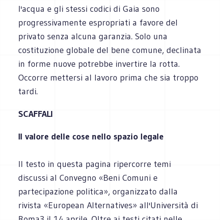
l'acqua e gli stessi codici di Gaia sono
progressivamente espropriati a favore del
privato senza alcuna garanzia. Solo una
costituzione globale del bene comune, declinata
in forme nuove potrebbe invertire la rotta.
Occorre mettersi al lavoro prima che sia troppo
tardi.
SCAFFALI
Il valore delle cose nello spazio legale
Il testo in questa pagina ripercorre temi
discussi al Convegno «Beni Comuni e
partecipazione politica», organizzato dalla
rivista «European Alternatives» all'Università di
Roma3 il 14 aprile. Oltre ai testi citati nelle