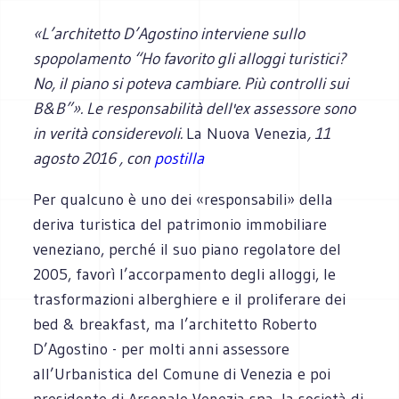
«L’architetto D’Agostino interviene sullo
spopolamento “Ho favorito gli alloggi turistici?
No, il piano si poteva cambiare. Più controlli sui
B&B”». Le responsabilità dell'ex assessore sono
in verità considerevoli.
La Nuova Venezia
, 11
agosto 2016 , con
postilla
Per qualcuno è uno dei «responsabili» della
deriva turistica del patrimonio immobiliare
veneziano, perché il suo piano regolatore del
2005, favorì l’accorpamento degli alloggi, le
trasformazioni alberghiere e il proliferare dei
bed & breakfast, ma l’architetto Roberto
D’Agostino - per molti anni assessore
all’Urbanistica del Comune di Venezia e poi
presidente di Arsenale Venezia spa, la società di