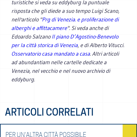
turistiche si veda
su
eddyburg
la puntuale
risposta che gli diede a suo tempo Luigi Scano,
nell'articolo "
Prg di Venezia. e proliferazione di
alberghi e affittacamere
". Si veda anche
di
Edoardo Salzano
Il piano D’Agostino-Benevolo
per la città storica di Venezia
, e di Alberto Vitucci.
Osservatorio casa mandato a casa
.
Altri articoli
ad abundantiam nelle cartelle dedicate a
Venezia, nel vecchio e nel nuovo archivio di
eddyburg.
ARTICOLI CORRELATI
PER UN'ALTRA CITTÀ POSSIBILE