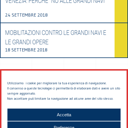
VENEZIA: PERCHÈ "NO ALLE GRANDI NAVI"
24 SETTEMBRE 2018
MOBILITAZIONI CONTRO LE GRANDI NAVI E
LE GRANDI OPERE
18 SETTEMBRE 2018
Utilizziamo i cookie per migliorare la tua esperienza di navigazione.
Il consenso a queste tecnologie ci permetterà di elaborare dati e avere un sito
sempre aggiornato.
Non accettare può limitare la navigazione ad alcune aree del sito stesso.
© 2026 EDDYBURG
Accetta
Preferenze