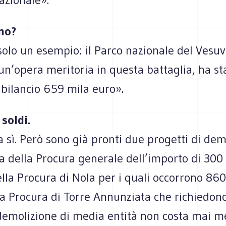
no?
solo un esempio: il Parco nazionale del Vesuv
n’opera meritoria in questa battaglia, ha st
 bilancio 659 mila euro».
soldi.
a sì. Però sono già pronti due progetti di dem
 della Procura generale dell’importo di 300 
ella Procura di Nola per i quali occorrono 86
la Procura di Torre Annunziata che richiedon
demolizione di media entità non costa mai m