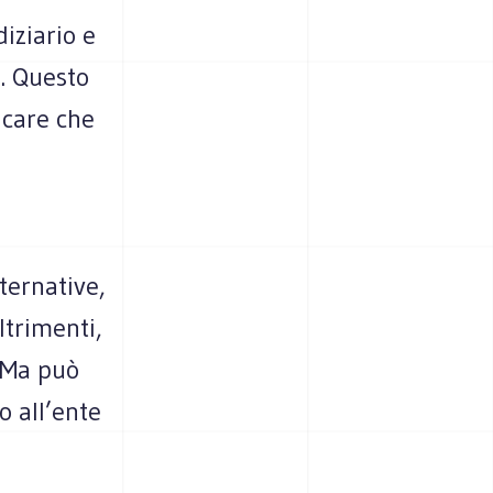
iziario e
. Questo
icare che
ternative,
ltrimenti,
. Ma può
o all’ente