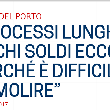
 DEL PORTO
OCESSI LUNGH
HI SOLDI ECC
CHÉ È DIFFICI
MOLIRE”
017