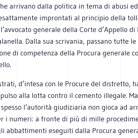
che arrivano dalla politica in tema di abusi ed
sattamente improntati al principio della tol
 l’avvocato generale della Corte d’Appello di
lanella. Dalla sua scrivania, passano tutte l
ione di competenza della Procura generale co
llo.
trati, d’intesa con le Procure del distretto, 
pulso alla lotta contro il cemento illegale. M
 spesso l’autorità giudiziaria non gioca ad ar
r i numeri: a fronte di più di mille procedim
li abbattimenti eseguiti dalla Procura gener