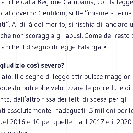
à anche dalla Regione Campania, con la legge
al governo Gentiloni, sulle “misure alternat
i”. Al di là del merito, si rischia di lanciare 
che non scoraggia gli abusi. Come del resto 
 anche il disegno di legge Falanga ».
giudizio così severo?
lato, il disegno di legge attribuisce maggiori 
 questo potrebbe velocizzare le procedure di
to, dall’altro fissa dei tetti di spesa per gli
ti assolutamente inadeguati: 5 milioni per l
el 2016 e 10 per quelle tra il 2017 e il 2020 
nazionale».