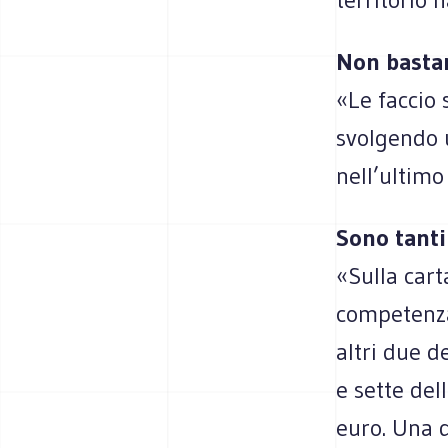
Non basta
«Le faccio 
svolgendo u
nell’ultimo
Sono tanti 
«Sulla cart
competenza
altri due d
e sette del
euro. Una 