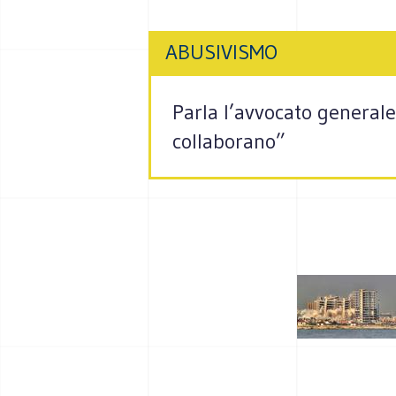
ABUSIVISMO
Parla l’avvocato generale
collaborano”