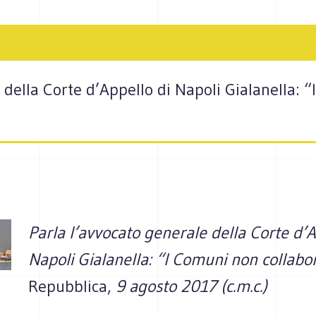
 della Corte d’Appello di Napoli Gialanella: 
Parla l’avvocato generale della Corte d’A
Napoli Gialanella: “I Comuni non collabo
Repubblica,
9 agosto 2017 (c.m.c.)