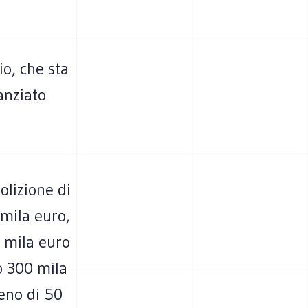
io, che sta
anziato
olizione di
mila euro,
0 mila euro
o 300 mila
eno di 50