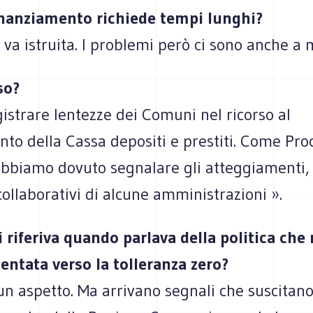
inanziamento richiede tempi lunghi?
 va istruita. I problemi però ci sono anche a 
so?
strare lentezze dei Comuni nel ricorso al
to della Cassa depositi e prestiti. Come Pro
abbiamo dovuto segnalare gli atteggiamenti, 
collaborativi di alcune amministrazioni ».
i riferiva quando parlava della politica che
entata verso la tolleranza zero?
un aspetto. Ma arrivano segnali che suscitan