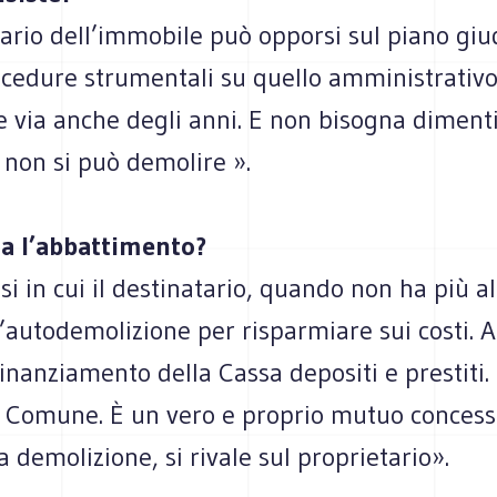
tario dell’immobile può opporsi sul piano giud
ocedure strumentali su quello amministrativo
e via anche degli anni. E non bisogna diment
 non si può demolire ».
ia l’abbattimento?
si in cui il destinatario, quando non ha più al
’autodemolizione per risparmiare sui costi. A
l finanziamento della Cassa depositi e prestiti
il Comune. È un vero e proprio mutuo concess
a demolizione, si rivale sul proprietario».