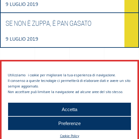
9 LUGLIO 2019
SE NON È ZUPPA, È PAN GASATO
9 LUGLIO 2019
Utilizziamo i cookie per migliorare la tua esperienza di navigazione.
Il consenso a queste tecnologie ci permetterà di elaborare dati e avere un sito
sempre aggiornato.
Non accettare può limitare la navigazione ad alcune aree del sito stesso.
© 2026 EDDYBURG
Accetta
Preferenze
Cookie Policy