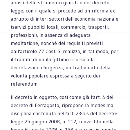
abuso dello strumento giuridico del decreto
legge, con il quale si procede ad un riforma ex
abrupto di interi settori dell'economia nazionale
(servizi pubblici locali, commercio, trasporti,
professioni), in assenza di adeguata
meditazione, nonché dei requisiti previsti
dall'articolo 77 Cost. Si realizza, in tal modo, per
il tramite di un illegittimo ricorso alla
decretazione d'urgenza, un tradimento della
volontà popolare espressa a seguito dei
referendum.
Il decreto in oggetto, così come già l'art. 4 del
decreto di Ferragosto, ripropone la medesima
disciplina contenuta nell'art. 23-bis del decreto-
legge 25 giugno 2008, n. 112, convertito nella
legge 6 agosto 2008, n. 133 e successivamente