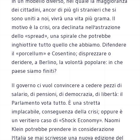
in un modello diverso, nel quale la maggioranza
dei cittadini, ancor di più gli stranieri che si
sono uniti a noi, vivrà una vita più grama. Il
motivo è la crisi, ora declinata nell'astrazione
dello «spread», una spirale che potrebbe
inghiottire tutto quello che abbiamo. Difendere
il «porcellum» e Cosentino; disprezzare o
deridere, a Berlino, la volontà popolare: in che
paese siamo finiti?
Il governo ci vuol convincere a cedere pezzi di
salario, di pensioni, di democrazia, di libertà: il
Parlamento vota tutto. È una stretta
implacabile, conseguenza della crisi; oppure è
un veritiero caso di «Shock Economy». Naomi
Klein potrebbe prendere in considerazione
l'Italia se mai scrivesse una nuova edizione del