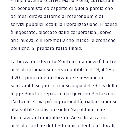
A fine novembre arriva Mario Monti, curriculum
da economista ed esperto di quella parola che
da mesi girava attorno ai referendum e ai
servizi pubblici locali: la liberalizzazione. Il paese
è ingessato, bloccato dalle corporazioni, serve
aria nuova, è il leit-motiv che intasa le cronache
politiche. Si prepara l'atto finale.
La bozza del decreto Monti uscita giovedì ha tre
articoli micidiali sui servizi pubblici: il 18, il 19 e
il 20. I primi due rafforzano - e nessuno ne
sentiva il bisogno - il ripescaggio del 23 bis della
legge Ronchi preparato dal governo Berlusconi.
L'articolo 20 va più in profondità, riallacciandosi
alla sottile analisi di Giulio Napolitano, che
tanto aveva tranquillizzato Acea. Intacca un
articolo cardine del testo unico degli enti locali,