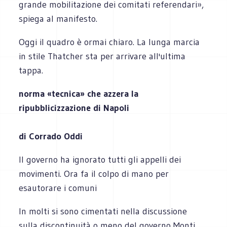
grande mobilitazione dei comitati referendari»,
spiega al manifesto.
Oggi il quadro è ormai chiaro. La lunga marcia
in stile Thatcher sta per arrivare all'ultima
tappa.
norma «tecnica» che azzera la
ripubblicizzazione di Napoli
di Corrado Oddi
Il governo ha ignorato tutti gli appelli dei
movimenti. Ora fa il colpo di mano per
esautorare i comuni
In molti si sono cimentati nella discussione
sulla discontinuità o meno del governo Monti