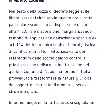
di Alberto Lucarelli
Nel testo della bozza di decreto legge sulle
liberalizzazioni circolato in queste ore suscita
particolare sconcerto la disposizione di cui
all'art. 20. Tale disposizione, marginalizzando
l'ambito di applicazione dell'azienda speciale ex
art. 114 del testo unico sugli enti locali, rischia
di vanificare di fatto il vittorioso esito dei
referendum dello scorso giugno contro la
privatizzazione dell'acqua, in attuazione del
quale il Comune di Napoli ha (primo in Italia)
provveduto a trasformare la natura giuridica
del soggetto incaricato di erogare il servizio
idrico integrato.
In primo luogo, nella fattispecie, si segnala un