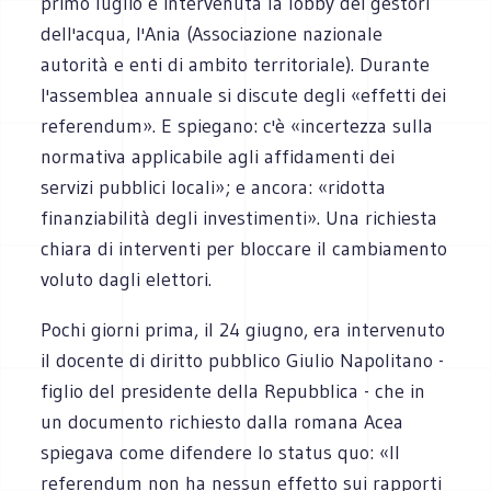
primo luglio è intervenuta la lobby dei gestori
dell'acqua, l'Ania (Associazione nazionale
autorità e enti di ambito territoriale). Durante
l'assemblea annuale si discute degli «effetti dei
referendum». E spiegano: c'è «incertezza sulla
normativa applicabile agli affidamenti dei
servizi pubblici locali»; e ancora: «ridotta
finanziabilità degli investimenti». Una richiesta
chiara di interventi per bloccare il cambiamento
voluto dagli elettori.
Pochi giorni prima, il 24 giugno, era intervenuto
il docente di diritto pubblico Giulio Napolitano -
figlio del presidente della Repubblica - che in
un documento richiesto dalla romana Acea
spiegava come difendere lo status quo: «Il
referendum non ha nessun effetto sui rapporti