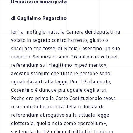
Democrazia annacquata
di Guglielmo Ragozzino
Ieri, a metà giornata, la Camera dei deputati ha
votato in segreto contro l'arresto, giusto o
sbagliato che fosse, di Nicola Cosentino, un suo
membro. Sei mesi orsono, 26 milioni di voti nel
referendum sul «legittimo impedimento»,
avevano stabilito che tutte le persone sono
uguali davanti alla legge. Per il Parlamento,
Cosentino è dunque più uguale degli altri.
Poche ore prima la Corte Costituzionale aveva
reso noto la bocciatura della richiesta di
referendum abrogativo sulla attuale legge
elettorale, quella nota come «porcellum»,
sostenuta da 1,2 milioni di cittadini. Il giorno