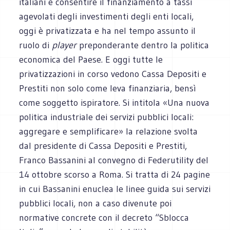
italiani e consentire il finanziamento a tassi
agevolati degli investimenti degli enti locali,
oggi è privatizzata e ha nel tempo assunto il
ruolo di
player
preponderante dentro la politica
economica del Paese. E oggi tutte le
privatizzazioni in corso vedono Cassa Depositi e
Prestiti non solo come leva finanziaria, bensì
come soggetto ispiratore. Si intitola «Una nuova
politica industriale dei servizi pubblici locali:
aggregare e semplificare» la relazione svolta
dal presidente di Cassa Depositi e Prestiti,
Franco Bassanini al convegno di Federutility del
14 ottobre scorso a Roma. Si tratta di 24 pagine
in cui Bassanini enuclea le linee guida sui servizi
pubblici locali, non a caso divenute poi
normative concrete con il decreto “Sblocca