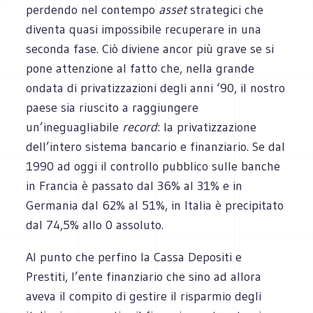
perdendo nel contempo
asset
strategici che
diventa quasi impossibile recuperare in una
seconda fase. Ciò diviene ancor più grave se si
pone attenzione al fatto che, nella grande
ondata di privatizzazioni degli anni ‘90, il nostro
paese sia riuscito a raggiungere
un’ineguagliabile
record
: la privatizzazione
dell’intero sistema bancario e finanziario. Se dal
1990 ad oggi il controllo pubblico sulle banche
in Francia è passato dal 36% al 31% e in
Germania dal 62% al 51%, in Italia è precipitato
dal 74,5% allo 0 assoluto.
Al punto che perfino la Cassa Depositi e
Prestiti, l’ente finanziario che sino ad allora
aveva il compito di gestire il risparmio degli