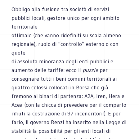
Obbligo alla fusione tra società di servizi
pubblici locali, gestore unico per ogni ambito
territoriale
ottimale (che vanno ridefiniti su scala almeno
regionale), ruolo di “controllo” esterno o con
quote
di assoluta minoranza degli enti pubblici e
aumento delle tariffe: ecco il
puzzle
per
consegnare tutti i beni comuni territoriali ai
quattro colossi collocati in Borsa che già
fremono ai binari di partenza: A2A, Iren, Hera e
Acea (con la chicca di prevedere per il comparto
rifiuti la costruzione di 97 inceneritori!). E per
farlo, il governo Renzi ha inserito nella Legge di
stabilità la possibilità per gli enti locali di