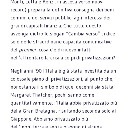
Monti, Letta e Renzi, in ascesa verso nuovi
record) prepara la definitiva consegna dei beni
comuni e dei servizi pubblici agli interessi dei
grandi capitali finanzia. Che tutto questo
avvenga dietro lo slogan “Cambia verso” ci dice
solo delle straordinarie capacità comunicative
del
premier
: cosa c’è di nuovo infatti
nell’affrontare la crisi a colpi di privatizzazioni?
Negli anni ’90 l’Italia è già stata investita da un
colossale piano di privatizzazioni, al punto che,
nonostante il simbolo di quei decenni sia stata
Margaret Thatcher, pochi sanno come
quantitativamente, l’Italia abbia privatizzato più
della Gran Bretagna, risultando seconda solo al
Giappone. Abbiamo privatizzato più
dell’Inghilterra e senza bisogno di alcuna