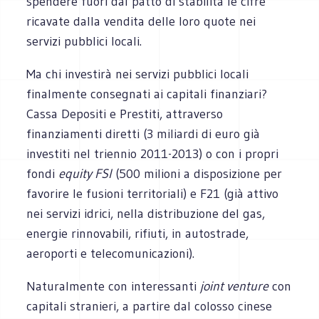
spendere fuori dal patto di stabilità le cifre
ricavate dalla vendita delle loro quote nei
servizi pubblici locali.
Ma chi investirà nei servizi pubblici locali
finalmente consegnati ai capitali finanziari?
Cassa Depositi e Prestiti, attraverso
finanziamenti diretti (3 miliardi di euro già
investiti nel triennio 2011-2013) o con i propri
fondi
equity FSI
(500 milioni a disposizione per
favorire le fusioni territoriali) e F21 (già attivo
nei servizi idrici, nella distribuzione del gas,
energie rinnovabili, rifiuti, in autostrade,
aeroporti e telecomunicazioni).
Naturalmente con interessanti
joint venture
con
capitali stranieri, a partire dal colosso cinese