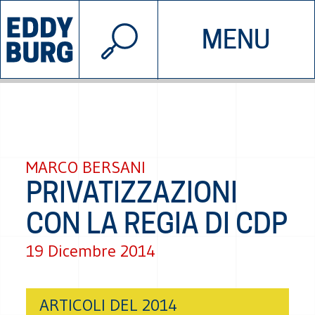
© 2026 EDDYBURG
MENU
INIZIATIVE
CHI SIAMO
SOSTIENICI
CONTATTACI
MARCO BERSANI
PRIVATIZZAZIONI
CON LA REGIA DI CDP
19 Dicembre 2014
ARTICOLI DEL 2014