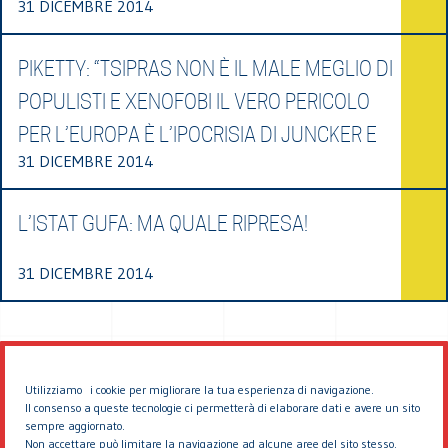
31 DICEMBRE 2014
PIKETTY: “TSIPRAS NON È IL MALE MEGLIO DI
POPULISTI E XENOFOBI IL VERO PERICOLO
PER L’EUROPA È L’IPOCRISIA DI JUNCKER E
31 DICEMBRE 2014
L’ISTAT GUFA: MA QUALE RIPRESA!
31 DICEMBRE 2014
Utilizziamo i cookie per migliorare la tua esperienza di navigazione.
Il consenso a queste tecnologie ci permetterà di elaborare dati e avere un sito
sempre aggiornato.
Non accettare può limitare la navigazione ad alcune aree del sito stesso.