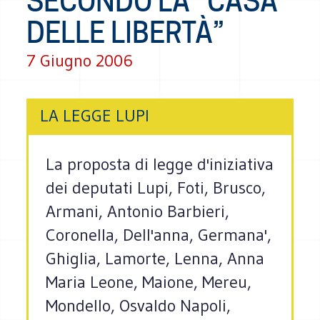
SECONDO LA “CASA
DELLE LIBERTÀ”
7 Giugno 2006
LA LEGGE LUPI
La proposta di legge d'iniziativa
dei deputati Lupi, Foti, Brusco,
Armani, Antonio Barbieri,
Coronella, Dell'anna, Germana',
Ghiglia, Lamorte, Lenna, Anna
Maria Leone, Maione, Mereu,
Mondello, Osvaldo Napoli,