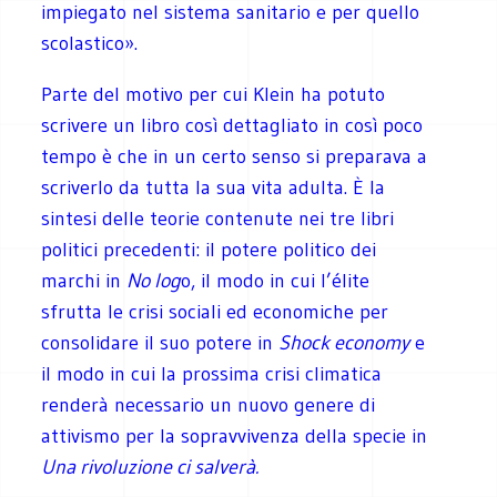
impiegato nel sistema sanitario e per quello
scolastico».
Parte del motivo per cui Klein ha potuto
scrivere un libro così dettagliato in così poco
tempo è che in un certo senso si preparava a
scriverlo da tutta la sua vita adulta. È la
sintesi delle teorie contenute nei tre libri
politici precedenti: il potere politico dei
marchi in
No log
o, il modo in cui l’élite
sfrutta le crisi sociali ed economiche per
consolidare il suo potere in
Shock economy
e
il modo in cui la prossima crisi climatica
renderà necessario un nuovo genere di
attivismo per la sopravvivenza della specie in
Una rivoluzione ci salverà.