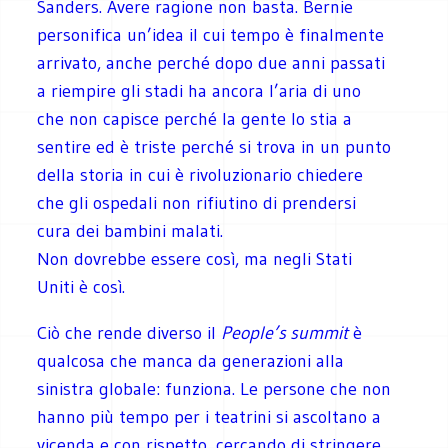
Sanders. Avere ragione non basta. Bernie
personifica un’idea il cui tempo è finalmente
arrivato, anche perché dopo due anni passati
a riempire gli stadi ha ancora l’aria di uno
che non capisce perché la gente lo stia a
sentire ed è triste perché si trova in un punto
della storia in cui è rivoluzionario chiedere
che gli ospedali non rifiutino di prendersi
cura dei bambini malati.
Non dovrebbe essere così, ma negli Stati
Uniti è così.
Ciò che rende diverso il
People’s summit
è
qualcosa che manca da generazioni alla
sinistra globale: funziona. Le persone che non
hanno più tempo per i teatrini si ascoltano a
vicenda e con rispetto, cercando di stringere