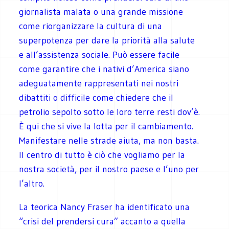
giornalista malata o una grande missione
come riorganizzare la cultura di una
superpotenza per dare la priorità alla salute
e all’assistenza sociale. Può essere facile
come garantire che i nativi d’America siano
adeguatamente rappresentati nei nostri
dibattiti o difficile come chiedere che il
petrolio sepolto sotto le loro terre resti dov’è.
È qui che si vive la lotta per il cambiamento.
Manifestare nelle strade aiuta, ma non basta.
Il centro di tutto è ciò che vogliamo per la
nostra società, per il nostro paese e l’uno per
l’altro.
La teorica Nancy Fraser ha identificato una
“crisi del prendersi cura” accanto a quella