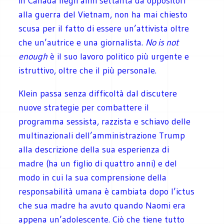
in Canada negli anni settanta da oppositori
alla guerra del Vietnam, non ha mai chiesto
scusa per il fatto di essere un’attivista oltre
che un’autrice e una giornalista.
No is not
enough
è il suo lavoro politico più urgente e
istruttivo, oltre che il più personale.
Klein passa senza difficoltà dal discutere
nuove strategie per combattere il
programma sessista, razzista e schiavo delle
multinazionali dell’amministrazione Trump
alla descrizione della sua esperienza di
madre (ha un figlio di quattro anni) e del
modo in cui la sua comprensione della
responsabilità umana è cambiata dopo l’ictus
che sua madre ha avuto quando Naomi era
appena un’adolescente. Ciò che tiene tutto