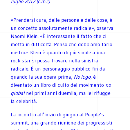
luglio 2017
(c.m.c)
«Prendersi cura, delle persone e delle cose, è
un concetto assolutamente radicale», osserva
Naomi Klein. «È interessante il fatto che ci
metta in difficoltà. Penso che dobbiamo farlo
nostro». Klein è quanto di più simile a una
rock star si possa trovare nella sinistra
radicale. È un personaggio pubblico fin da
quando la sua opera prima,
No logo
, è
diventato un libro di culto del movimento
no
global
nei primi anni duemila, ma lei rifugge
la celebrità.
La incontro all’inizio di giugno al People’s
summit, una grande riunione dei progressisti