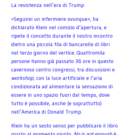
La resistenza nell’era di Trump
«Seguirei un infermiere ovunque», ha
dichiarato Klein nel comizio d’apertura, e
ripete il concetto durante il nostro incontro
dietro una piccola fila di bancarelle di libri
nel terzo giorno del vertice. Quattromila
persone hanno già passato 36 ore in questo
cavernoso centro congressi, tra discussioni e
workshop
, con la luce artificiale e l’aria
condizionata ad alimentare la sensazione di
essere in uno spazio fuori dal tempo, dove
tutto è possibile, anche (e soprattutto)
nell’America di Donald Trump.
Klein ha un sesto senso per pubblicare il libro
giusto al momento giusto.
No is not enough
è