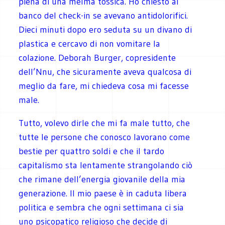
piena di una melma tossica. Ho chiesto al
banco del check-in se avevano antidolorifici.
Dieci minuti dopo ero seduta su un divano di
plastica e cercavo di non vomitare la
colazione. Deborah Burger, copresidente
dell’Nnu, che sicuramente aveva qualcosa di
meglio da fare, mi chiedeva cosa mi facesse
male.
Tutto, volevo dirle che mi fa male tutto, che
tutte le persone che conosco lavorano come
bestie per quattro soldi e che il tardo
capitalismo sta lentamente strangolando ciò
che rimane dell’energia giovanile della mia
generazione. Il mio paese è in caduta libera
politica e sembra che ogni settimana ci sia
uno psicopatico religioso che decide di