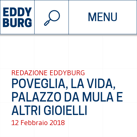
© 2026 EDDYBURG
MENU
INIZIATIVE
CHI SIAMO
SOSTIENICI
CONTATTACI
REDAZIONE EDDYBURG
POVEGLIA, LA VIDA,
PALAZZO DA MULA E
ALTRI GIOIELLI
12 Febbraio 2018