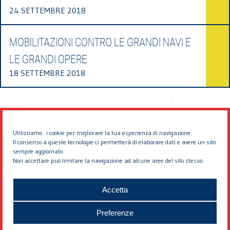
24 SETTEMBRE 2018
MOBILITAZIONI CONTRO LE GRANDI NAVI E
LE GRANDI OPERE
18 SETTEMBRE 2018
Utilizziamo i cookie per migliorare la tua esperienza di navigazione.
Il consenso a queste tecnologie ci permetterà di elaborare dati e avere un sito
sempre aggiornato.
Non accettare può limitare la navigazione ad alcune aree del sito stesso.
© 2026 EDDYBURG
Accetta
Preferenze