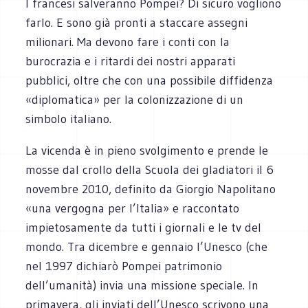
I francesi salveranno Pompei? Di sicuro vogliono
farlo. E sono già pronti a staccare assegni
milionari. Ma devono fare i conti con la
burocrazia e i ritardi dei nostri apparati
pubblici, oltre che con una possibile diffidenza
«diplomatica» per la colonizzazione di un
simbolo italiano.
La vicenda è in pieno svolgimento e prende le
mosse dal crollo della Scuola dei gladiatori il 6
novembre 2010, definito da Giorgio Napolitano
«una vergogna per l’Italia» e raccontato
impietosamente da tutti i giornali e le tv del
mondo. Tra dicembre e gennaio l’Unesco (che
nel 1997 dichiarò Pompei patrimonio
dell’umanità) invia una missione speciale. In
primavera, gli inviati dell’Unesco scrivono una