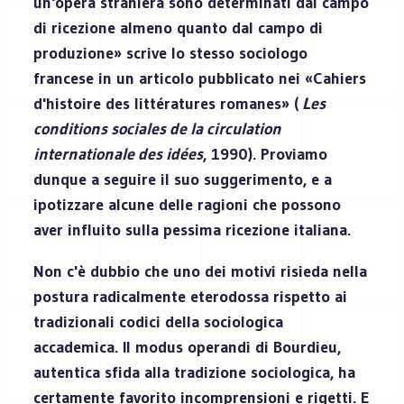
un'opera straniera sono determinati dal campo
di ricezione almeno quanto dal campo di
produzione» scrive lo stesso sociologo
francese in un articolo pubblicato nei «Cahiers
d'histoire des littératures romanes» (
Les
conditions sociales de la circulation
internationale des idées
, 1990). Proviamo
dunque a seguire il suo suggerimento, e a
ipotizzare alcune delle ragioni che possono
aver influito sulla pessima ricezione italiana.
Non c'è dubbio che uno dei motivi risieda nella
postura radicalmente eterodossa rispetto ai
tradizionali codici della sociologica
accademica. Il modus operandi di Bourdieu,
autentica sfida alla tradizione sociologica, ha
certamente favorito incomprensioni e rigetti. E