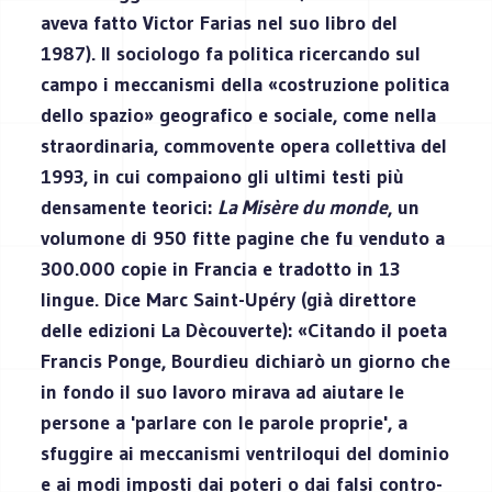
aveva fatto Victor Farias nel suo libro del
1987). Il sociologo fa politica ricercando sul
campo i meccanismi della «costruzione politica
dello spazio» geografico e sociale, come nella
straordinaria, commovente opera collettiva del
1993, in cui compaiono gli ultimi testi più
densamente teorici:
La Misère du monde
, un
volumone di 950 fitte pagine che fu venduto a
300.000 copie in Francia e tradotto in 13
lingue. Dice Marc Saint-Upéry (già direttore
delle edizioni La Dècouverte): «Citando il poeta
Francis Ponge, Bourdieu dichiarò un giorno che
in fondo il suo lavoro mirava ad aiutare le
persone a 'parlare con le parole proprie', a
sfuggire ai meccanismi ventriloqui del dominio
e ai modi imposti dai poteri o dai falsi contro-