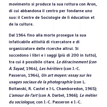
movimento si produce la sua rottura con Aron,
di cui abbandona il centro per fondarne uno
suo: il Centre de Sociologie de lì éducation et
de la culture.
Dal 1964 fino alla morte prosegue la sua
infaticabile attività di ricercatore e di
organizzatore delle ricerche altrui. Si
succedono i libri e i saggi (più di 200 in tutto),
tra cui è possibile citare.
Le déracinement (con
A. Sayad
, 1964),
Les héritiers
(con J.-C.
Passeron, 1964),
Un art moyen: essay sur les
usages sociaux de la photographie
(con L.
Boltanski, R. Castel e J-L. Chamboredon, 1965);
L'amour de l'art
(con A. Darbel, 1966);
Le métier
du sociologue,
con J.-C. Passeron e J.-C.