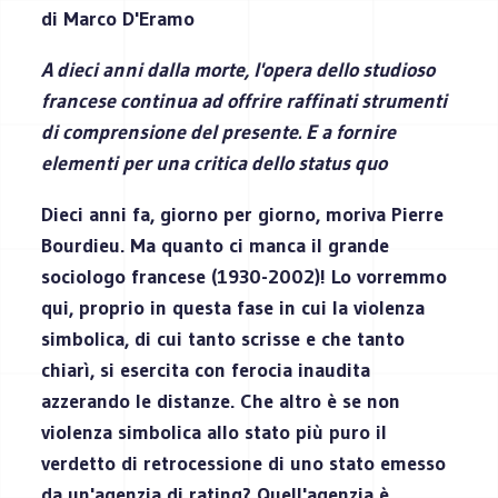
di Marco D'Eramo
A dieci anni dalla morte, l'opera dello studioso
francese continua ad offrire raffinati strumenti
di comprensione del presente. E a fornire
elementi per una critica dello status quo
Dieci anni fa, giorno per giorno, moriva Pierre
Bourdieu. Ma quanto ci manca il grande
sociologo francese (1930-2002)! Lo vorremmo
qui, proprio in questa fase in cui la violenza
simbolica, di cui tanto scrisse e che tanto
chiarì, si esercita con ferocia inaudita
azzerando le distanze. Che altro è se non
violenza simbolica allo stato più puro il
verdetto di retrocessione di uno stato emesso
da un'agenzia di rating? Quell'agenzia è