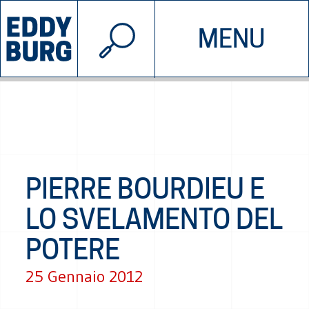
© 2026 EDDYBURG
MENU
INIZIATIVE
CHI SIAMO
SOSTIENICI
CONTATTACI
PIERRE BOURDIEU E
LO SVELAMENTO DEL
POTERE
25 Gennaio 2012