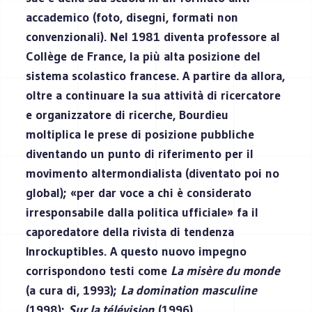
accademico (foto, disegni, formati non
convenzionali). Nel 1981 diventa professore al
Collège de France, la più alta posizione del
sistema scolastico francese. A partire da allora,
oltre a continuare la sua attività di ricercatore
e organizzatore di ricerche, Bourdieu
moltiplica le prese di posizione pubbliche
diventando un punto di riferimento per il
movimento altermondialista (diventato poi no
global); «per dar voce a chi è considerato
irresponsabile dalla politica ufficiale» fa il
caporedatore della rivista di tendenza
Inrockuptibles. A questo nuovo impegno
corrispondono testi come
La misère du monde
(a cura di, 1993);
La domination masculine
(1998);
Sur la télévision
(1996).