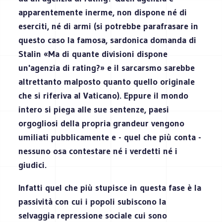
apparentemente inerme, non dispone né di
eserciti, né di armi (si potrebbe parafrasare in
questo caso la famosa, sardonica domanda di
Stalin «Ma di quante divisioni dispone
un'agenzia di rating?» e il sarcarsmo sarebbe
altrettanto malposto quanto quello originale
che si riferiva al Vaticano). Eppure il mondo
intero si piega alle sue sentenze, paesi
orgogliosi della propria grandeur vengono
umiliati pubblicamente e - quel che più conta -
nessuno osa contestare né i verdetti né i
giudici.
Infatti quel che più stupisce in questa fase è la
passività con cui i popoli subiscono la
selvaggia repressione sociale cui sono