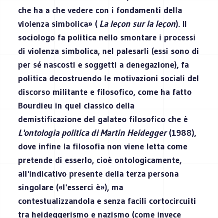
che ha a che vedere con i fondamenti della
violenza simbolica» (
La leçon sur la leçon
). Il
sociologo fa politica nello smontare i processi
di violenza simbolica, nel palesarli (essi sono di
per sé nascosti e soggetti a denegazione), fa
politica decostruendo le motivazioni sociali del
discorso militante e filosofico, come ha fatto
Bourdieu in quel classico della
demistificazione del galateo filosofico che è
L'ontologia politica di Martin Heidegger
(1988),
dove infine la filosofia non viene letta come
pretende di esserlo, cioè ontologicamente,
all'indicativo presente della terza persona
singolare («l'esserci è»), ma
contestualizzandola e senza facili cortocircuiti
tra heideggerismo e nazismo (come invece