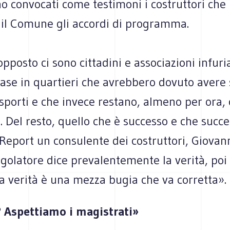
o convocati come testimoni i costruttori che
n il Comune gli accordi di programma.
opposto ci sono cittadini e associazioni infuri
se in quartieri che avrebbero dovuto avere s
sporti e che invece restano, almeno per ora, 
. Del resto, quello che è successo e che succe
Report un consulente dei costruttori, Giovan
egolatore dice prevalentemente la verità, poi
a verità è una mezza bugia che va corretta».
à? Aspettiamo i magistrati»