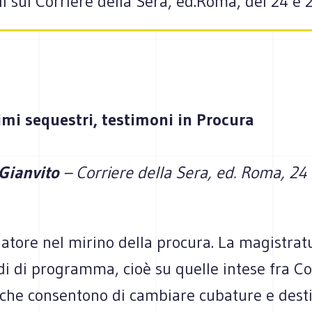
oli sul Corriere della Sera, ed.Roma, del 24 e
rimi sequestri, testimoni in Procura
 Gianvito
– Corriere della Sera, ed. Roma, 2
latore nel mirino della procura. La magistra
rdi di programma, cioè su quelle intese fra 
i che consentono di cambiare cubature e dest