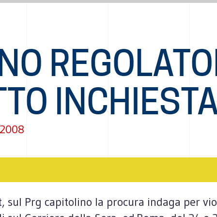
ANO REGOLATO
TTO INCHIEST
 2008
, sul Prg capitolino la procura indaga per vio