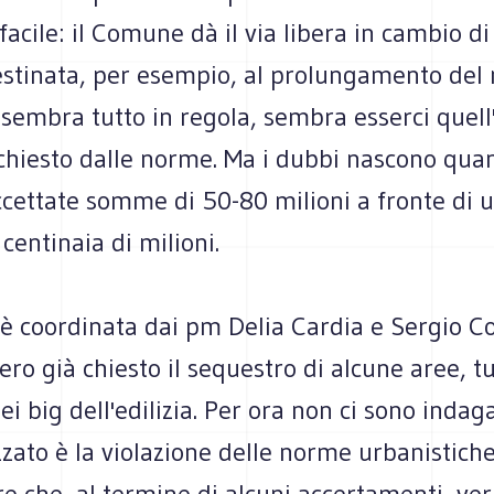
 facile: il Comune dà il via libera in cambio di
estinata, per esempio, al prolungamento del 
 sembra tutto in regola, sembra esserci quell
ichiesto dalle norme. Ma i dubbi nascono qua
cettate somme di 50-80 milioni a fronte di 
 centinaia di milioni.
 è coordinata dai pm Delia Cardia e Sergio Co
ro già chiesto il sequestro di alcune aree, tu
ei big dell'edilizia. Per ora non ci sono indaga
zzato è la violazione delle norme urbanistich
e che, al termine di alcuni accertamenti, ve