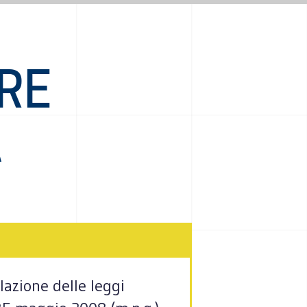
RE
A
lazione delle leggi