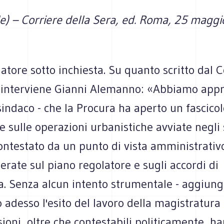
le) – Corriere della Sera, ed. Roma, 25 magg
atore sotto inchiesta. Su quanto scritto dal C
, interviene Gianni Alemanno: «Abbiamo appr
sindaco - che la Procura ha aperto un fascicol
e sulle operazioni urbanistiche avviate negli 
ntestato da un punto di vista amministrativo
perate sul piano regolatore e sugli accordi di
 Senza alcun intento strumentale - aggiung
adesso l'esito del lavoro della magistratura
isioni, oltre che contestabili politicamente, 