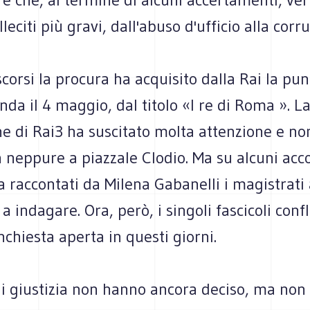
lleciti più gravi, dall'abuso d'ufficio alla corr
scorsi la procura ha acquisito dalla Rai la pun
nda il 4 maggio, dal titolo «I re di Roma ». L
e di Rai3 ha suscitato molta attenzione e no
 neppure a piazzale Clodio. Ma su alcuni acco
raccontati da Milena Gabanelli i magistrati
o a indagare. Ora, però, i singoli fascicoli con
inchiesta aperta in questi giorni.
i giustizia non hanno ancora deciso, ma non 