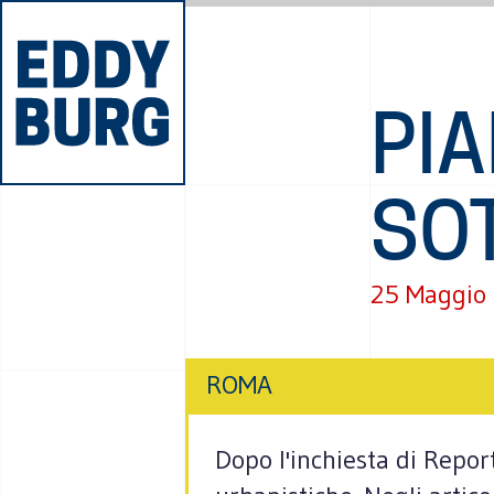
PI
SO
25 Maggio
ROMA
Dopo l'inchiesta di Report