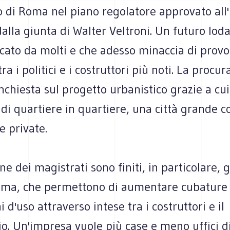
ro di Roma nel piano regolatore approvato all
lla giunta di Walter Veltroni. Un futuro lod
ticato da molti e che adesso minaccia di prov
a i politici e i costruttori più noti. La procur
nchiesta sul progetto urbanistico grazie a cui 
 di quartiere in quartiere, una città grande 
e private.
ne dei magistrati sono finiti, in particolare, g
ma, che permettono di aumentare cubature
 d'uso attraverso intese tra i costruttori e il
. Un'impresa vuole più case e meno uffici di