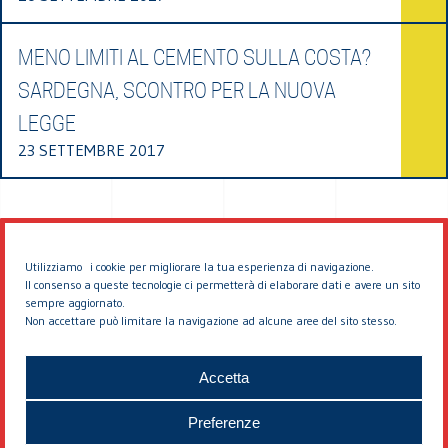
MENO LIMITI AL CEMENTO SULLA COSTA?
SARDEGNA, SCONTRO PER LA NUOVA
LEGGE
23 SETTEMBRE 2017
Utilizziamo i cookie per migliorare la tua esperienza di navigazione.
Il consenso a queste tecnologie ci permetterà di elaborare dati e avere un sito
sempre aggiornato.
Non accettare può limitare la navigazione ad alcune aree del sito stesso.
© 2026 EDDYBURG
Accetta
Preferenze