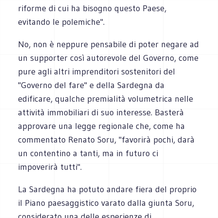
riforme di cui ha bisogno questo Paese,
evitando le polemiche".
No, non è neppure pensabile di poter negare ad
un supporter così autorevole del Governo, come
pure agli altri imprenditori sostenitori del
"Governo del fare" e della Sardegna da
edificare, qualche premialità volumetrica nelle
attività immobiliari di suo interesse. Basterà
approvare una legge regionale che, come ha
commentato Renato Soru, "favorirà pochi, darà
un contentino a tanti, ma in futuro ci
impoverirà tutti".
La Sardegna ha potuto andare fiera del proprio
il Piano paesaggistico varato dalla giunta Soru,
considerato una delle esperienze di