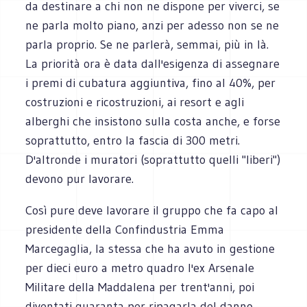
da destinare a chi non ne dispone per viverci, se
ne parla molto piano, anzi per adesso non se ne
parla proprio. Se ne parlerà, semmai, più in là.
La priorità ora è data dall'esigenza di assegnare
i premi di cubatura aggiuntiva, fino al 40%, per
costruzioni e ricostruzioni, ai resort e agli
alberghi che insistono sulla costa anche, e forse
soprattutto, entro la fascia di 300 metri.
D'altronde i muratori (soprattutto quelli "liberi")
devono pur lavorare.
Così pure deve lavorare il gruppo che fa capo al
presidente della Confindustria Emma
Marcegaglia, la stessa che ha avuto in gestione
per dieci euro a metro quadro l'ex Arsenale
Militare della Maddalena per trent'anni, poi
diventati quaranta per ripagarla del danno