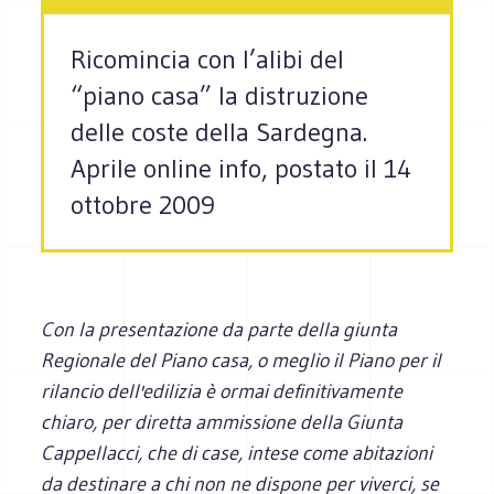
Ricomincia con l’alibi del
“piano casa” la distruzione
delle coste della Sardegna.
Aprile online info, postato il 14
ottobre 2009
Con la presentazione da parte della giunta
Regionale del Piano casa, o meglio il Piano per il
rilancio dell'edilizia è ormai definitivamente
chiaro, per diretta ammissione della Giunta
Cappellacci, che di case, intese come abitazioni
da destinare a chi non ne dispone per viverci, se