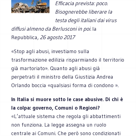
Efficacia prevista: poco.
Bisognerebbe liberare la
testa degli italiani dai virus
diffusi almeno da Berlusconi in poi.
la
Repubblica
, 26 agosto 2017
«Stop agli abusi, investiamo sulla
trasformazione edilizia risparmiando il territorio
già martoriato». Quanto agli abusi già
perpetrati il ministro della Giustizia Andrea
Orlando boccia «qualsiasi forma di condono ».
In Italia si muore sotto le case abusive. Di chi è
la colpa: governo, Comuni o Regioni?
«L’attuale sistema che regola gli abbattimenti
non funziona. La legge assegna un ruolo
centrale ai Comuni. Che però sono condizionati