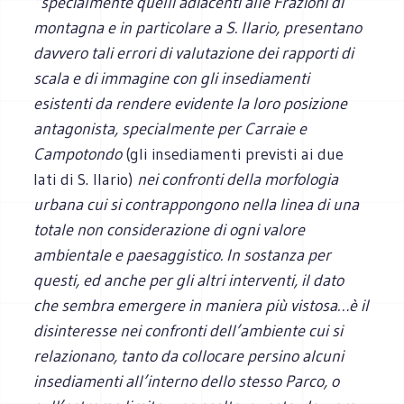
“specialmente quelli adiacenti alle Frazioni di
montagna e in particolare a S. Ilario, presentano
davvero tali errori di valutazione dei rapporti di
scala e di immagine con gli insediamenti
esistenti da rendere evidente la loro posizione
antagonista, specialmente per Carraie e
Campotondo
(gli insediamenti previsti ai due
lati di S. Ilario)
nei confronti della morfologia
urbana cui si contrappongono nella linea di una
totale non considerazione di ogni valore
ambientale e paesaggistico. In sostanza per
questi, ed anche per gli altri interventi, il dato
che sembra emergere in maniera più vistosa…è il
disinteresse nei confronti dell’ambiente cui si
relazionano, tanto da collocare persino alcuni
insediamenti all’interno dello stesso Parco, o