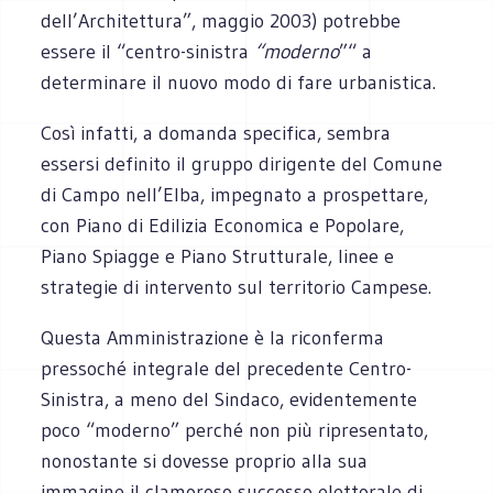
dell’Architettura”, maggio 2003) potrebbe
essere il “centro-sinistra
“moderno
”“ a
determinare il nuovo modo di fare urbanistica.
Così infatti, a domanda specifica, sembra
essersi definito il gruppo dirigente del Comune
di Campo nell’Elba, impegnato a prospettare,
con Piano di Edilizia Economica e Popolare,
Piano Spiagge e Piano Strutturale, linee e
strategie di intervento sul territorio Campese.
Questa Amministrazione è la riconferma
pressoché integrale del precedente Centro-
Sinistra, a meno del Sindaco, evidentemente
poco “moderno” perché non più ripresentato,
nonostante si dovesse proprio alla sua
immagine il clamoroso successo elettorale di