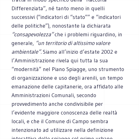
Differenziata”, né tanto meno in quelli
successivi (“indicatori di “stato”” e “indicatori
delle politiche”), nonostante la dichiarata
“consapevolezza”
che i problemi riguardino, in
generale,
“un territorio di altissimo valore
ambientale”.
Siamo all’inizio d’estate 2002 e
l’Amministrazione rivela qui tutta la sua
“modernità” nel Piano Spiagge, uno strumento
di organizzazione e uso degli arenili, un tempo
emanazione delle capitanerie, ora affidato alle
Amministrazioni Comunali, secondo
provvedimento anche condivisibile per
l’evidente maggiore conoscenza delle realtà
locali, e che il Comune di Campo sembra
intenzionato ad utilizzare nella definizione
interattiva delle spiagge col primo urbano.