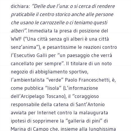
dichiara:
“Delle due l’una: o si cerca di rendere
praticabile il centro storico anche alle persone
che usano le carrozzelle o ci teniamo questi
alberi”.
Immediata la presa di posizione del
WWF (“Una città senza gli alberi è una città
senz’anima”), e pesantissime le reazioni contro
l’Esecutivo Galli per “un paesaggio che verrà
cancellato per sempre”. Il titolare di un noto
negozio di abbigliamento sportivo,
l’ambientalista “verde” Paolo Franceschetti, è,
come pubblica “lisola” (L’informazione
dell’Arcipelago Toscano), il “coraggioso
responsabile della catena di Sant’Antonio
avviata per Internet contro la malaugurata
ipotesi di sopprimere la “galleria di pini” di
Marina di Campo che, insieme alla lunghissima