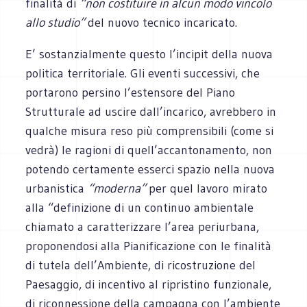
finalità di
“non costituire in alcun modo vincolo
allo studio”
del nuovo tecnico incaricato.
E’ sostanzialmente questo l’incipit della nuova
politica territoriale. Gli eventi successivi, che
portarono persino l’estensore del Piano
Strutturale ad uscire dall’incarico, avrebbero in
qualche misura reso più comprensibili (come si
vedrà) le ragioni di quell’accantonamento, non
potendo certamente esserci spazio nella nuova
urbanistica
“moderna”
per quel lavoro mirato
alla “definizione di un continuo ambientale
chiamato a caratterizzare l’area periurbana,
proponendosi alla Pianificazione con le finalità
di tutela dell’Ambiente, di ricostruzione del
Paesaggio, di incentivo al ripristino funzionale,
di riconnessione della campagna con l’ambiente