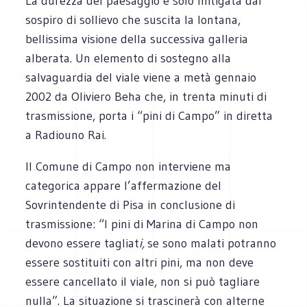
La durezza del paesaggio è solo mitigata dal
sospiro di sollievo che suscita la lontana,
bellissima visione della successiva galleria
alberata. Un elemento di sostegno alla
salvaguardia del viale viene a metà gennaio
2002 da Oliviero Beha che, in trenta minuti di
trasmissione, porta i “pini di Campo” in diretta
a Radiouno Rai.
Il Comune di Campo non interviene ma
categorica appare l’affermazione del
Sovrintendente di Pisa in conclusione di
trasmissione: “I pini di Marina di Campo non
devono essere tagliat
i,
se sono malati potranno
essere sostituiti con altri pini, ma non deve
essere cancellato il viale, non si può tagliare
nulla”. La situazione si trascinerà con alterne