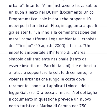
urbano”. Intanto l’Amministrazione trova subito
un buon alleato nel DUPIM (Documento Unico
Programmatico Isole Minori) che propone 10
nuovi porti turistici all’Elba, in aggiunta a quelli
già esistenti, “un inno alla cementificazione del
mare” come afferma Lega Ambiente. Il cronista
del “Tirreno” (20 agosto 2000) informa: “Un
impatto ambientale all’interno di un’area
simbolo dell’ambiente nazionale (tanto da
essere inserita nei Parchi Italiani) che è riuscita
a fatica a sopportare le colate di cemento, le
violenze urbanistiche lungo le coste dove
raramente sono stati applicati i vincoli della
legge Galasso. Ora tocca al mare…Nel dettaglio
il documento in questione prevede un nuovo
porto turistico a Marina di Campo per 750