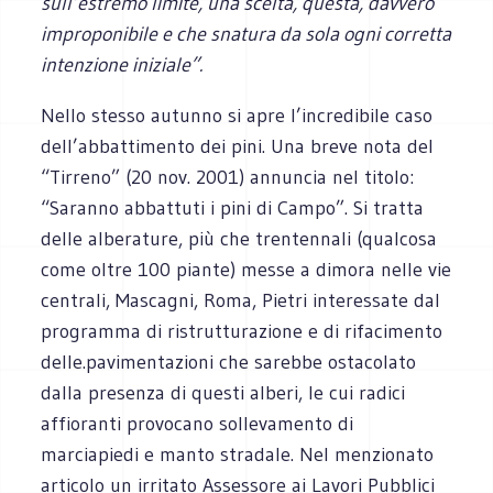
sull’estremo limite, una scelta, questa, davvero
improponibile e che snatura da sola ogni corretta
intenzione iniziale”.
Nello stesso autunno si apre l’incredibile caso
dell’abbattimento dei pini. Una breve nota del
“Tirreno” (20 nov. 2001) annuncia nel titolo:
“Saranno abbattuti i pini di Campo”. Si tratta
delle alberature, più che trentennali (qualcosa
come oltre 100 piante) messe a dimora nelle vie
centrali, Mascagni, Roma, Pietri interessate dal
programma di ristrutturazione e di rifacimento
delle.pavimentazioni che sarebbe ostacolato
dalla presenza di questi alberi, le cui radici
affioranti provocano sollevamento di
marciapiedi e manto stradale. Nel menzionato
articolo un irritato Assessore ai Lavori Pubblici