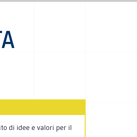
TA
to di idee e valori per il