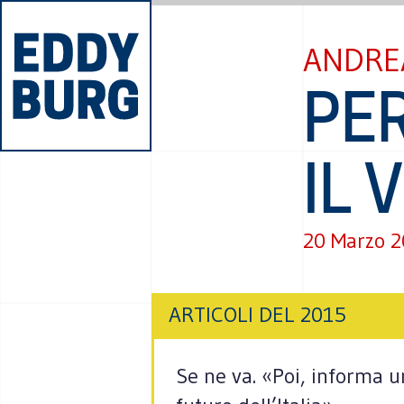
ANDRE
PER
IL 
20 Marzo 
ARTICOLI DEL 2015
Se ne va. «Poi, informa un 