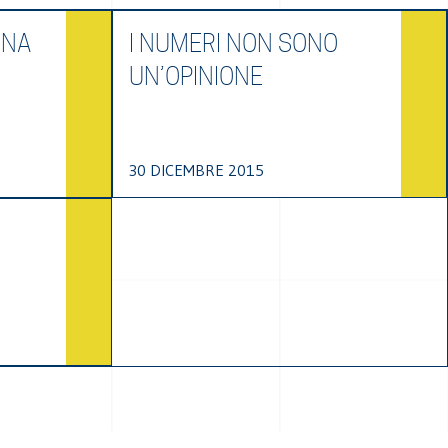
UNA
I NUMERI NON SONO
UN’OPINIONE
30 DICEMBRE 2015
I