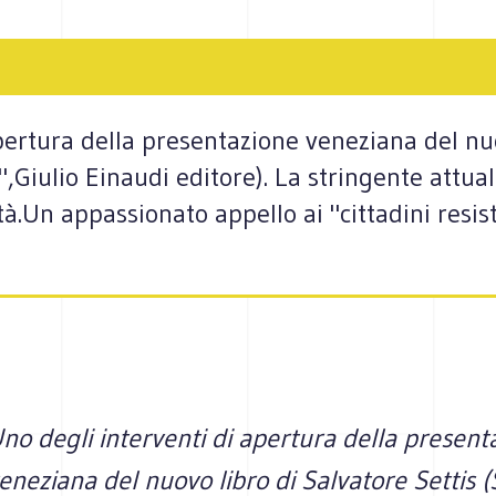
pertura della presentazione veneziana del nu
Giulio Einaudi editore). La stringente attuali
tà.Un appassionato appello ai "cittadini resis
no degli interventi di apertura della present
eneziana del nuovo libro di Salvatore Settis 