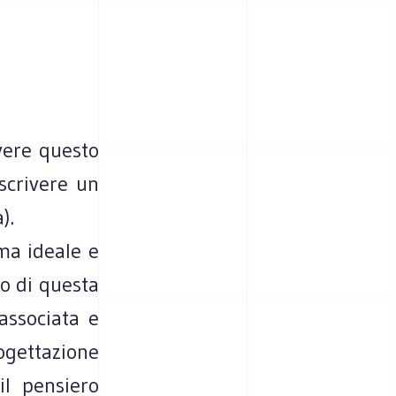
ivere questo
scrivere un
).
rma ideale e
o di questa
associata e
rogettazione
il pensiero