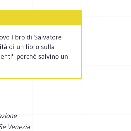
ovo libro di Salvatore
tà di un libro sulla
tenti" perchè salvino un
azione
(Se Venezia