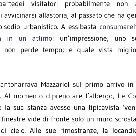
artedei visitatori probabilmente non 
i avvicinarsi allastoria, al passato che ha g
pisodio urbanistico. A essibasta
consumarel
a in un attimo:
un’impressione, uno s
e non perde tempo; e quale vista migli
antonarrava Mazzariol sul primo arrivo in 
. Al momento diprenotare l’albergo, Le Co
e la sua stanza avesse una tipicavista ‘ven
finestre vide di fronte solo un muro scrosta
i cielo. Alle sue rimostranze, la locandi