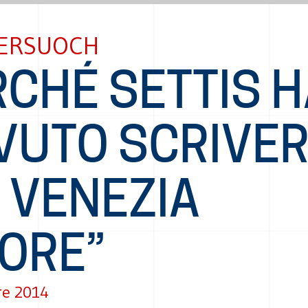
FERSUOCH
RCHÉ SETTIS 
VUTO SCRIVE
 VENEZIA
ORE”
re 2014