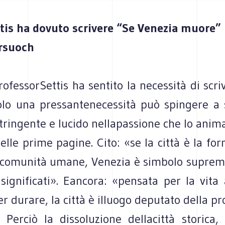
tis ha dovuto scrivere “Se Venezia muore”
ersuoch
rofessorSettis ha sentito la necessità di scr
solo una pressantenecessità può spingere a 
stringente e lucido nellapassione che lo anima
elle prime pagine. Cito: «se la città è la fo
lecomunità umane, Venezia è simbolo suprem
significati». Eancora: «pensata per la vita 
er durare, la città è illuogo deputato della p
 Perciò la dissoluzione dellacittà storica, 