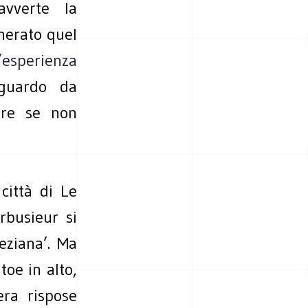
avverte la
enerato quel
’esperienza
guardo da
ore se non
città di Le
rbusieur si
eziana’. Ma
toe in alto,
era rispose