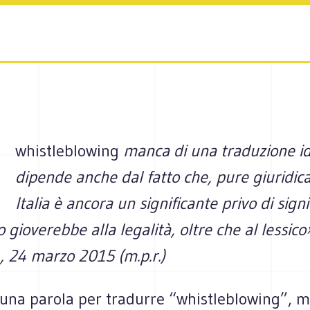
whistleblowing
manca di una traduzione i
dipende anche dal fatto che, pure giuridic
Italia è ancora un significante privo di signi
o gioverebbe alla legalità, oltre che al lessico
, 24 marzo 2015 (m.p.r.)
 una parola per tradurre “whistleblowing”, 