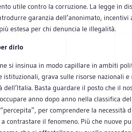
to utile contro la corruzione. La legge in di
ntrodurre garanzia dell’anonimato, incentivi
più estesa per chi denuncia le illegalità.
er dirlo
ne si insinua in modo capillare in ambiti polit
 istituzionali, grava sulle risorse nazionali e
tà dell’Italia. Basta guardare il posto che il n
occupare anno dopo anno nella classifica del
 “percepita”, per comprendere la necessità d
 a contrastare il fenomeno. Più che nuove pu