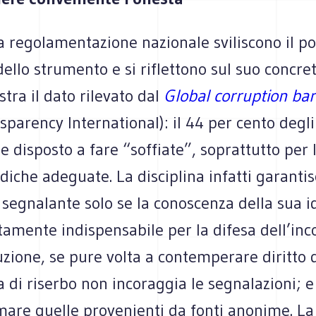
lla regolamentazione nazionale sviliscono il p
dello strumento e si riflettono sul suo concret
ra il dato rilevato dal
Global corruption ba
sparency International): il 44 per cento degli 
 disposto a fare “soffiate”, soprattutto per 
idiche adeguate. La disciplina infatti garantis
 segnalante solo se la conoscenza della sua i
tamente indispensabile per la difesa dell’inc
zione, se pure volta a contemperare diritto 
 di riserbo non incoraggia le segnalazioni; 
mare quelle provenienti da fonti anonime. La