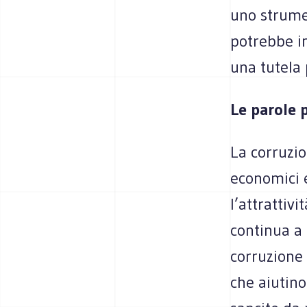
uno strumen
potrebbe i
una tutela 
Le parole p
La corruzio
economici e
l’attrattivi
continua a 
corruzione
che aiutino