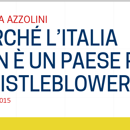
A AZZOLINI
CHÉ L’ITALIA
 È UN PAESE 
ISTLEBLOWE
2015