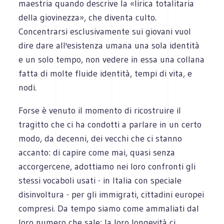
maestria quando descrive la «lirica totalitaria
della giovinezza», che diventa culto.
Concentrarsi esclusivamente sui giovani vuol
dire dare all'esistenza umana una sola identità
e un solo tempo, non vedere in essa una collana
fatta di molte fluide identità, tempi di vita, e
nodi.
Forse è venuto il momento di ricostruire il
tragitto che ci ha condotti a parlare in un certo
modo, da decenni, dei vecchi che ci stanno
accanto: di capire come mai, quasi senza
accorgercene, adottiamo nei loro confronti gli
stessi vocaboli usati - in Italia con speciale
disinvoltura - per gli immigrati, cittadini europei
compresi. Da tempo siamo come ammaliati dal
loro numero che sale: la loro longevità ci