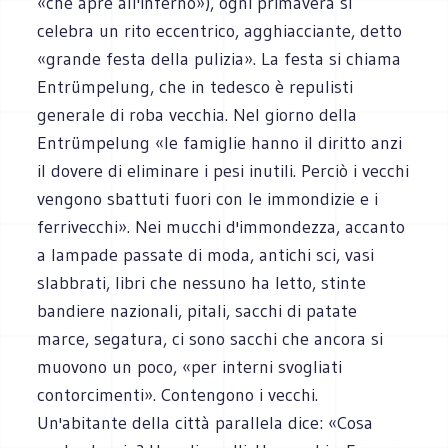
«che apre all'inferno»), ogni primavera si
celebra un rito eccentrico, agghiacciante, detto
«grande festa della pulizia». La festa si chiama
Entrümpelung, che in tedesco è repulisti
generale di roba vecchia. Nel giorno della
Entrümpelung «le famiglie hanno il diritto anzi
il dovere di eliminare i pesi inutili. Perciò i vecchi
vengono sbattuti fuori con le immondizie e i
ferrivecchi». Nei mucchi d'immondezza, accanto
a lampade passate di moda, antichi sci, vasi
slabbrati, libri che nessuno ha letto, stinte
bandiere nazionali, pitali, sacchi di patate
marce, segatura, ci sono sacchi che ancora si
muovono un poco, «per interni svogliati
contorcimenti». Contengono i vecchi.
Un'abitante della città parallela dice: «Cosa