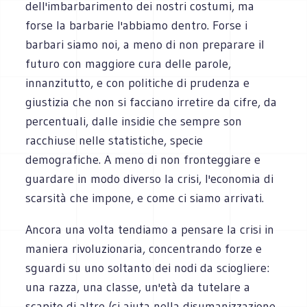
dell'imbarbarimento dei nostri costumi, ma
forse la barbarie l'abbiamo dentro. Forse i
barbari siamo noi, a meno di non preparare il
futuro con maggiore cura delle parole,
innanzitutto, e con politiche di prudenza e
giustizia che non si facciano irretire da cifre, da
percentuali, dalle insidie che sempre son
racchiuse nelle statistiche, specie
demografiche. A meno di non fronteggiare e
guardare in modo diverso la crisi, l'economia di
scarsità che impone, e come ci siamo arrivati.
Ancora una volta tendiamo a pensare la crisi in
maniera rivoluzionaria, concentrando forze e
sguardi su uno soltanto dei nodi da sciogliere:
una razza, una classe, un'età da tutelare a
scapito di altre (ci aiuta nella disumanizzazione