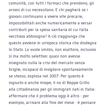
comunità, con tutti i farmaci che prendono, gli
arnesi di cui necessitano. E chi pagherà se i
giovani continuano a vivere vite precarie,
impossibilitati anche numericamente a versar
contributi per la spesa sanitaria di cui l'alta
vecchiaia abbisogna? A ciò s'aggiunga che
questo avviene in un'epoca storica che disdegna
lo Stato. Lo vuole smilzo, non esattore, inclusivo
sì ma molto selettivo: quasi non avesse
insegnato nulla la crisi del mercato senza
briglie, incapace di invigilare spontaneamente
se stesso, esplosa nel 2007. Per questo è
ingiusto e anche miope, il no di Beppe Grillo
alla cittadinanza per gli immigrati nati in Italia:
affermare che il problema oggi è altro - per
esempio, arrivare alla fine del mese - è pensare