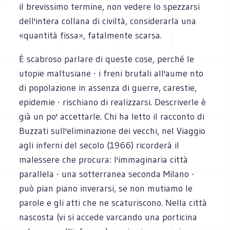
il brevissimo termine, non vedere lo spezzarsi
dell'intera collana di civiltà, considerarla una
«quantità fissa», fatalmente scarsa.
È scabroso parlare di queste cose, perché le
utopie maltusiane - i freni brutali all'aume nto
di popolazione in assenza di guerre, carestie,
epidemie - rischiano di realizzarsi. Descriverle è
già un po' accettarle. Chi ha letto il racconto di
Buzzati sull'eliminazione dei vecchi, nel Viaggio
agli inferni del secolo (1966) ricorderà il
malessere che procura: l'immaginaria città
parallela - una sotterranea seconda Milano -
può pian piano inverarsi, se non mutiamo le
parole e gli atti che ne scaturiscono. Nella città
nascosta (vi si accede varcando una porticina