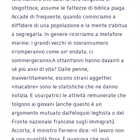
sbigottisce, assume le fattezze di biblica piaga.
Accade di frequente, quando cominciamo a
diffidare di una popolazione e la mente s'abitua
a segregarla. In genere ricorriamo a metafore
marine: i grandi vecchi in sovrannumero
irromperanno come un' ondata, ci
sommergeranno.A ottant'anni hanno davanti a
sé più anni di vita? Dalle penne,
inavvertitamente, escono strani aggettivi:
«macabre» sono le statistiche che ne danno
notizia. E usurpatrici le attività remunerate che
tolgono ai giovani (anche questo è un
argomento mutuato dall'eloquio leghista o del
Fronte nazionale francese sugli immigrati).
Accorta, il ministro Fornero dice: «Il lavoro non
è una quantità fissa. È qualcosa che può