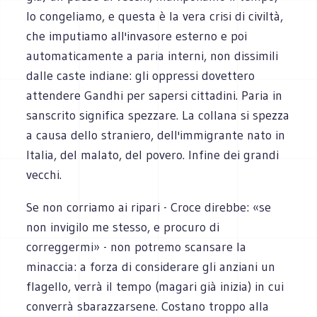
lo congeliamo, e questa è la vera crisi di civiltà,
che imputiamo all'invasore esterno e poi
automaticamente a paria interni, non dissimili
dalle caste indiane: gli oppressi dovettero
attendere Gandhi per sapersi cittadini. Paria in
sanscrito significa spezzare. La collana si spezza
a causa dello straniero, dell'immigrante nato in
Italia, del malato, del povero. Infine dei grandi
vecchi.
Se non corriamo ai ripari - Croce direbbe: «se
non invigilo me stesso, e procuro di
correggermi» - non potremo scansare la
minaccia: a forza di considerare gli anziani un
flagello, verrà il tempo (magari già inizia) in cui
converrà sbarazzarsene. Costano troppo alla