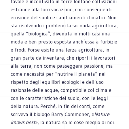
tavole e incentivato in terre lontane coltivazioni
estranee alla loro vocazione, con conseguenti
erosione del suolo e cambiamenti climatici. Non
sta risolvendo i problemi la seconda agricoltura,
quella “biologica”, divenuta in molti casi una
moda e ben presto esposta anch’essa a furbizie
e frodi. Forse esiste una terza agricoltura, in
gran parte da inventare, che riporti i lavoratori
alla terra, non come passeggera passione, ma
come necessità per “nutrire il pianeta” nel
rispetto degli equilibri ecologici e dell’uso
razionale delle acque, compatibile col clima e
con le caratteristiche del suolo, con le leggi
della natura. Perché, in fin dei conti, come
scriveva il biologo Barry Commoner, «
Nature
knows best
», la natura sa le cose meglio di noi.