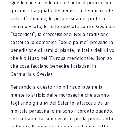
Quello che succede dopo è noto; il pranzo con
gli amici, l’agguato dei nemici, la denuncia alle
autorità romane, le perplessità del prefetto
romano Pilato, le folle sobillate contro Gesù dai
“sacerdoti”, la crocefissione. Nella tradizione
cattolica la domenica “delle palme” prevede la
benedizione di rami di piante, in Italia dell’ulivo
che è diffuso nell’Europa meridionale. (Non so
che cosa facciano benedire i cristiani in
Germania o Svezia).
Pensando a questo rito mi risuonava nella
mente lo stridio delle motoseghe che stanno
tagliando gli ulivi del Salento, attaccati da un
mortale parassita, e mi sono ricordato quando,
settant’anni fa, sono venuto per la prima volta
in Puglia. Proprio nel Salento mi hanno fatto