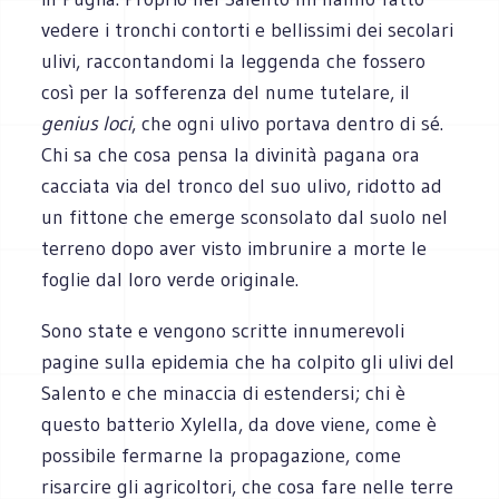
vedere i tronchi contorti e bellissimi dei secolari
ulivi, raccontandomi la leggenda che fossero
così per la sofferenza del nume tutelare, il
genius loci
, che ogni ulivo portava dentro di sé.
Chi sa che cosa pensa la divinità pagana ora
cacciata via del tronco del suo ulivo, ridotto ad
un fittone che emerge sconsolato dal suolo nel
terreno dopo aver visto imbrunire a morte le
foglie dal loro verde originale.
Sono state e vengono scritte innumerevoli
pagine sulla epidemia che ha colpito gli ulivi del
Salento e che minaccia di estendersi; chi è
questo batterio Xylella, da dove viene, come è
possibile fermarne la propagazione, come
risarcire gli agricoltori, che cosa fare nelle terre