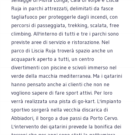
Ruja in parchi attrezzati, delimitati da fasce
tagliafuoco per proteggerle dagli incendi, con
percorsi di passeggiata, trekking, scalata, free
climbing. All'interno di tutti e tre i parchi sono
previste aree di servizio e ristorazione. Nel
parco di Liscia Ruja troverà spazio anche un
acquapark aperto a tutti, un centro
divertimenti con piscine e scivoli immerso nel
verde della macchia mediterranea. Ma i qatarini
hanno pensato anche ai clienti che non ne
vogliono sapere di fare sport attivi. Per loro
verrà realizzata una pista di go-kart. L'impianto
sportivo sorgerà nella vecchia discarica di
Abbiadori, il borgo a due passi da Porto Cervo.
L'intervento dei qatarini prevede la bonifica dei
terreni che per anni sono stati la pattumiera