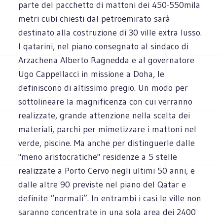
parte del pacchetto di mattoni dei 450-550mila
metri cubi chiesti dal petroemirato sarà
destinato alla costruzione di 30 ville extra lusso.
I qatarini, nel piano consegnato al sindaco di
Arzachena Alberto Ragnedda e al governatore
Ugo Cappellacci in missione a Doha, le
definiscono di altissimo pregio. Un modo per
sottolineare la magnificenza con cui verranno
realizzate, grande attenzione nella scelta dei
materiali, parchi per mimetizzare i mattoni nel
verde, piscine. Ma anche per distinguerle dalle
"meno aristocratiche" residenze a 5 stelle
realizzate a Porto Cervo negli ultimi 50 anni, e
dalle altre 90 previste nel piano del Qatar e
definite “normali”. In entrambi i casi le ville non
saranno concentrate in una sola area dei 2400