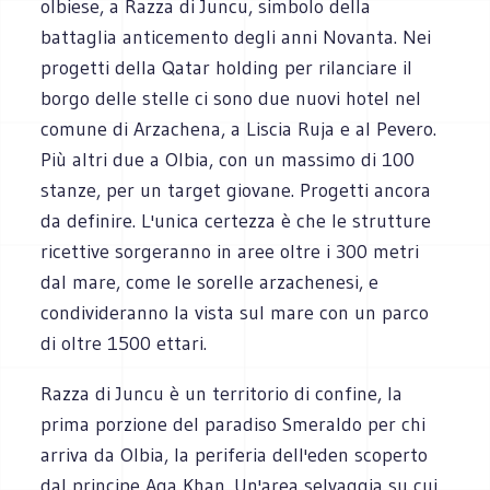
olbiese, a Razza di Juncu, simbolo della
battaglia anticemento degli anni Novanta. Nei
progetti della Qatar holding per rilanciare il
borgo delle stelle ci sono due nuovi hotel nel
comune di Arzachena, a Liscia Ruja e al Pevero.
Più altri due a Olbia, con un massimo di 100
stanze, per un target giovane. Progetti ancora
da definire. L'unica certezza è che le strutture
ricettive sorgeranno in aree oltre i 300 metri
dal mare, come le sorelle arzachenesi, e
condivideranno la vista sul mare con un parco
di oltre 1500 ettari.
Razza di Juncu è un territorio di confine, la
prima porzione del paradiso Smeraldo per chi
arriva da Olbia, la periferia dell'eden scoperto
dal principe Aga Khan. Un'area selvaggia su cui