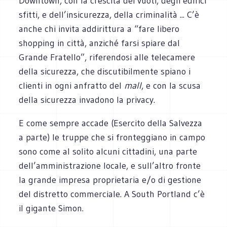
Downtown, con la crescita dei vuoti, degli edifici
sfitti, e dell’insicurezza, della criminalità ... C’è
anche chi invita addirittura a “fare libero
shopping in città, anziché farsi spiare dal
Grande Fratello”, riferendosi alle telecamere
della sicurezza, che discutibilmente spiano i
clienti in ogni anfratto del
mall
, e con la scusa
della sicurezza invadono la privacy.
E come sempre accade (Esercito della Salvezza
a parte) le truppe che si fronteggiano in campo
sono come al solito alcuni cittadini, una parte
dell’amministrazione locale, e sull’altro fronte
la grande impresa proprietaria e/o di gestione
del distretto commerciale. A South Portland c’è
il gigante Simon.