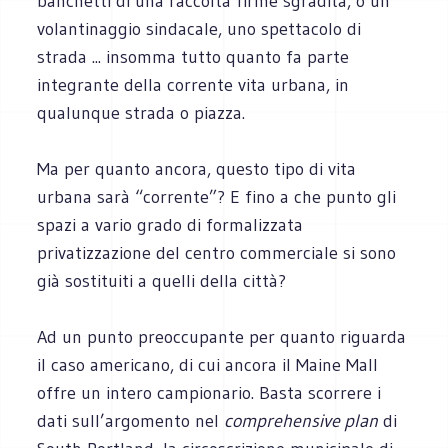
banchetti di una raccolta firme sgradita, o un
volantinaggio sindacale, uno spettacolo di
strada ... insomma tutto quanto fa parte
integrante della corrente vita urbana, in
qualunque strada o piazza.
Ma per quanto ancora, questo tipo di vita
urbana sarà “corrente”? E fino a che punto gli
spazi a vario grado di formalizzata
privatizzazione del centro commerciale si sono
già sostituiti a quelli della città?
Ad un punto preoccupante per quanto riguarda
il caso americano, di cui ancora il Maine Mall
offre un intero campionario. Basta scorrere i
dati sull’argomento nel
comprehensive plan
di